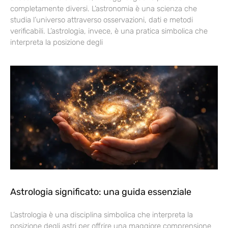
completamente diversi. L’astronomia è una scienza che
studia l’universo attraverso osservazioni, dati e metodi
verificabili. L’astrologia, invece, è una pratica simbolica che
interpreta la posizione degli
Astrologia significato: una guida essenziale
L’astrologia è una disciplina simbolica che interpreta la
posizione degli astri per offrire una maggiore comprensione