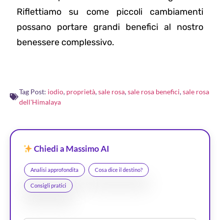
Riflettiamo su come piccoli cambiamenti
possano portare grandi benefici al nostro
benessere complessivo.
Tag Post:
iodio
,
proprietà
,
sale rosa
,
sale rosa benefici
,
sale rosa
dell'Himalaya
Chiedi a Massimo AI
Analisi approfondita
Cosa dice il destino?
Consigli pratici