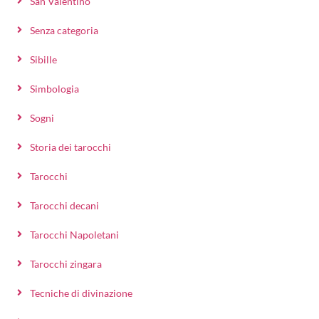
San Valentino
Senza categoria
Sibille
Simbologia
Sogni
Storia dei tarocchi
Tarocchi
Tarocchi decani
Tarocchi Napoletani
Tarocchi zingara
Tecniche di divinazione