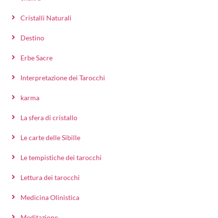
Cristalli Naturali
Destino
Erbe Sacre
Interpretazione dei Tarocchi
karma
La sfera di cristallo
Le carte delle Sibille
Le tempistiche dei tarocchi
Lettura dei tarocchi
Medicina Olinistica
Meditazione