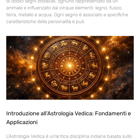
di dodici segni zodiacali, ognuno rappresentato da un
animale e influenzato dai cinque elementi: legno, fuoco,
terra, metallo e acqua. Ogni segno è associato a specifiche
caratteristiche della personalità e può
Introduzione all’Astrologia Vedica: Fondamenti e
Applicazioni
L’Astrologia Vedica è un’antica disciplina indiana basata sullo