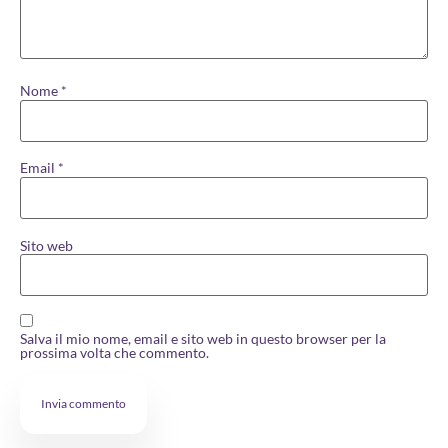
Nome
*
Email
*
Sito web
Salva il mio nome, email e sito web in questo browser per la
prossima volta che commento.