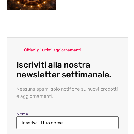
Ottieni gli ultimi aggiornamenti
Iscriviti alla nostra
newsletter settimanale.
Nessuna spam, solo notifiche su nuovi prodotti
e aggiornamenti.
Nome