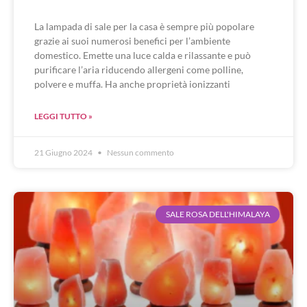
La lampada di sale per la casa è sempre più popolare
grazie ai suoi numerosi benefici per l’ambiente
domestico. Emette una luce calda e rilassante e può
purificare l’aria riducendo allergeni come polline,
polvere e muffa. Ha anche proprietà ionizzanti
LEGGI TUTTO »
21 Giugno 2024
Nessun commento
SALE ROSA DELL'HIMALAYA