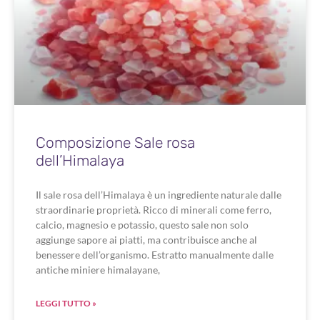
Composizione Sale rosa
dell’Himalaya
Il sale rosa dell’Himalaya è un ingrediente naturale dalle
straordinarie proprietà. Ricco di minerali come ferro,
calcio, magnesio e potassio, questo sale non solo
aggiunge sapore ai piatti, ma contribuisce anche al
benessere dell’organismo. Estratto manualmente dalle
antiche miniere himalayane,
LEGGI TUTTO »