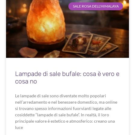
SALE ROSA DELL'HIMALAYA
Lampade di sale bufale: cosa è vero e
cosa no
Le lampade di sale sono diventate molto popolari
nell’arredamento e nel benessere domestico, ma online
si trovano spesso informazioni fuorvianti legate alle
cosiddette “lampade di sale bufale”. In realtà, il loro
principale valore è estetico e atmosferico: creano una
luce