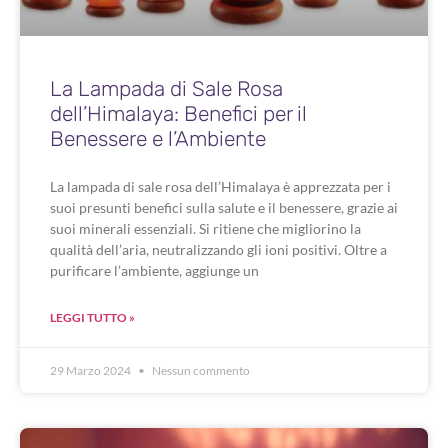
La Lampada di Sale Rosa
dell’Himalaya: Benefici per il
Benessere e l’Ambiente
La lampada di sale rosa dell’Himalaya è apprezzata per i
suoi presunti benefici sulla salute e il benessere, grazie ai
suoi minerali essenziali. Si ritiene che migliorino la
qualità dell’aria, neutralizzando gli ioni positivi. Oltre a
purificare l’ambiente, aggiunge un
LEGGI TUTTO »
29 Marzo 2024
Nessun commento