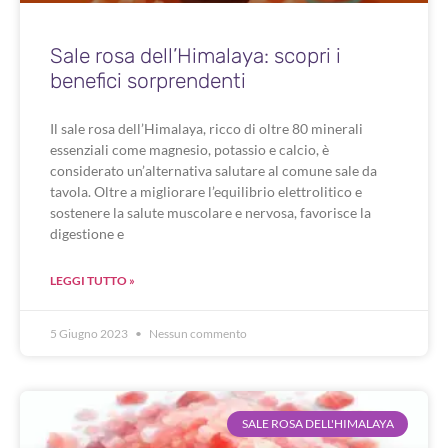
Sale rosa dell’Himalaya: scopri i
benefici sorprendenti
Il sale rosa dell’Himalaya, ricco di oltre 80 minerali
essenziali come magnesio, potassio e calcio, è
considerato un’alternativa salutare al comune sale da
tavola. Oltre a migliorare l’equilibrio elettrolitico e
sostenere la salute muscolare e nervosa, favorisce la
digestione e
LEGGI TUTTO »
5 Giugno 2023
Nessun commento
SALE ROSA DELL'HIMALAYA