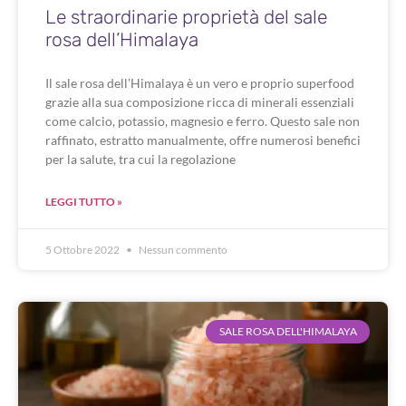
Le straordinarie proprietà del sale
rosa dell’Himalaya
Il sale rosa dell’Himalaya è un vero e proprio superfood
grazie alla sua composizione ricca di minerali essenziali
come calcio, potassio, magnesio e ferro. Questo sale non
raffinato, estratto manualmente, offre numerosi benefici
per la salute, tra cui la regolazione
LEGGI TUTTO »
5 Ottobre 2022
Nessun commento
SALE ROSA DELL'HIMALAYA