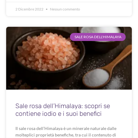
2 Dicembre 2022
Nessun commento
SALE ROSA DELL'HIMALAYA
Sale rosa dell’Himalaya: scopri se
contiene iodio e i suoi benefici
Il sale rosa dell’Himalaya è un minerale naturale dalle
molteplici proprietà benefiche, tra cui il contenuto di