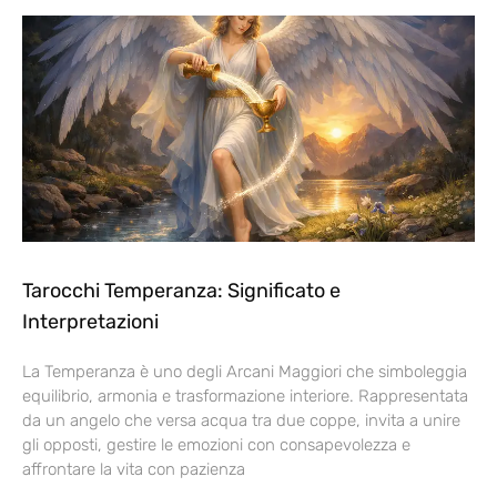
Tarocchi Temperanza: Significato e
Interpretazioni
La Temperanza è uno degli Arcani Maggiori che simboleggia
equilibrio, armonia e trasformazione interiore. Rappresentata
da un angelo che versa acqua tra due coppe, invita a unire
gli opposti, gestire le emozioni con consapevolezza e
affrontare la vita con pazienza