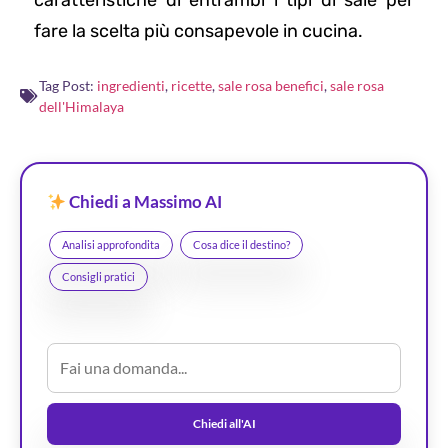
caratteristiche di entrambi i tipi di sale per
fare la scelta più consapevole in cucina.
Tag Post:
ingredienti
,
ricette
,
sale rosa benefici
,
sale rosa
dell'Himalaya
Chiedi a Massimo AI
Analisi approfondita
Cosa dice il destino?
Consigli pratici
Chiedi all'AI