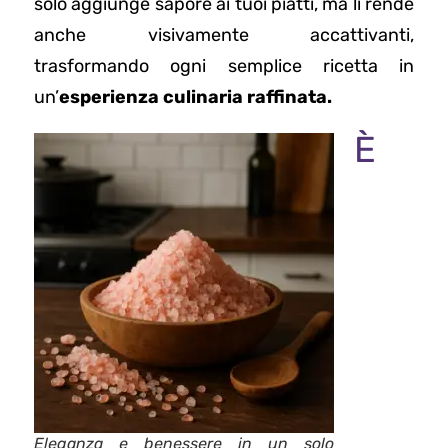
solo aggiunge sapore ai tuoi piatti, ma li rende
anche visivamente accattivanti,
trasformando ogni semplice ricetta in
un’
esperienza culinaria raffinata.
È
Eleganza e benessere in un solo