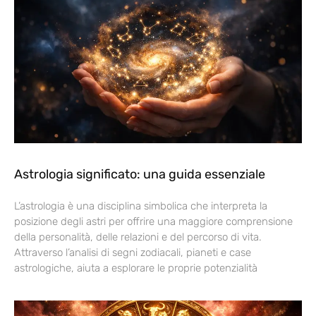
Astrologia significato: una guida essenziale
L’astrologia è una disciplina simbolica che interpreta la
posizione degli astri per offrire una maggiore comprensione
della personalità, delle relazioni e del percorso di vita.
Attraverso l’analisi di segni zodiacali, pianeti e case
astrologiche, aiuta a esplorare le proprie potenzialità