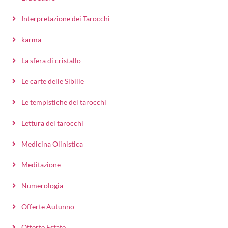
Interpretazione dei Tarocchi
karma
La sfera di cristallo
Le carte delle Sibille
Le tempistiche dei tarocchi
Lettura dei tarocchi
Medicina Olinistica
Meditazione
Numerologia
Offerte Autunno
Offerte Estate