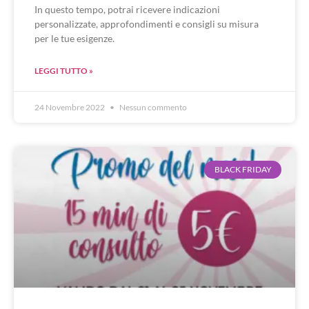
In questo tempo, potrai ricevere indicazioni
personalizzate, approfondimenti e consigli su misura
per le tue esigenze.
LEGGI TUTTO »
24 Novembre 2022
Nessun commento
BLACK FRIDAY