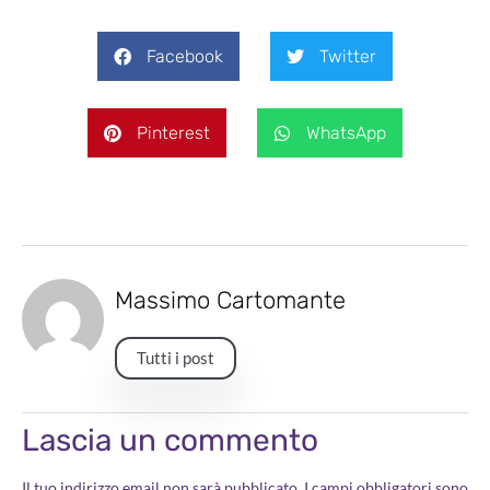
Facebook
Twitter
Pinterest
WhatsApp
Massimo Cartomante
Tutti i post
Lascia un commento
Il tuo indirizzo email non sarà pubblicato.
I campi obbligatori sono