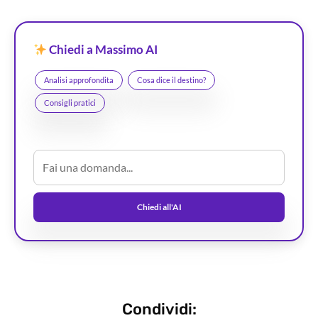
Chiedi a Massimo AI
Analisi approfondita
Cosa dice il destino?
Consigli pratici
Chiedi all'AI
Condividi: