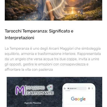
Tarocchi Temperanza: Significato e
Interpretazioni
La Temperanza è uno degli Arcani Maggiori che simboleggia
equilibrio, armonia e trasformazione interiore. Rappresentata
da un angelo che versa acqua tra due coppe, invita a unire
gli opposti, gestire le emozioni con consapevolezza e
affrontare la vita con pazienza