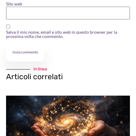
Sito web
Salva il mio nome, email e sito web in questo browser per la
prossima volta che commento.
In linea
Articoli correlati