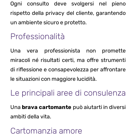
Ogni consulto deve svolgersi nel pieno
rispetto della privacy del cliente, garantendo
un ambiente sicuro e protetto.
Professionalità
Una vera professionista non promette
miracoli né risultati certi, ma offre strumenti
di riflessione e consapevolezza per affrontare
le situazioni con maggiore lucidità.
Le principali aree di consulenza
Una
brava cartomante
può aiutarti in diversi
ambiti della vita.
Cartomanzia amore