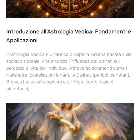
Introduzione all’Astrologia Vedica: Fondamenti e
Applicazioni
L’Astrologia Vedica è un’antica disciplina indiana basata sullo
zodiaco siderale, che analizza l’influenza dei pianeti sul
percorso di vita dell’individuo. Attraverso strumenti come i
Nakshatra (costellazioni lunari), le Dashas (periodi planetari), i
Bhavas (case astrologiche) e gli Yoga (combinazioni
planetarie),