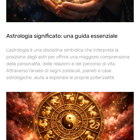
Astrologia significato: una guida essenziale
L’astrologia è una disciplina simbolica che interpreta la
posizione degli astri per offrire una maggiore comprensione
della personalità, delle relazioni e del percorso di vita.
Attraverso l’analisi di segni zodiacali, pianeti e case
astrologiche, aiuta a esplorare le proprie potenzialità