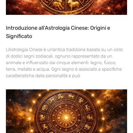
Introduzione all’Astrologia Cinese: Origini e
Significato
L’Astrologia Cinese è un’antica tradizione basata su un ciclo
di dodici segni zodiacali, ognuno rappresentato da un
animale e influenzato dai cinque elementi: legno, fuoco,
terra, metallo e acqua. Ogni segno è associato a specifiche
caratteristiche della personalità e può