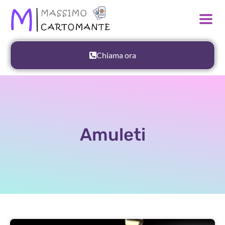
Chiama ora
Amuleti