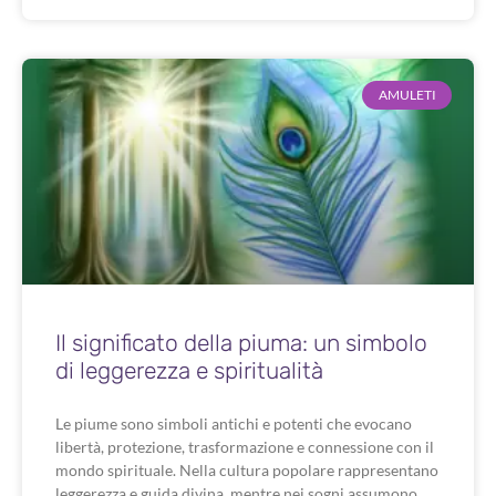
AMULETI
Il significato della piuma: un simbolo
di leggerezza e spiritualità
Le piume sono simboli antichi e potenti che evocano
libertà, protezione, trasformazione e connessione con il
mondo spirituale. Nella cultura popolare rappresentano
leggerezza e guida divina, mentre nei sogni assumono