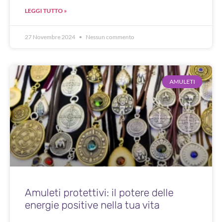
LEGGI TUTTO »
27 Novembre 2024
Nessun commento
AMULETI
Amuleti protettivi: il potere delle
energie positive nella tua vita