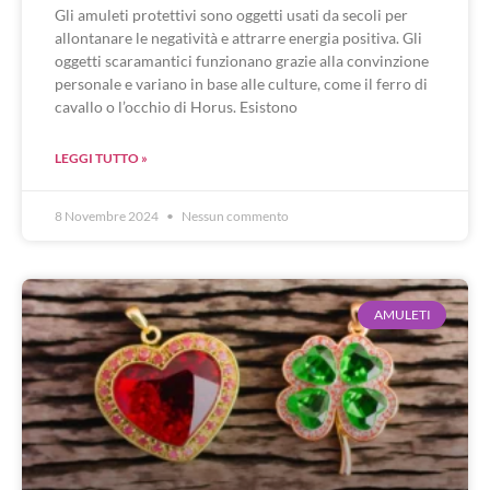
Gli amuleti protettivi sono oggetti usati da secoli per
allontanare le negatività e attrarre energia positiva. Gli
oggetti scaramantici funzionano grazie alla convinzione
personale e variano in base alle culture, come il ferro di
cavallo o l’occhio di Horus. Esistono
LEGGI TUTTO »
8 Novembre 2024
Nessun commento
AMULETI