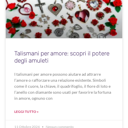
Talismani per amore: scopri il potere
degli amuleti
I talismani per amore possono aiutare ad attrarre
l’amore o rafforzare una relazione esistente. Simboli
come il cuore, la chiave, il quadrifoglio, il fiore di loto e
l’anello con diamante sono usati per favorire la fortuna
in amore, ognuno con
LEGGI TUTTO »
11 Ottobre 2024
Nessun commento