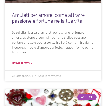
Amuleti per amore: come attrarre
passione e fortuna nella tua vita
Se sei alla ricerca di amuleti per attirare fortuna e
amore, esistono diversi simboli che si dice possano
portare affetto e buona sorte. Tra i più comuni troviamo
il cuore, simbolo d’amore e affetto, il quadrifoglio per la
buona sorte,
LEGGI TUTTO »
28 Ottobre 2024
Nessun commento
AMULETI