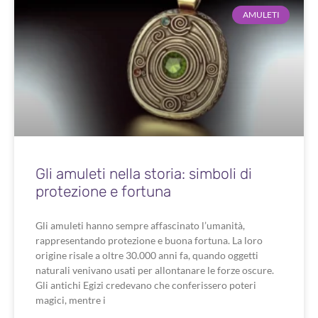
AMULETI
Gli amuleti nella storia: simboli di
protezione e fortuna
Gli amuleti hanno sempre affascinato l’umanità,
rappresentando protezione e buona fortuna. La loro
origine risale a oltre 30.000 anni fa, quando oggetti
naturali venivano usati per allontanare le forze oscure.
Gli antichi Egizi credevano che conferissero poteri
magici, mentre i