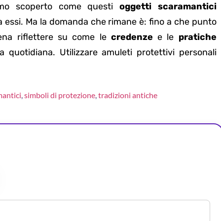
amo scoperto come questi
oggetti scaramantici
 essi. Ma la domanda che rimane è: fino a che punto
ena riflettere su come le
credenze
e le
pratiche
 quotidiana. Utilizzare amuleti protettivi personali
mantici
,
simboli di protezione
,
tradizioni antiche