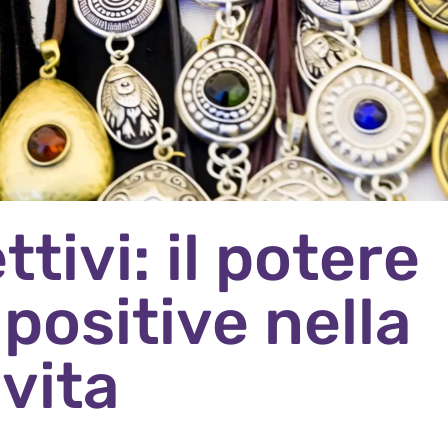
tivi: il potere
 positive nella
 vita