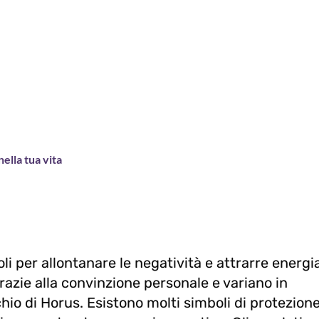
nella tua vita
oli per allontanare le negatività e attrarre energi
razie alla convinzione personale e variano in
cchio di Horus. Esistono molti simboli di protezion