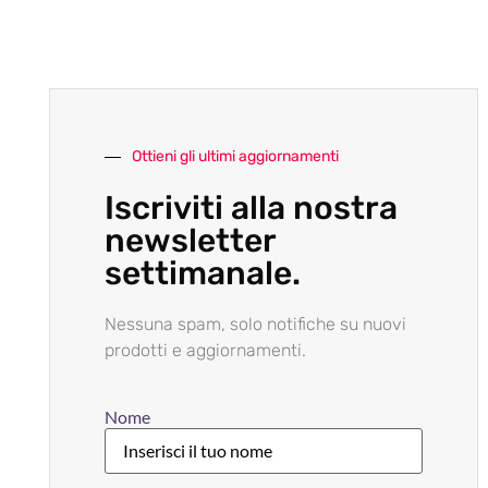
Ottieni gli ultimi aggiornamenti
Iscriviti alla nostra
newsletter
settimanale.
Nessuna spam, solo notifiche su nuovi
prodotti e aggiornamenti.
Nome