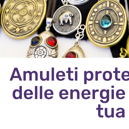
Amuleti protet
delle energie
tua