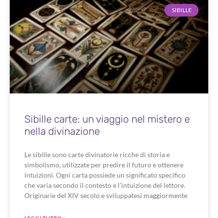
SIBILLE
Sibille carte: un viaggio nel mistero e
nella divinazione
Le sibille sono carte divinatorie ricche di storia e
simbolismo, utilizzate per predire il futuro e ottenere
intuizioni. Ogni carta possiede un significato specifico
che varia secondo il contesto e l’intuizione del lettore.
Originarie del XIV secolo e sviluppatesi maggiormente