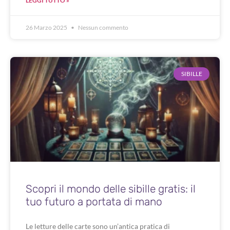
LEGGI TUTTO »
26 Marzo 2025
Nessun commento
SIBILLE
Scopri il mondo delle sibille gratis: il
tuo futuro a portata di mano
Le letture delle carte sono un’antica pratica di