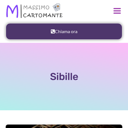
Chiama ora
Sibille