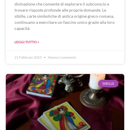
divinazione che consente di esplorare il subconscio e
trovare risposte profonde alle proprie domande. Le
sibille, carte simboliche di antica origine greco-romana,
continuano a esercitare un fascino unico grazie alla loro
capacità
LEGGI TUTTO »
21 Febbraio 2025
Nessun commento
SIBILLE