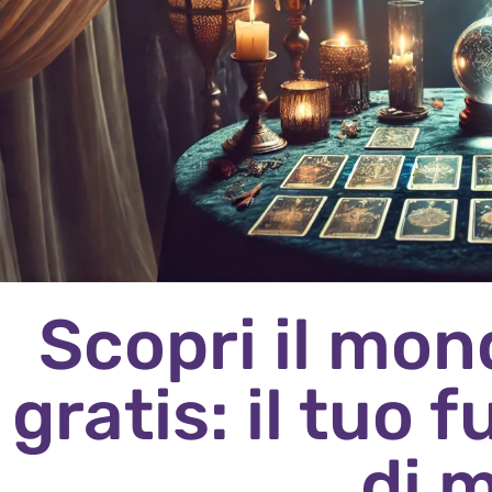
Scopri il mond
gratis: il tuo 
di 