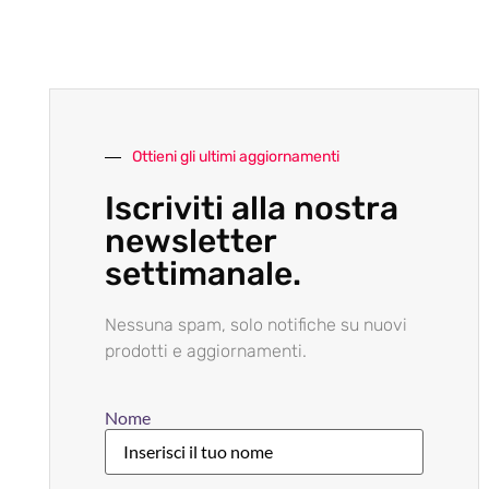
Ottieni gli ultimi aggiornamenti
Iscriviti alla nostra
newsletter
settimanale.
Nessuna spam, solo notifiche su nuovi
prodotti e aggiornamenti.
Nome