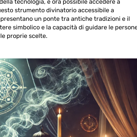
e della tecnologia, è ora possibile accedere a
uesto strumento divinatorio accessibile a
ppresentano un ponte tra antiche tradizioni e il
ere simbolico e la capacità di guidare le person
e proprie scelte.