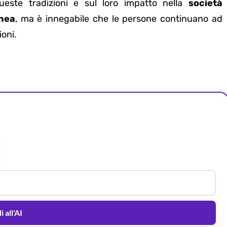
ueste tradizioni e sul loro impatto nella
società
nea
, ma è innegabile che le persone continuano ad
ioni.
 all'AI