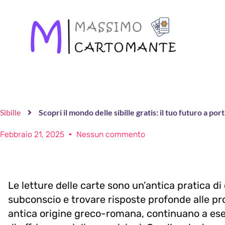
Sibille
Scopri il mondo delle sibille gratis: il tuo futuro a po
Febbraio 21, 2025
Nessun commento
Le letture delle carte sono un’antica pratica di
subconscio e trovare risposte profonde alle pro
antica origine greco-romana, continuano a eser