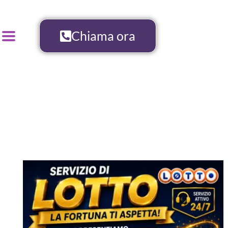
Chiama ora