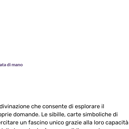
rtata di mano
 divinazione che consente di esplorare il
prie domande. Le sibille, carte simboliche di
citare un fascino unico grazie alla loro capacità