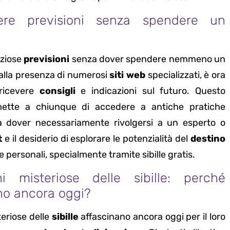
nere previsioni senza spendere un
eziose
previsioni
senza dover spendere nemmeno un
alla presenza di numerosi
siti web
specializzati, è ora
 ricevere
consigli
e indicazioni sul futuro. Questo
tte a chiunque di accedere a antiche pratiche
 dover necessariamente rivolgersi a un esperto o
t
e il desiderio di esplorare le potenzialità del
destino
e personali, specialmente tramite sibille gratis.
ni misteriose delle sibille: perché
no ancora oggi?
teriose delle
sibille
affascinano ancora oggi per il loro