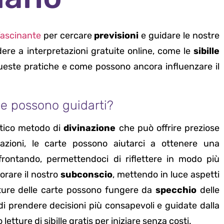
ascinante
per cercare
previsioni
e guidare le nostre
dere a interpretazioni gratuite online, come le
sibille
queste pratiche e come possono ancora influenzare il
me possono guidarti?
ntico metodo di
divinazione
che può offrire preziose
azioni, le carte possono aiutarci a ottenere una
ffrontando, permettendoci di riflettere in modo più
orare il nostro
subconscio
, mettendo in luce aspetti
etture delle carte possono fungere da
specchio
delle
 di prendere decisioni più consapevoli e guidate dalla
etture di sibille gratis per iniziare senza costi.