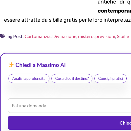
antiche di q
contempora
essere attratte da sibille gratis per le loro interpretaz
Tag Post:
Cartomanzia
,
Divinazione
,
mistero
,
previsioni
,
Sibille
Chiedi a Massimo AI
Analisi approfondita
Cosa dice il destino?
Consigli pratici
Chiedi