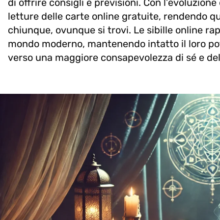
di offrire consigli e previsioni. Con l’evoluzion
letture delle carte online gratuite, rendendo q
chiunque, ovunque si trovi. Le sibille online ra
mondo moderno, mantenendo intatto il loro pot
verso una maggiore consapevolezza di sé e dell