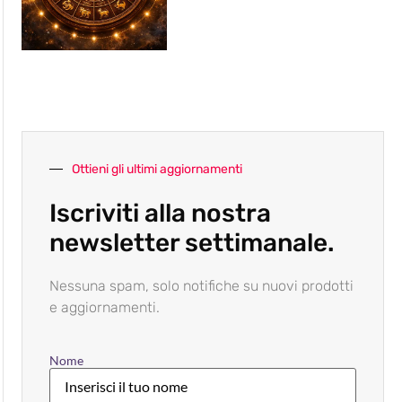
Ottieni gli ultimi aggiornamenti
Iscriviti alla nostra
newsletter settimanale.
Nessuna spam, solo notifiche su nuovi prodotti
e aggiornamenti.
Nome