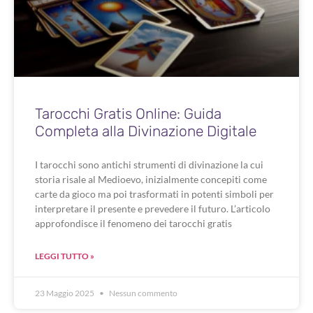
Tarocchi Gratis Online: Guida
Completa alla Divinazione Digitale
I tarocchi sono antichi strumenti di divinazione la cui
storia risale al Medioevo, inizialmente concepiti come
carte da gioco ma poi trasformati in potenti simboli per
interpretare il presente e prevedere il futuro. L’articolo
approfondisce il fenomeno dei tarocchi gratis
LEGGI TUTTO »
23 Maggio 2025
Nessun commento