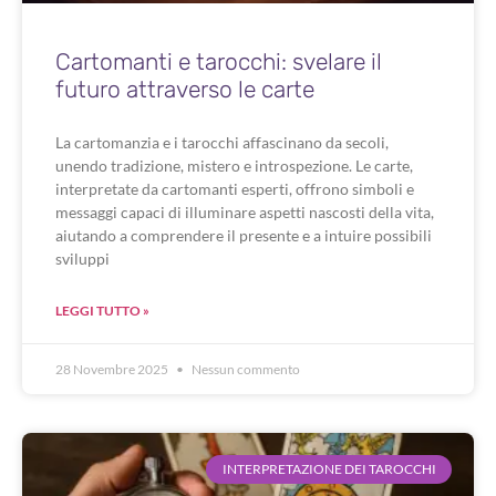
Cartomanti e tarocchi: svelare il
futuro attraverso le carte
La cartomanzia e i tarocchi affascinano da secoli,
unendo tradizione, mistero e introspezione. Le carte,
interpretate da cartomanti esperti, offrono simboli e
messaggi capaci di illuminare aspetti nascosti della vita,
aiutando a comprendere il presente e a intuire possibili
sviluppi
LEGGI TUTTO »
28 Novembre 2025
Nessun commento
INTERPRETAZIONE DEI TAROCCHI