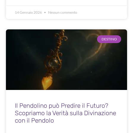
14 Gennaio 2026
Nessun commento
DESTINO
Il Pendolino può Predire il Futuro?
Scopriamo la Verità sulla Divinazione
con il Pendolo