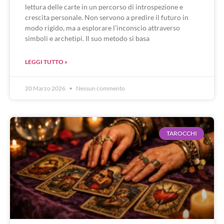
lettura delle carte in un percorso di introspezione e
crescita personale. Non servono a predire il futuro in
modo rigido, ma a esplorare l’inconscio attraverso
simboli e archetipi. Il suo metodo si basa
LEGGI TUTTO »
20 Marzo 2026
Nessun commento
TAROCCHI