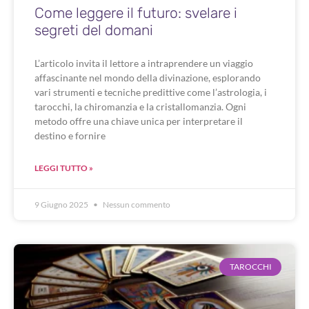
Come leggere il futuro: svelare i
segreti del domani
L’articolo invita il lettore a intraprendere un viaggio
affascinante nel mondo della divinazione, esplorando
vari strumenti e tecniche predittive come l’astrologia, i
tarocchi, la chiromanzia e la cristallomanzia. Ogni
metodo offre una chiave unica per interpretare il
destino e fornire
LEGGI TUTTO »
9 Giugno 2025
Nessun commento
TAROCCHI