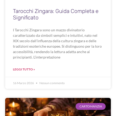
Tarocchi Zingara: Guida Completa e
Significato
I Tarocchi Zingara sono un mazzo divinatorio
caratterizzato da simboli semplici e intuitivi, nato nel
XIX secolo dall’influenza della cultura zingara e delle
tradizioni esoteriche europee. Si distinguono per la loro
accessibilità, rendendo la lettura adatta anche ai
principianti. L’interpretazione
LEGGI TUTTO »
16 Marzo 2026
Nessun commento
CARTOMANZIA