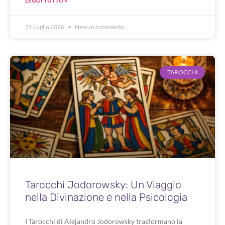
LEGGI TUTTO »
31 Luglio 2026
Nessun commento
TAROCCHI
Tarocchi Jodorowsky: Un Viaggio
nella Divinazione e nella Psicologia
I Tarocchi di Alejandro Jodorowsky trasformano la