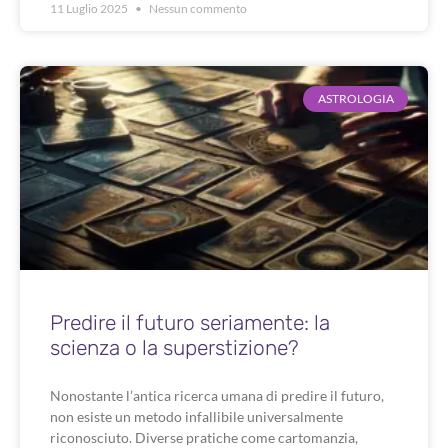
11 Luglio 2025
Nessun commento
ASTROLOGIA
Predire il futuro seriamente: la
scienza o la superstizione?
Nonostante l’antica ricerca umana di predire il futuro,
non esiste un metodo infallibile universalmente
riconosciuto. Diverse pratiche come cartomanzia,