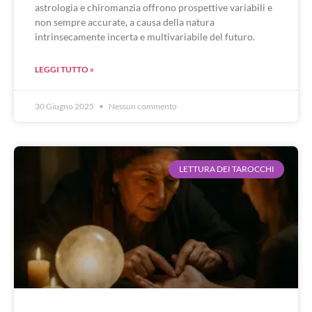
astrologia e chiromanzia offrono prospettive variabili e
non sempre accurate, a causa della natura
intrinsecamente incerta e multivariabile del futuro.
LEGGI TUTTO »
30 Giugno 2025
Nessun commento
LETTURA DEI TAROCCHI