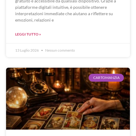
gratuito e accessibile da qualsiasi dispositivo. Grazie a
piattaforme digitali intuitive, è possibile ottenere
interpretazioni immediate che aiutano a riflettere su
emozioni, relazioni e
LEGGI TUTTO »
13 Luglio 2026
Nessun commento
CARTOMANZIA