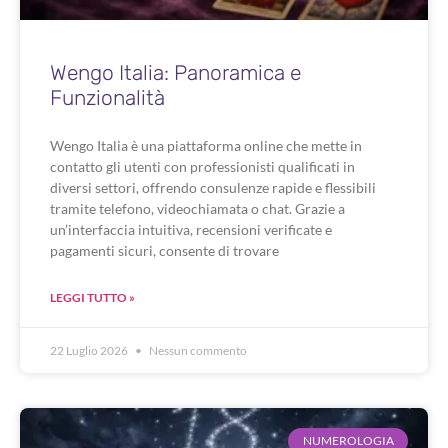
Wengo Italia: Panoramica e
Funzionalità
Wengo Italia è una piattaforma online che mette in
contatto gli utenti con professionisti qualificati in
diversi settori, offrendo consulenze rapide e flessibili
tramite telefono, videochiamata o chat. Grazie a
un’interfaccia intuitiva, recensioni verificate e
pagamenti sicuri, consente di trovare
LEGGI TUTTO »
22 Luglio 2026
Nessun commento
NUMEROLOGIA