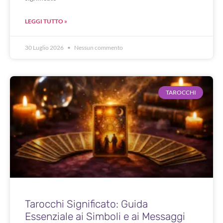
LEGGI TUTTO »
30 Luglio 2026
Nessun commento
TAROCCHI
Tarocchi Significato: Guida
Essenziale ai Simboli e ai Messaggi