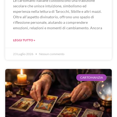
Le cartomanti italiane custodiscono una tradizione
secolare che unisce intuizione, simbolismo ed
esperienza nella lettura di Tarocchi, Sibille e altri mazzi.
Oltre all’aspetto divinatorio, offrono uno spazio di
riflessione personale, aiutando a comprendere
emozioni, relazioni e momenti di cambiamento. Ancora
LEGGI TUTTO »
23 Luglio 2026
Nessun commento
CARTOMANZIA