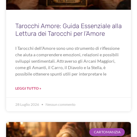
Tarocchi Amore: Guida Essenziale alla
Lettura dei Tarocchi per l’Amore
I Tarocchi dell’Amore sono uno strumento di riflessione
che aiuta a comprendere emozioni, relazioni e possibili
sviluppi sentimentali. Attraverso gli Arcani Maggiori,
come gli Amanti, il Carro, il Diavolo e la Stella, è
possibile ottenere spunti utili per interpretare le
LEGGI TUTTO »
28 Luglio 2026
Nessun commento
CARTOMANZIA