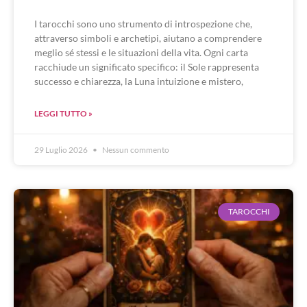
I tarocchi sono uno strumento di introspezione che,
attraverso simboli e archetipi, aiutano a comprendere
meglio sé stessi e le situazioni della vita. Ogni carta
racchiude un significato specifico: il Sole rappresenta
successo e chiarezza, la Luna intuizione e mistero,
LEGGI TUTTO »
29 Luglio 2026
Nessun commento
TAROCCHI