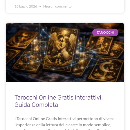
16 Luglio 2026
Nessun commento
TAROCCHI
Tarocchi Online Gratis Interattivi:
Guida Completa
I Tarocchi Online Gratis Interattivi permettono di vivere
l’esperienza della lettura delle carte in modo semplice,