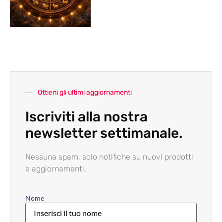
Ottieni gli ultimi aggiornamenti
Iscriviti alla nostra
newsletter settimanale.
Nessuna spam, solo notifiche su nuovi prodotti
e aggiornamenti.
Nome