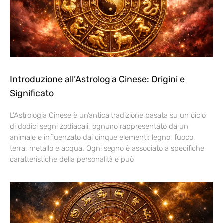
Introduzione all’Astrologia Cinese: Origini e
Significato
L’Astrologia Cinese è un’antica tradizione basata su un ciclo
di dodici segni zodiacali, ognuno rappresentato da un
animale e influenzato dai cinque elementi: legno, fuoco,
terra, metallo e acqua. Ogni segno è associato a specifiche
caratteristiche della personalità e può