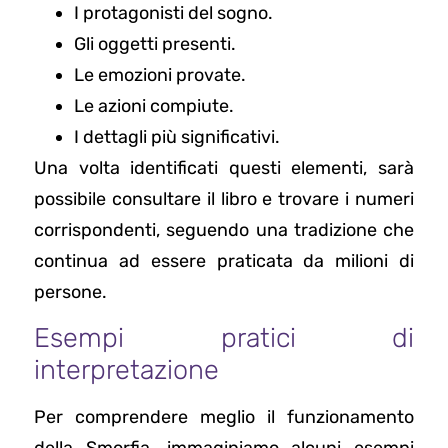
I protagonisti del sogno.
Gli oggetti presenti.
Le emozioni provate.
Le azioni compiute.
I dettagli più significativi.
Una volta identificati questi elementi, sarà
possibile consultare il libro e trovare i numeri
corrispondenti, seguendo una tradizione che
continua ad essere praticata da milioni di
persone.
Esempi pratici di
interpretazione
Per comprendere meglio il funzionamento
della Smorfia, immaginiamo alcuni esempi