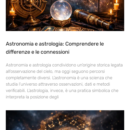
Astronomia e astrologia: Comprendere le
differenze e le connessioni
Astronomia e astrologia condividono un’origine storica legata
all’osservazione del cielo, ma oggi seguono percorsi
completamente diversi. L’astronomia è una scienza che
studia l’universo attraverso osservazioni, dati e metodi
verificabili. L’astrologia, invece, è una pratica simbolica che
interpreta la posizione degli