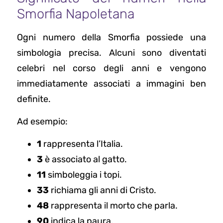
Smorfia Napoletana
Ogni numero della Smorfia possiede una
simbologia precisa. Alcuni sono diventati
celebri nel corso degli anni e vengono
immediatamente associati a immagini ben
definite.
Ad esempio:
1
rappresenta l’Italia.
3
è associato al gatto.
11
simboleggia i topi.
33
richiama gli anni di Cristo.
48
rappresenta il morto che parla.
90
indica la paura.