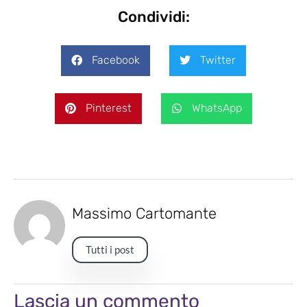
Condividi:
Facebook
Twitter
Pinterest
WhatsApp
Massimo Cartomante
Tutti i post
Lascia un commento