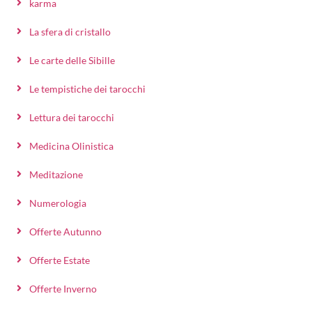
karma
La sfera di cristallo
Le carte delle Sibille
Le tempistiche dei tarocchi
Lettura dei tarocchi
Medicina Olinistica
Meditazione
Numerologia
Offerte Autunno
Offerte Estate
Offerte Inverno