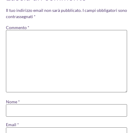
Il tuo indirizzo email non sarà pubblicato.
I campi obbligatori sono
contrassegnati
*
Commento
*
Nome
*
Email
*