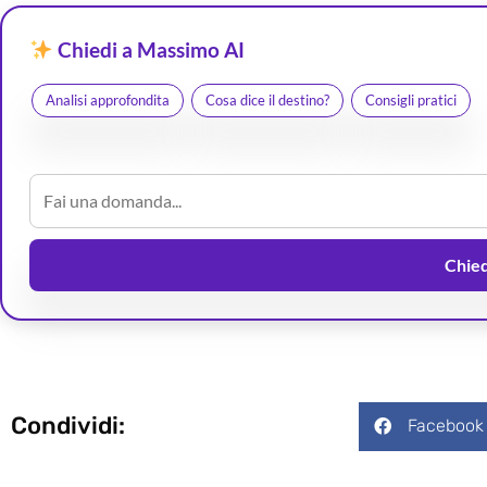
Chiedi a Massimo AI
Analisi approfondita
Cosa dice il destino?
Consigli pratici
Chiedi
Condividi:
Facebook