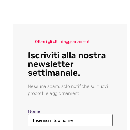
Ottieni gli ultimi aggiornamenti
Iscriviti alla nostra
newsletter
settimanale.
Nessuna spam, solo notifiche su nuovi
prodotti e aggiornamenti.
Nome