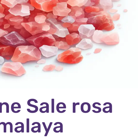
ne Sale rosa
imalaya