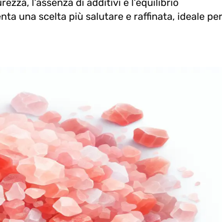
zza, l’assenza di additivi e l’equilibrio
ta una scelta più salutare e raffinata, ideale pe