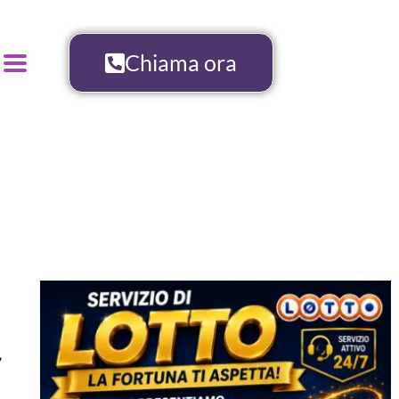
Chiama ora
,