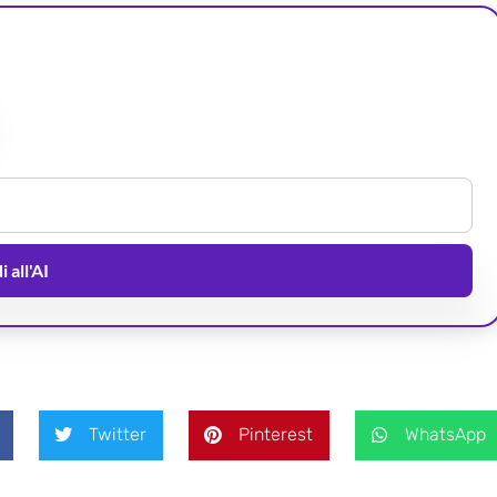
 all'AI
Twitter
Pinterest
WhatsApp