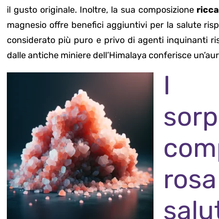
il gusto originale. Inoltre, la sua composizione
ricca
magnesio offre benefici aggiuntivi per la salute ri
considerato più puro e privo di agenti inquinanti ris
dalle antiche miniere dell’Himalaya conferisce un’aura
I 
sorp
comp
rosa
salu