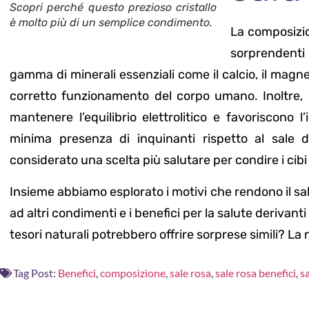
Scopri perché questo prezioso cristallo
è molto più di un semplice condimento.
La composizio
sorprendenti 
gamma di minerali essenziali come il calcio, il magnes
corretto funzionamento del corpo umano. Inoltre, 
mantenere l’equilibrio elettrolitico e favoriscono l
minima presenza di inquinanti rispetto al sale da
considerato una scelta più salutare per condire i cibi
Insieme abbiamo esplorato i motivi che rendono il sale
ad altri condimenti e i benefici per la salute derivant
tesori naturali potrebbero offrire sorprese simili? La
Tag Post:
Benefici
,
composizione
,
sale rosa
,
sale rosa benefici
,
s