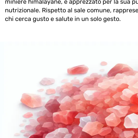
miniere himalayane, è apprezzato per la sua pure
nutrizionale. Rispetto al sale comune, rappresen
chi cerca gusto e salute in un solo gesto.