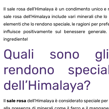
Il sale rosa dell’Himalaya è un condimento unico e 
sale rosa dell’Himalaya include vari minerali che lo
elementi che lo rendono speciale, le ragioni per prefer
influisce positivamente sul benessere generale
ingrediente!
Quali sono gl
rendono specia
dell’Himalaya?
Il
sale rosa
dell’Himalaya è considerato speciale per d
alla presenza di minerali come il ferro e il mangan