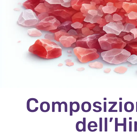
Composizio
dell’H