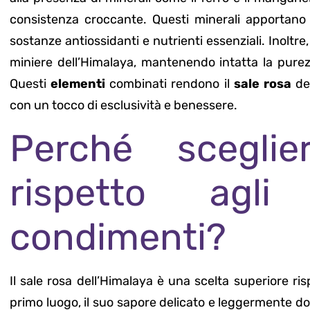
consistenza croccante. Questi minerali apportano 
sostanze antiossidanti e nutrienti essenziali. Inoltr
miniere dell’Himalaya, mantenendo intatta la purez
Questi
elementi
combinati rendono il
sale rosa
del
con un tocco di esclusività e benessere.
Perché scegli
rispetto agli
condimenti?
Il sale rosa dell’Himalaya è una scelta superiore risp
primo luogo, il suo sapore delicato e leggermente dol