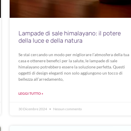
Lampade di sale himalayano: il potere
della luce e della natura
Se stai cercando un modo per migliorare l’atmosfera della tua
casa e ottenere benefici per la salute, le lampade di sale
himalayano potrebbero essere la soluzione perfetta. Questi
oggetti di design eleganti non solo aggiungono un tocco di
bellezza all’arredamento,
LEGGI TUTTO »
30 Dicembre 2024
Nessun commento