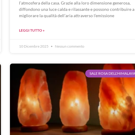
l’atmosfera della casa. Grazie alla loro dimensione generosa,
diffondono una luce calda e rilassante e possono contribuire a
migliorare la qualità dell’aria attraverso l’emissione
LEGGI TUTTO »
10 Dicembre 2025
Nessun commento
SALE ROSA DELL'HIMALAY