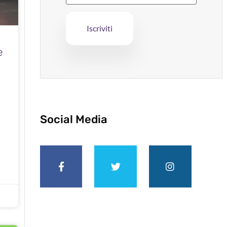
e
Social Media