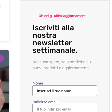
,
Ottieni gli ultimi aggiornamenti
Iscriviti alla
nostra
newsletter
settimanale.
A
Nessuna spam, solo notifiche su
nuovi prodotti e aggiornamenti.
Nome
Indirizzo email: