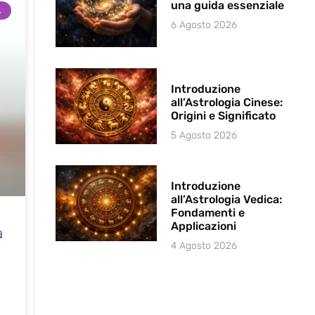
una guida essenziale
A
6 Agosto 2026
Introduzione
all’Astrologia Cinese:
Origini e Significato
5 Agosto 2026
Introduzione
all’Astrologia Vedica:
Fondamenti e
Applicazioni
a
4 Agosto 2026