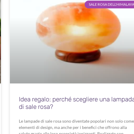
SALE ROSA DELL'HIMALAY
Idea regalo: perché scegliere una lampad
di sale rosa?
Le lampade di sale rosa sono diventate popolari non solo come
elementi di design, ma anche per i benefici che offrono alla
salute grazie alle loro proprietà ionizzanti. Realizzate con