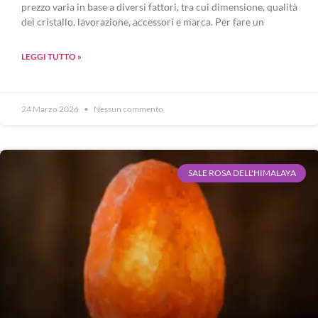
prezzo varia in base a diversi fattori, tra cui dimensione, qualità
del cristallo, lavorazione, accessori e marca. Per fare un
LEGGI TUTTO »
24 Marzo 2026
Nessun commento
SALE ROSA DELL'HIMALAYA