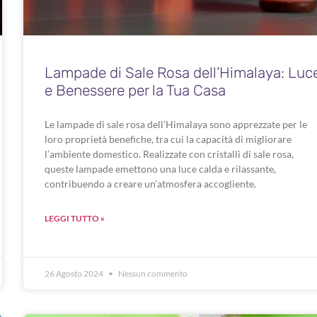
Lampade di Sale Rosa dell’Himalaya: Luc
e Benessere per la Tua Casa
Le lampade di sale rosa dell’Himalaya sono apprezzate per le
loro proprietà benefiche, tra cui la capacità di migliorare
l’ambiente domestico. Realizzate con cristalli di sale rosa,
queste lampade emettono una luce calda e rilassante,
contribuendo a creare un’atmosfera accogliente.
LEGGI TUTTO »
26 Agosto 2024
Nessun commento