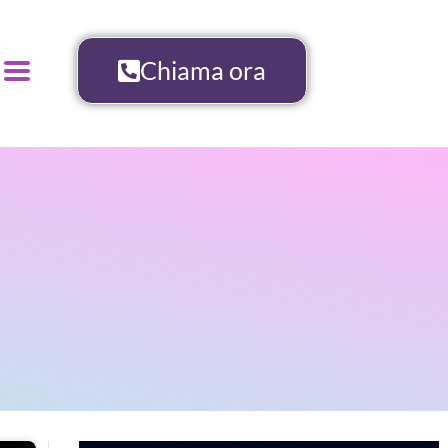
Chiama ora