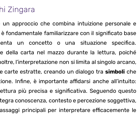
hi Zingara
de un approccio che combina intuizione personale e
e, è fondamentale familiarizzare con il significato base
enta un concetto o una situazione specifica.
e della carta nel mazzo durante la lettura, poiché
tre, l’interpretazione non si limita al singolo arcano,
 le carte estratte, creando un dialogo tra
simboli
che
one. Infine, è importante affidarsi anche all’intuito:
ettura più precisa e significativa. Seguendo questo
integra conoscenza, contesto e percezione soggettiva,
assaggi principali per interpretare efficacemente le