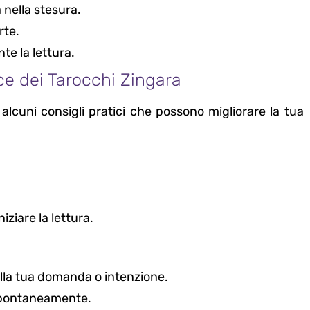
 nella stesura.
rte.
te la lettura.
ace dei Tarocchi Zingara
alcuni consigli pratici che possono migliorare la tua
iziare la lettura.
lla tua domanda o intenzione.
 spontaneamente.