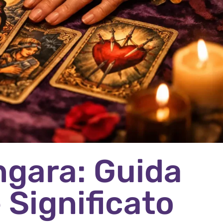
ngara: Guida
 Significato