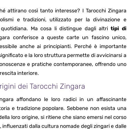
hé attirano così tanto interesse? I Tarocchi Zingara
smi e tradizioni, utilizzato per la divinazione e
 quotidiana. Ma cosa li distingue dagli altri
tipi di
ingara conferisce a queste carte un fascino unico,
ssibile anche ai principianti. Perché è importante
gnificato e la loro struttura permette di avvicinarsi a
conoscenze e pratiche contemporanee, offrendo uno
rescita interiore.
rigini dei Tarocchi Zingara
ingara affondano le loro radici in un affascinante
storia e tradizione popolare. Sebbene non esista una
ella loro origine, si ritiene che siano emersi nel corso
, influenzati dalla cultura nomade degli zingari e dalle