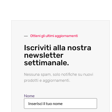
Ottieni gli ultimi aggiornamenti
Iscriviti alla nostra
newsletter
settimanale.
Nessuna spam, solo notifiche su nuovi
prodotti e aggiornamenti.
Nome