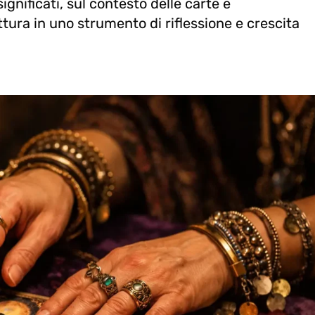
ignificati, sul contesto delle carte e
ttura in uno strumento di riflessione e crescita