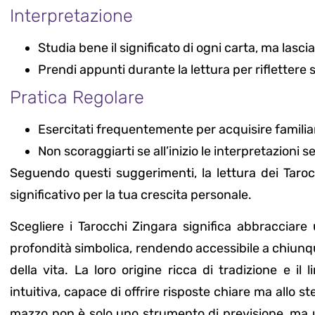
Interpretazione
Studia bene il significato di ogni carta, ma lascia
Prendi appunti durante la lettura per rifletter
Pratica Regolare
Esercitati frequentemente per acquisire familiar
Non scoraggiarti se all’inizio le interpretazion
Seguendo questi suggerimenti, la lettura dei Taro
significativo per la tua crescita personale.
Scegliere i Tarocchi Zingara significa abbracciar
profondità simbolica, rendendo accessibile a chiunqu
della vita. La loro origine ricca di tradizione e i
intuitiva, capace di offrire risposte chiare ma allo 
mazzo non è solo uno strumento di previsione, ma 