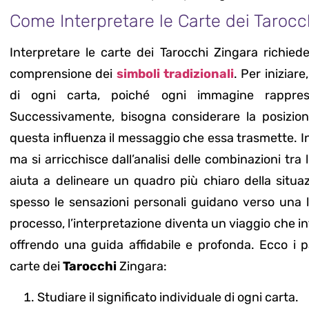
Come Interpretare le Carte dei Tarocc
Interpretare le carte dei Tarocchi Zingara richie
comprensione dei
simboli tradizionali
. Per iniziar
di ogni carta, poiché ogni immagine rappres
Successivamente, bisogna considerare la posizion
questa influenza il messaggio che essa trasmette. Inol
ma si arricchisce dall’analisi delle combinazioni tra
aiuta a delineare un quadro più chiaro della situazi
spesso le sensazioni personali guidano verso una l
processo, l’interpretazione diventa un viaggio che 
offrendo una guida affidabile e profonda. Ecco i p
carte dei
Tarocchi
Zingara:
Studiare il significato individuale di ogni carta.