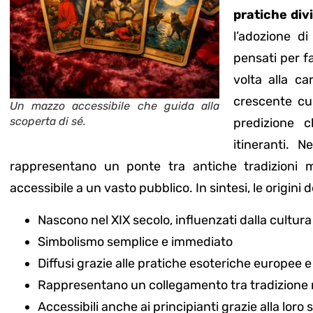
pratiche div
l’adozione d
pensati per fa
volta alla ca
crescente cur
Un mazzo accessibile che guida alla
scoperta di sé.
predizione 
itineranti. 
rappresentano un ponte tra antiche tradizioni m
accessibile a un vasto pubblico. In sintesi, le origini 
Nascono nel XIX secolo, influenzati dalla cultura
Simbolismo semplice e immediato
Diffusi grazie alle pratiche esoteriche europee e
Rappresentano un collegamento tra tradizione m
Accessibili anche ai principianti grazie alla loro 