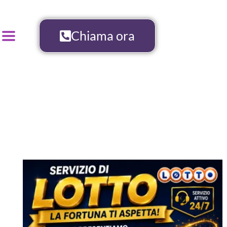
Chiama ora