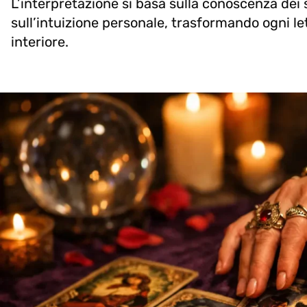
L’interpretazione si basa sulla conoscenza dei s
sull’intuizione personale, trasformando ogni le
interiore.