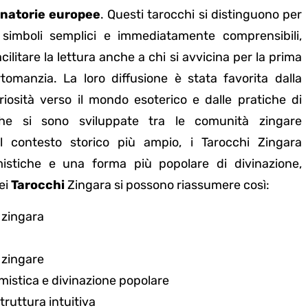
inatorie europee
. Questi tarocchi si distinguono per
i simboli semplici e immediatamente comprensibili,
cilitare la lettura anche a chi si avvicina per la prima
rtomanzia. La loro diffusione è stata favorita dalla
iosità verso il mondo esoterico e dalle pratiche di
che si sono sviluppate tra le comunità zingare
Nel contesto storico più ampio, i Tarocchi Zingara
istiche e una forma più popolare di divinazione,
dei
Tarocchi
Zingara si possono riassumere così:
 zingara
 zingare
istica e divinazione popolare
struttura intuitiva