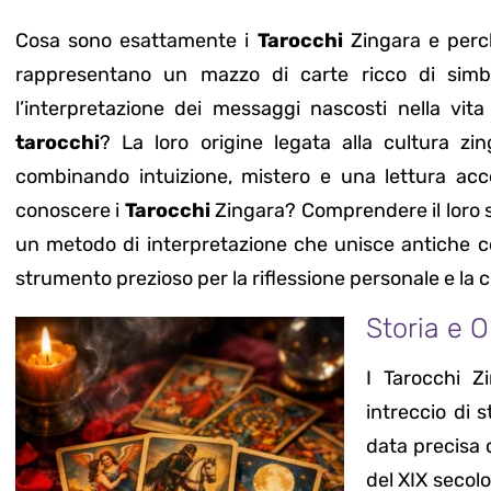
Cosa sono esattamente i
Tarocchi
Zingara e perc
rappresentano un mazzo di carte ricco di simboli
l’interpretazione dei messaggi nascosti nella vita
tarocchi
? La loro origine legata alla cultura z
combinando intuizione, mistero e una lettura acce
conoscere i
Tarocchi
Zingara? Comprendere il loro si
un metodo di interpretazione che unisce antiche 
strumento prezioso per la riflessione personale e la c
Storia e O
I Tarocchi Z
intreccio di 
data precisa d
del XIX secolo