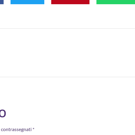
o
o contrassegnati
*