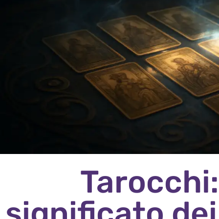
Tarocchi:
significato de