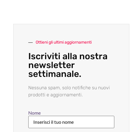
Ottieni gli ultimi aggiornamenti
Iscriviti alla nostra
newsletter
settimanale.
Nessuna spam, solo notifiche su nuovi
prodotti e aggiornamenti.
Nome