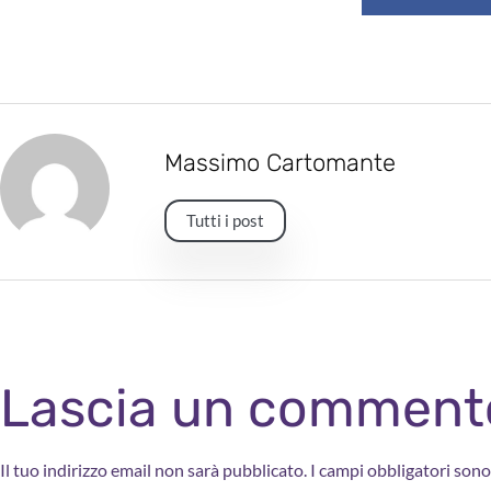
Massimo Cartomante
Tutti i post
Lascia un comment
Il tuo indirizzo email non sarà pubblicato.
I campi obbligatori son