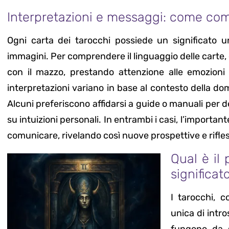
Interpretazioni e messaggi: come comp
Ogni carta dei tarocchi possiede un significato 
immagini. Per comprendere il linguaggio delle carte
con il mazzo, prestando attenzione alle emozioni
interpretazioni variano in base al contesto della d
Alcuni preferiscono affidarsi a guide o manuali per dec
su intuizioni personali. In entrambi i casi, l’importan
comunicare, rivelando così nuove prospettive e rifless
Qual è il 
significat
I tarocchi, c
unica di intr