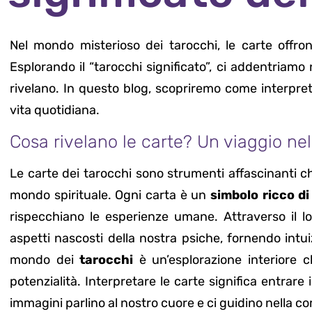
Nel mondo misterioso dei tarocchi, le carte offro
Esplorando il “tarocchi significato”, ci addentriam
rivelano. In questo blog, scopriremo come interpretar
vita quotidiana.
Cosa rivelano le carte? Un viaggio ne
Le carte dei tarocchi sono strumenti affascinanti c
mondo spirituale. Ogni carta è un
simbolo ricco di 
rispecchiano le esperienze umane. Attraverso il lo
aspetti nascosti della nostra psiche, fornendo intuiz
mondo dei
tarocchi
è un’esplorazione interiore c
potenzialità. Interpretare le carte significa entrare
immagini parlino al nostro cuore e ci guidino nella c