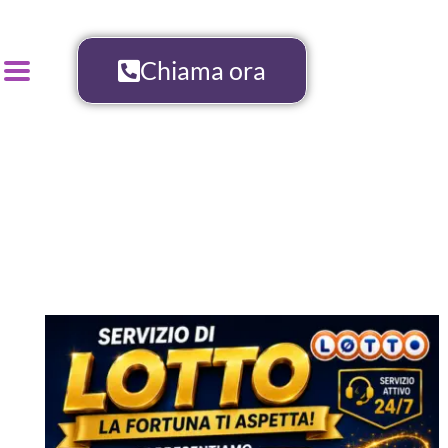
Chiama ora