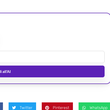
 all'AI
Twitter
Pinterest
WhatsApp