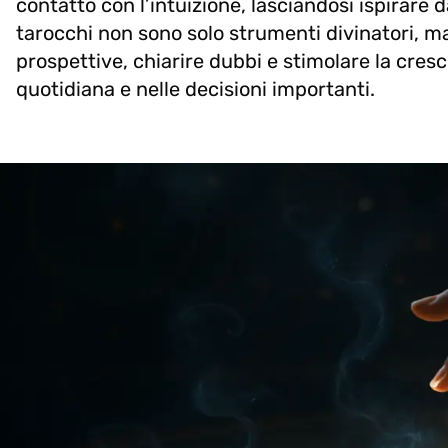
contatto con l’intuizione, lasciandosi ispirare 
tarocchi non sono solo strumenti divinatori, ma
prospettive, chiarire dubbi e stimolare la cresci
quotidiana e nelle decisioni importanti.