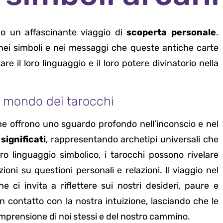
no un affascinante viaggio di
scoperta personale
.
o nei simboli e nei messaggi che queste antiche carte
e il loro linguaggio e il loro potere divinatorio nella
l mondo dei tarocchi
he offrono uno sguardo profondo nell’inconscio e nel
significati
, rappresentando archetipi universali che
ro linguaggio simbolico, i tarocchi possono rivelare
ioni su questioni personali e relazioni. Il viaggio nel
he ci invita a riflettere sui nostri desideri, paure e
 in contatto con la nostra intuizione, lasciando che le
omprensione di noi stessi e del nostro cammino.