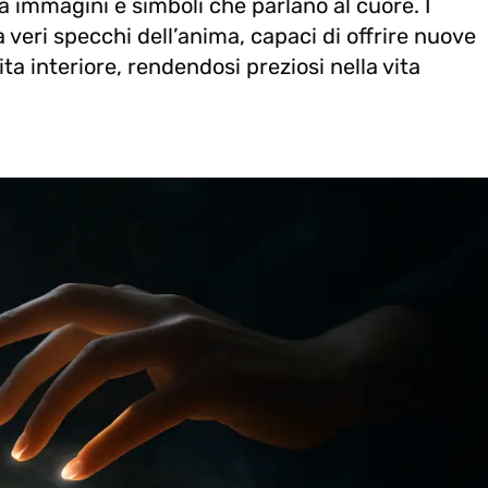
da immagini e simboli che parlano al cuore. I
 veri specchi dell’anima, capaci di offrire nuove
ta interiore, rendendosi preziosi nella vita