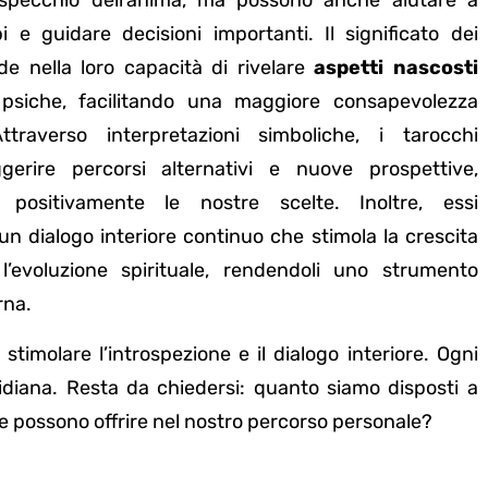
specchio dell’anima, ma possono anche aiutare a
i e guidare decisioni importanti. Il significato dei
ede nella loro capacità di rivelare
aspetti nascosti
 psiche, facilitando una maggiore consapevolezza
ttraverso interpretazioni simboliche, i tarocchi
erire percorsi alternativi e nuove prospettive,
o positivamente le nostre scelte. Inoltre, essi
 dialogo interiore continuo che stimola la crescita
l’evoluzione spirituale, rendendoli uno strumento
rna.
 stimolare l’introspezione e il dialogo interiore. Ogni
idiana. Resta da chiedersi: quanto siamo disposti a
arte possono offrire nel nostro percorso personale?