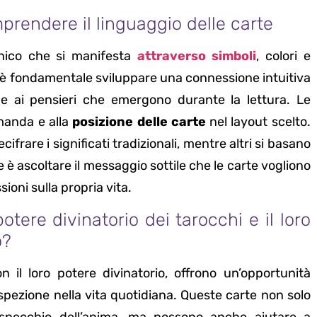
rendere il linguaggio delle carte
unico che si manifesta
attraverso simboli
, colori e
, è fondamentale sviluppare una connessione intuitiva
 e ai pensieri che emergono durante la lettura. Le
omanda e alla
posizione delle carte
nel layout scelto.
ifrare i significati tradizionali, mentre altri si basano
te è ascoltare il messaggio sottile che le carte vogliono
ioni sulla propria vita.
potere divinatorio dei tarocchi e il loro
o?
on il loro potere divinatorio, offrono un’opportunità
ospezione nella vita quotidiana. Queste carte non solo