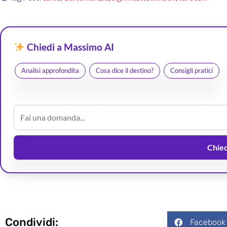
Chiedi a Massimo AI
Analisi approfondita
Cosa dice il destino?
Consigli pratici
Chiedi
Condividi:
Facebook