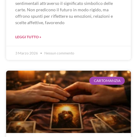
sentimentali attraverso il significato simbolico delle
carte. Non predicono il futuro in modo rigido, ma
offrono spunti per riflettere su emozioni, relazioni e
scelte affettive, favorendo
LEGGI TUTTO »
3 Marzo 2026
Nessun commento
CARTOMANZIA