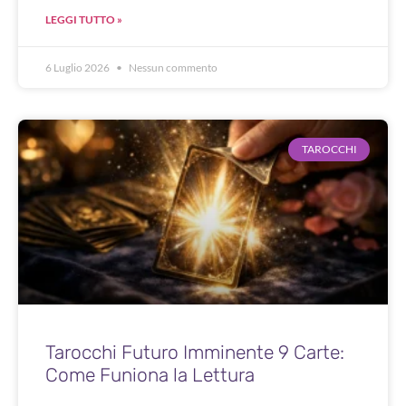
LEGGI TUTTO »
6 Luglio 2026
Nessun commento
TAROCCHI
Tarocchi Futuro Imminente 9 Carte:
Come Funiona la Lettura