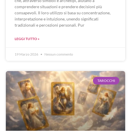
che, attraverso simboli e archetipi, aiutano a
comprendere situazioni e prendere decisioni più
consapevoli. Il loro utilizzo si basa su concentrazione,
interpretazione e intuizione, unendo significati
tradizionali e percezioni personali. Pur
LEGGI TUTTO »
19 Marzo 2026
Nessun commento
TAROCCHI