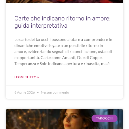
Carte che indicano ritorno in amore:
guida interpretativa
Le carte dei tarocchi possono aiutare a comprendere le
dinamiche emotive legate a un possibile ritorno in
amore, evidenziando segnali di riconciliazione, ostacoli
e opportunità. Carte come Amanti, Due di Coppe,
Temperanza e Sole indicano apertura e rinascita, ma è
LEGGI TUTTO »
6 Aprile 2026
Nessun commento
TAROCCHI