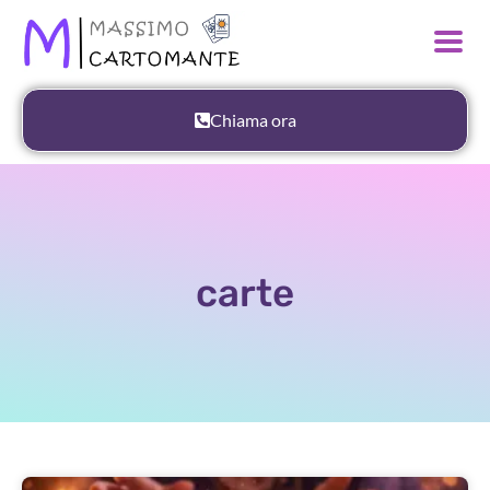
Chiama ora
carte