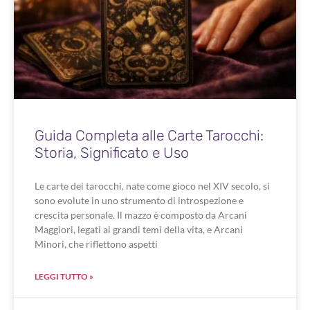
Guida Completa alle Carte Tarocchi:
Storia, Significato e Uso
Le carte dei tarocchi, nate come gioco nel XIV secolo, si
sono evolute in uno strumento di introspezione e
crescita personale. Il mazzo è composto da Arcani
Maggiori, legati ai grandi temi della vita, e Arcani
Minori, che riflettono aspetti
LEGGI TUTTO »