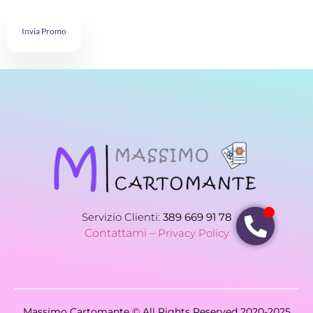
Invia Promo
Servizio Clienti:
389 669 91 78
Contattami –
Privacy Policy
Massimo Cartomante © All Rights Reserved 2020-2025