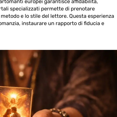
artomanti europei garantisce affidabilità,
rtali specializzati permette di prenotare
l metodo e lo stile del lettore. Questa esperienza
tomanzia, instaurare un rapporto di fiducia e