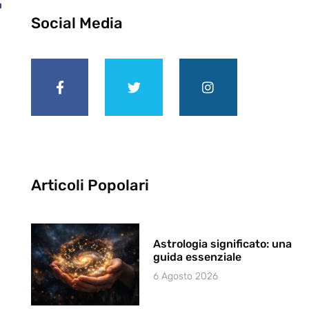
r
Social Media
Articoli Popolari
Astrologia significato: una
guida essenziale
6 Agosto 2026