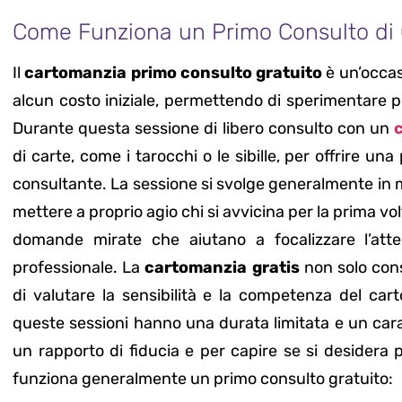
Come Funziona un Primo Consulto di 
Il
cartomanzia primo consulto gratuito
è un’occas
alcun costo iniziale, permettendo di sperimentare pe
Durante questa sessione di libero consulto con un
di carte, come i tarocchi o le sibille, per offrire u
consultante. La sessione si svolge generalmente in m
mettere a proprio agio chi si avvicina per la prima vo
domande mirate che aiutano a focalizzare l’atten
professionale. La
cartomanzia gratis
non solo cons
di valutare la sensibilità e la competenza del car
queste sessioni hanno una durata limitata e un car
un rapporto di fiducia e per capire se si desidera
funziona generalmente un primo consulto gratuito: