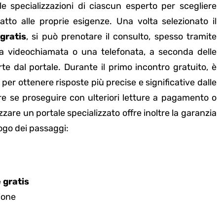
le specializzazioni di ciascun esperto per scegliere
atto alle proprie esigenze. Una volta selezionato il
gratis
, si può prenotare il consulto, spesso tramite
a videochiamata o una telefonata, a seconda delle
rte dal portale. Durante il primo incontro gratuito, è
er ottenere risposte più precise e significative dalle
ere se proseguire con ulteriori letture a pagamento o
izzare un portale specializzato offre inoltre la garanzia
logo dei passaggi:
 gratis
ione