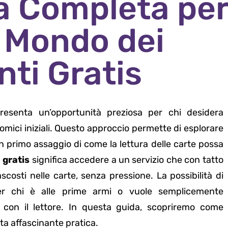
da Completa pe
l Mondo dei
ti Gratis
esenta un’opportunità preziosa per chi desidera
mici iniziali. Questo approccio permette di esplorare
un primo assaggio di come la lettura delle carte possa
 gratis
significa accedere a un servizio che con tatto
scosti nelle carte, senza pressione. La possibilità di
r chi è alle prime armi o vuole semplicemente
 con il lettore. In questa guida, scopriremo come
sta affascinante pratica.