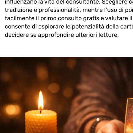
influenzano la vita del consultante. Scegliere c
tradizione e professionalità, mentre l’uso di po
facilmente il primo consulto gratis e valutare i
consente di esplorare le potenzialità della car
decidere se approfondire ulteriori letture.