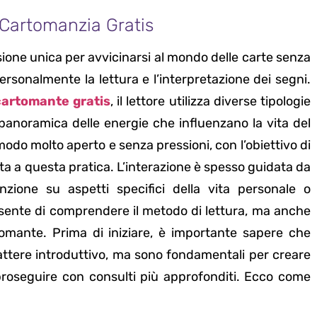
Cartomanzia Gratis
ione unica per avvicinarsi al mondo delle carte senza
rsonalmente la lettura e l’interpretazione dei segni.
cartomante gratis
, il lettore utilizza diverse tipologie
na panoramica delle energie che influenzano la vita del
odo molto aperto e senza pressioni, con l’obiettivo di
lta a questa pratica. L’interazione è spesso guidata da
zione su aspetti specifici della vita personale o
ente di comprendere il metodo di lettura, ma anche
tomante. Prima di iniziare, è importante sapere che
attere introduttivo, ma sono fondamentali per creare
 proseguire con consulti più approfonditi. Ecco come