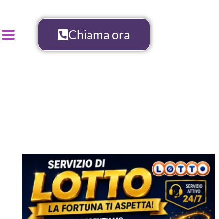
Chiama ora