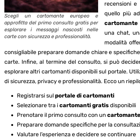
recensioni e 
quello più ad
Scegli un cartomante europeo e
approfitta del primo consulto gratis per
cartomante 
esplorare i messaggi nascosti nelle
una chat, un
carte con sicurezza e professionalità.
modalità offe
consigliabile preparare domande chiare e specifiche p
carte. Infine, al termine del consulto, si può decid
esplorare altri cartomanti disponibili sul portale. Util
di sicurezza, privacy e professionalità. Ecco un riepi
Registrarsi sul
portale di cartomanti
Selezionare tra i
cartomanti gratis
disponibili
Prenotare il primo consulto con un
cartomante
Preparare domande specifiche per la consultaz
Valutare l’esperienza e decidere se continuare