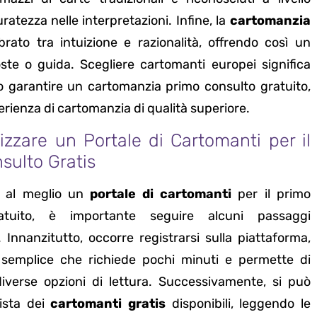
tezza nelle interpretazioni. Infine, la
cartomanzia
rato tra intuizione e razionalità, offrendo così un
ste o guida. Scegliere cartomanti europei significa
no garantire un cartomanzia primo consulto gratuito,
erienza di cartomanzia di qualità superiore.
izzare un Portale di Cartomanti per il
sulto Gratis
e al meglio un
portale di cartomanti
per il primo
atuito, è importante seguire alcuni passaggi
 Innanzitutto, occorre registrarsi sulla piattaforma,
semplice che richiede pochi minuti e permette di
iverse opzioni di lettura. Successivamente, si può
lista dei
cartomanti gratis
disponibili, leggendo le