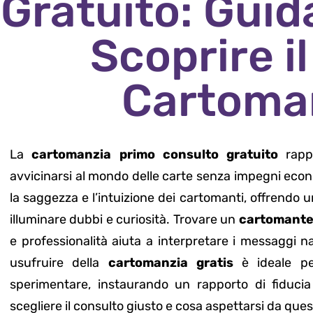
Gratuito: Gui
Scoprire i
Cartoman
La
cartomanzia primo consulto gratuito
rappr
avvicinarsi al mondo delle carte senza impegni econo
la saggezza e l’intuizione dei cartomanti, offrendo 
illuminare dubbi e curiosità. Trovare un
cartomante
e professionalità aiuta a interpretare i messaggi na
usufruire della
cartomanzia gratis
è ideale pe
sperimentare, instaurando un rapporto di fiducia
scegliere il consulto giusto e cosa aspettarsi da que