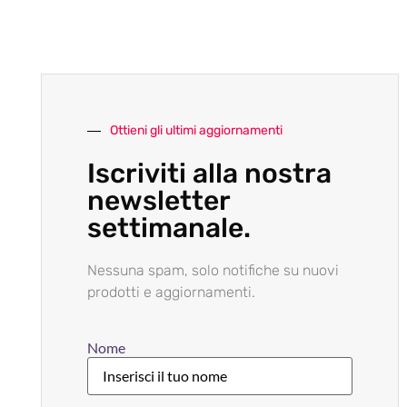
Ottieni gli ultimi aggiornamenti
Iscriviti alla nostra
newsletter
settimanale.
Nessuna spam, solo notifiche su nuovi
prodotti e aggiornamenti.
Nome