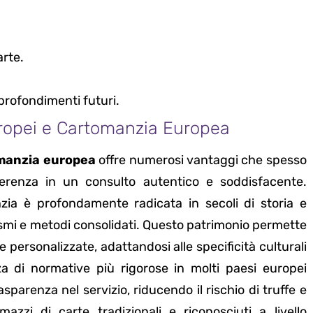
arte.
rofondimenti futuri.
uropei e Cartomanzia Europea
manzia europea
offre numerosi vantaggi che spesso
erenza in un consulto autentico e soddisfacente.
nzia è profondamente radicata in secoli di storia e
ismi e metodi consolidati. Questo patrimonio permette
 e personalizzate, adattandosi alle specificità culturali
za di normative più rigorose in molti paesi europei
sparenza nel servizio, riducendo il rischio di truffe e
azzi di carte tradizionali e riconosciuti a livello