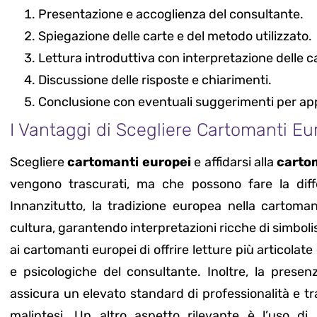
Presentazione e accoglienza del consultante.
Spiegazione delle carte e del metodo utilizzato.
Lettura introduttiva con interpretazione delle c
Discussione delle risposte e chiarimenti.
Conclusione con eventuali suggerimenti per app
I Vantaggi di Scegliere Cartomanti E
Scegliere
cartomanti europei
e affidarsi alla
carto
vengono trascurati, ma che possono fare la diff
Innanzitutto, la tradizione europea nella cartoma
cultura, garantendo interpretazioni ricche di simbol
ai cartomanti europei di offrire letture più articolate
e psicologiche del consultante. Inoltre, la presen
assicura un elevato standard di professionalità e tra
malintesi. Un altro aspetto rilevante è l’uso di m