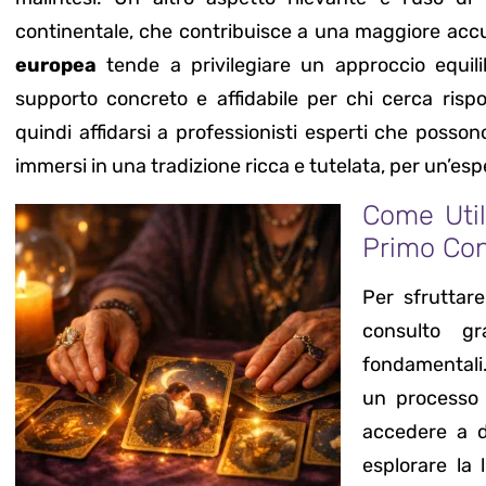
continentale, che contribuisce a una maggiore accura
europea
tende a privilegiare un approccio equilib
supporto concreto e affidabile per chi cerca rispo
quindi affidarsi a professionisti esperti che posso
immersi in una tradizione ricca e tutelata, per un’esp
Come Util
Primo Con
Per sfruttar
consulto gr
fondamentali.
un processo 
accedere a d
esplorare la 