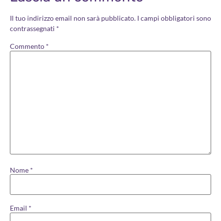
Il tuo indirizzo email non sarà pubblicato.
I campi obbligatori sono
contrassegnati
*
Commento
*
Nome
*
Email
*