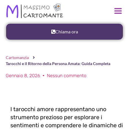
Chiama ora
Cartomanzia
Tarocchi e il Ritorno della Persona Amata: Guida Completa
Gennaio 8, 2026
Nessun commento
I tarocchi amore rappresentano uno
strumento prezioso per esplorare i
sentimenti e comprendere le dinamiche di