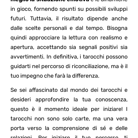
in gioco, fornendo spunti su possibili sviluppi
futuri. Tuttavia, il risultato dipende anche
dalle scelte personali e dal tempo. Bisogna
quindi approcciare la lettura con realismo e
apertura, accettando sia segnali positivi sia
avvertimenti. In definitiva, i tarocchi possono
guidarti nel percorso di riconciliazione, ma è il
tuo impegno che farà la differenza.
Se sei affascinato dal mondo dei tarocchi e
desideri approfondire la tua conoscenza,
questo è il momento ideale per iniziare! I
tarocchi non sono solo carte, ma una vera
porta verso la comprensione di sé e delle
relazioni. Per iniziare il tuo percorso, ti