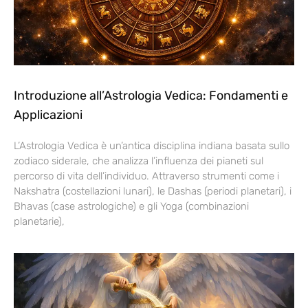
Introduzione all’Astrologia Vedica: Fondamenti e
Applicazioni
L’Astrologia Vedica è un’antica disciplina indiana basata sullo
zodiaco siderale, che analizza l’influenza dei pianeti sul
percorso di vita dell’individuo. Attraverso strumenti come i
Nakshatra (costellazioni lunari), le Dashas (periodi planetari), i
Bhavas (case astrologiche) e gli Yoga (combinazioni
planetarie),