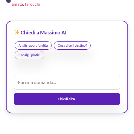
amata
,
tarocchi
Chiedi a Massimo AI
Analisi approfondita
Cosa dice il destino?
Consigli pratici
Chiedi all'AI