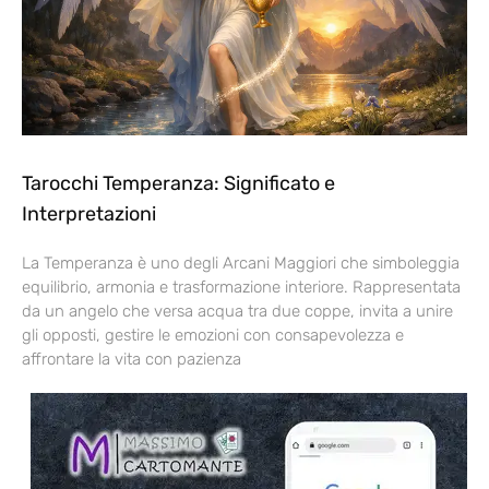
Tarocchi Temperanza: Significato e
Interpretazioni
La Temperanza è uno degli Arcani Maggiori che simboleggia
equilibrio, armonia e trasformazione interiore. Rappresentata
da un angelo che versa acqua tra due coppe, invita a unire
gli opposti, gestire le emozioni con consapevolezza e
affrontare la vita con pazienza