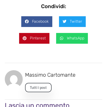
Condividi:
Facebook
Twitter
Pinterest
WhatsApp
Massimo Cartomante
Tutti i post
Lascia un commento