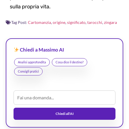
sulla propria vita.
Tag Post:
Cartomanzia
,
origine
,
significato
,
tarocchi
,
zingara
Chiedi a Massimo AI
Analisi approfondita
Cosa dice il destino?
Consigli pratici
Chiedi all'AI