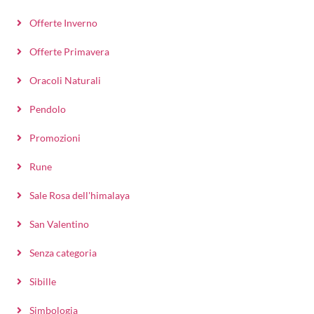
Offerte Inverno
Offerte Primavera
Oracoli Naturali
Pendolo
Promozioni
Rune
Sale Rosa dell'himalaya
San Valentino
Senza categoria
Sibille
Simbologia