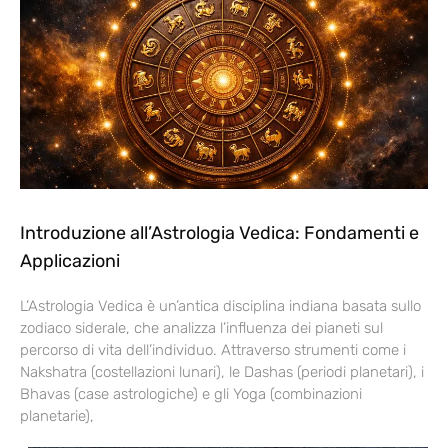
Introduzione all’Astrologia Vedica: Fondamenti e
Applicazioni
L’Astrologia Vedica è un’antica disciplina indiana basata sullo
zodiaco siderale, che analizza l’influenza dei pianeti sul
percorso di vita dell’individuo. Attraverso strumenti come i
Nakshatra (costellazioni lunari), le Dashas (periodi planetari), i
Bhavas (case astrologiche) e gli Yoga (combinazioni
planetarie),