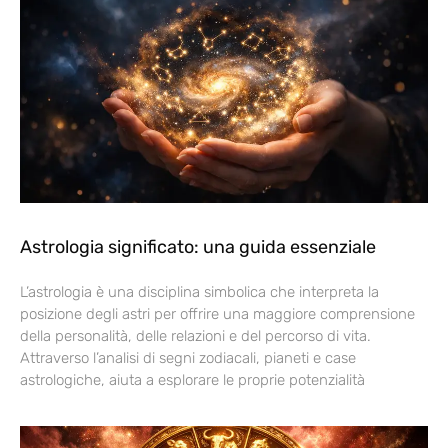
Astrologia significato: una guida essenziale
L’astrologia è una disciplina simbolica che interpreta la
posizione degli astri per offrire una maggiore comprensione
della personalità, delle relazioni e del percorso di vita.
Attraverso l’analisi di segni zodiacali, pianeti e case
astrologiche, aiuta a esplorare le proprie potenzialità