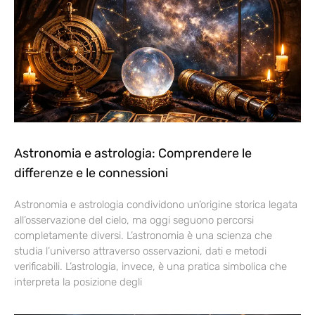
Astronomia e astrologia: Comprendere le
differenze e le connessioni
Astronomia e astrologia condividono un’origine storica legata
all’osservazione del cielo, ma oggi seguono percorsi
completamente diversi. L’astronomia è una scienza che
studia l’universo attraverso osservazioni, dati e metodi
verificabili. L’astrologia, invece, è una pratica simbolica che
interpreta la posizione degli