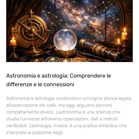
Astronomia e astrologia: Comprendere le
differenze e le connessioni
Astronomia e astrologia condividono un’origine storica legata
all’osservazione del cielo, ma oggi seguono percorsi
completamente diversi. L’astronomia è una scienza che
studia l’universo attraverso osservazioni, dati e metodi
verificabili. L’astrologia, invece, è una pratica simbolica che
interpreta la posizione degli