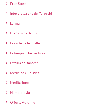
Erbe Sacre
Interpretazione dei Tarocchi
karma
La sfera di cristallo
Le carte delle Sibille
Le tempistiche dei tarocchi
Lettura dei tarocchi
Medicina Olinistica
Meditazione
Numerologia
Offerte Autunno