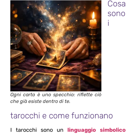
Cosa
sono
i
Ogni carta è uno specchio: riflette ciò
che già esiste dentro di te.
tarocchi e come funzionano
I tarocchi sono un
linguaggio simbolico