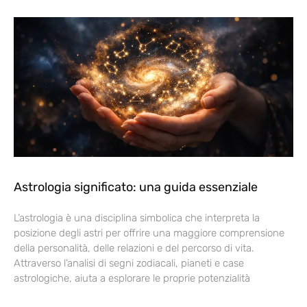
Astrologia significato: una guida essenziale
L’astrologia è una disciplina simbolica che interpreta la
posizione degli astri per offrire una maggiore comprensione
della personalità, delle relazioni e del percorso di vita.
Attraverso l’analisi di segni zodiacali, pianeti e case
astrologiche, aiuta a esplorare le proprie potenzialità