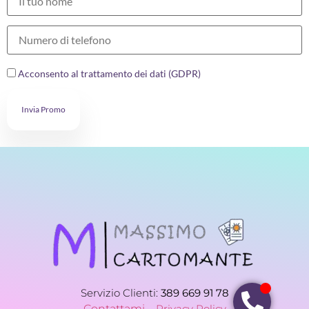
Acconsento al trattamento dei dati (GDPR)
Invia Promo
Servizio Clienti:
389 669 91 78
Contattami –
Privacy Policy