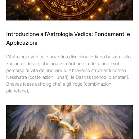
Introduzione all’Astrologia Vedica: Fondamenti e
Applicazioni
L’Astrologia Vedica è un’antica disciplina indiana basata sullo
zodiaco siderale, che analizza l’influenza dei pianeti sul
percorso di vita dell’individuo. Attraverso strumenti come i
Nakshatra (costellazioni lunari), le Dashas (periodi planetari), i
Bhavas (case astrologiche) e gli Yoga (combinazioni
planetarie),