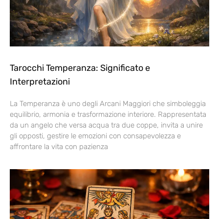
Tarocchi Temperanza: Significato e
Interpretazioni
La Temperanza è uno degli Arcani Maggiori che simboleggia
equilibrio, armonia e trasformazione interiore. Rappresentata
da un angelo che versa acqua tra due coppe, invita a unire
gli opposti, gestire le emozioni con consapevolezza e
affrontare la vita con pazienza