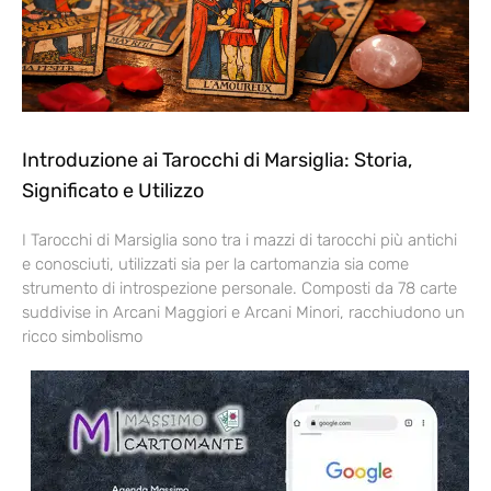
Introduzione ai Tarocchi di Marsiglia: Storia,
Significato e Utilizzo
I Tarocchi di Marsiglia sono tra i mazzi di tarocchi più antichi
e conosciuti, utilizzati sia per la cartomanzia sia come
strumento di introspezione personale. Composti da 78 carte
suddivise in Arcani Maggiori e Arcani Minori, racchiudono un
ricco simbolismo