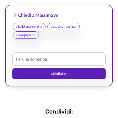
Chiedi a Massimo AI
Analisi approfondita
Cosa dice il destino?
Consigli pratici
Chiedi all'AI
Condividi: