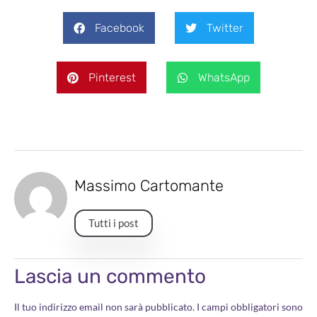
Facebook
Twitter
Pinterest
WhatsApp
Massimo Cartomante
Tutti i post
Lascia un commento
Il tuo indirizzo email non sarà pubblicato.
I campi obbligatori sono