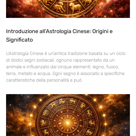
Introduzione all’Astrologia Cinese: Origini e
Significato
L’Astrologia Cinese è un’antica tradizione basata su un ciclo
di dodici segni zodiacali, ognuno rappresentato da un
animale e influenzato dai cinque elementi: legno, fuoco,
terra, metallo e acqua. Ogni segno è associato a specifiche
caratteristiche della personalità e può