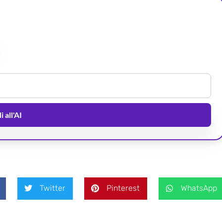
 all'AI
Twitter
Pinterest
WhatsApp