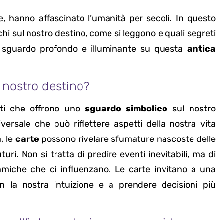
he, hanno affascinato l’umanità per secoli. In questo
chi sul nostro destino, come si leggono e quali segreti
no sguardo profondo e illuminante su questa
antica
l nostro destino?
nti che offrono uno
sguardo simbolico
sul nostro
ersale che può riflettere aspetti della nostra vita
, le
carte
possono rivelare sfumature nascoste delle
uri. Non si tratta di predire eventi inevitabili, ma di
amiche che ci influenzano. Le carte invitano a una
on la nostra intuizione e a prendere decisioni più