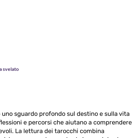
ia svelato
no uno sguardo profondo sul destino e sulla vita
riflessioni e percorsi che aiutano a comprendere
voli. La lettura dei tarocchi combina