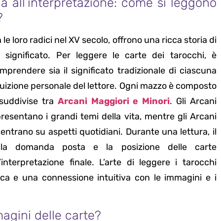
ia all’interpretazione: come si leggono
?
 le loro radici nel XV secolo, offrono una ricca storia di
 significato. Per leggere le carte dei tarocchi, è
mprendere sia il significato tradizionale di ciascuna
ntuizione personale del lettore. Ogni mazzo è composto
 suddivise tra
Arcani Maggiori e Minori
. Gli Arcani
resentano i grandi temi della vita, mentre gli Arcani
entrano su aspetti quotidiani. Durante una lettura, il
lla domanda posta e la posizione delle carte
’interpretazione finale. L’arte di leggere i tarocchi
ica e una connessione intuitiva con le immagini e i
magini delle carte?