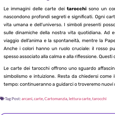
Le immagini delle carte dei
tarocchi
sono un co
nascondono profondi segreti e significati. Ogni cart
vita umana e dell’universo. I simboli presenti posso
sulle dinamiche della nostra vita quotidiana. Ad 
viaggio dell’anima e la spontaneità, mentre la Pape
Anche i colori hanno un ruolo cruciale: il rosso p
spesso associato alla calma e alla riflessione. Questi 
Le carte dei tarocchi offrono uno sguardo affasci
simbolismo e intuizione. Resta da chiedersi come 
tempo: continueranno a guidarci o troveremo nuovi mo
Tag Post:
arcani
,
carte
,
Cartomanzia
,
lettura carte
,
tarocchi