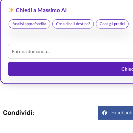
Chiedi a Massimo AI
Analisi approfondita
Cosa dice il destino?
Consigli pratici
Chiedi
Condividi:
Facebook