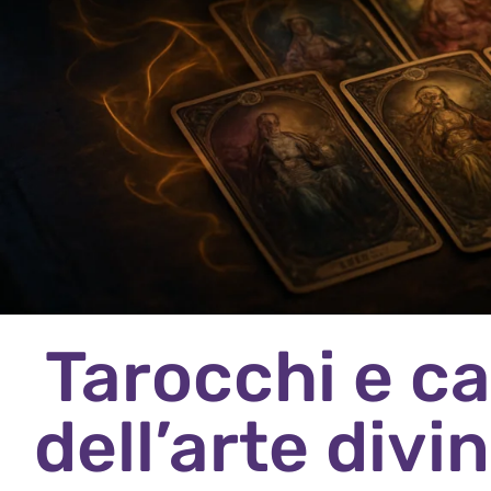
Tarocchi e ca
dell’arte divi