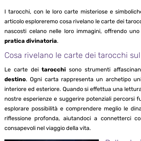
I tarocchi, con le loro carte misteriose e simbolic
articolo esploreremo cosa rivelano le carte dei taroc
nascosti celano nelle loro immagini, offrendo u
pratica divinatoria
.
Cosa rivelano le carte dei tarocchi su
Le carte dei
tarocchi
sono strumenti affascina
destino
. Ogni carta rappresenta un archetipo univ
interiore ed esteriore. Quando si effettua una lettura
nostre esperienze e suggerire potenziali percorsi fut
esplorare possibilità e comprendere meglio le din
riflessione profonda, aiutandoci a connetterci c
consapevoli nel viaggio della vita.