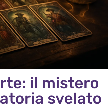
rte: il mistero
natoria svelato