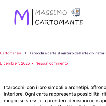
Cartomanzia
Tarocchi e carte: il mistero dell’arte divinator
Dicembre 1, 2023
Nessun commento
I tarocchi, con i loro simboli e archetipi, offro
interiore. Ogni carta rappresenta possibilità, 
meglio se stessi e a prendere decisioni consape