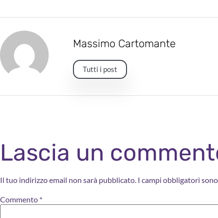
Massimo Cartomante
Tutti i post
Lascia un comment
Il tuo indirizzo email non sarà pubblicato.
I campi obbligatori son
Commento
*