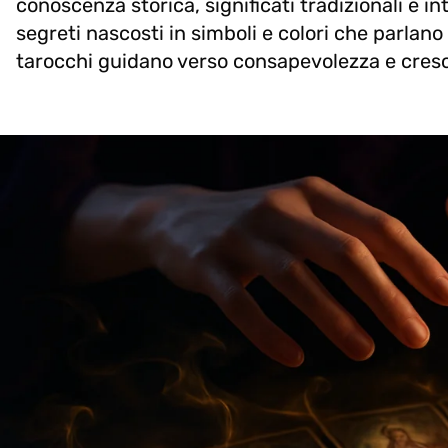
conoscenza storica, significati tradizionali e 
segreti nascosti in simboli e colori che parlano 
tarocchi guidano verso consapevolezza e cresci