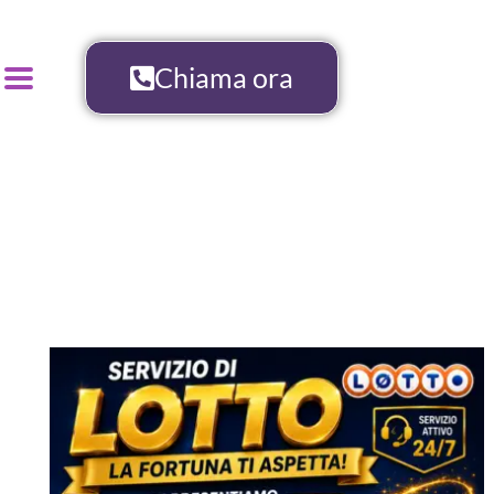
Chiama ora