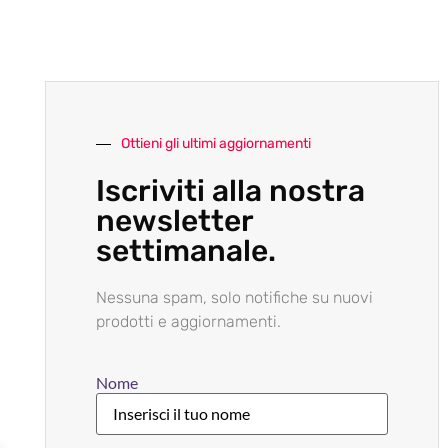
Ottieni gli ultimi aggiornamenti
Iscriviti alla nostra
newsletter
settimanale.
Nessuna spam, solo notifiche su nuovi
prodotti e aggiornamenti.
Nome