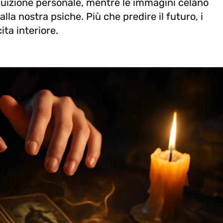
intuizione personale, mentre le immagini celano
alla nostra psiche. Più che predire il futuro, i
ta interiore.