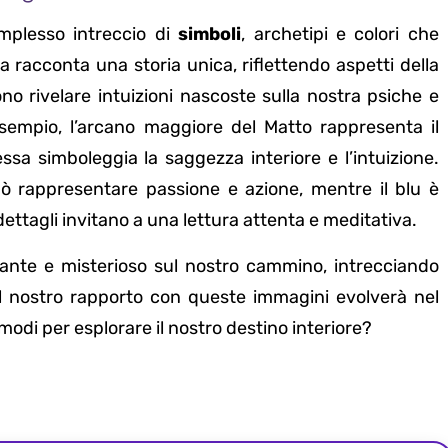
mplesso intreccio di
simboli
, archetipi e colori che
a racconta una storia unica, riflettendo aspetti della
no rivelare intuizioni nascoste sulla nostra psiche e
esempio, l’arcano maggiore del Matto rappresenta il
ssa simboleggia la saggezza interiore e l’intuizione.
uò rappresentare passione e azione, mentre il blu è
dettagli invitano a una lettura attenta e meditativa.
nante e misterioso sul nostro cammino, intrecciando
il nostro rapporto con queste immagini evolverà nel
di per esplorare il nostro destino interiore?