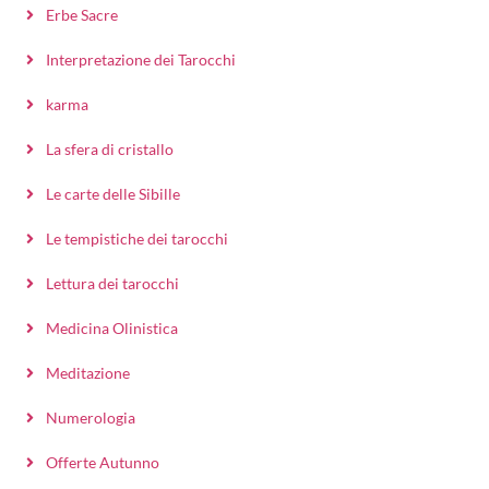
Erbe Sacre
Interpretazione dei Tarocchi
karma
La sfera di cristallo
Le carte delle Sibille
Le tempistiche dei tarocchi
Lettura dei tarocchi
Medicina Olinistica
Meditazione
Numerologia
Offerte Autunno