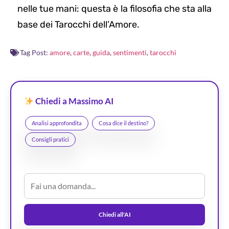
nelle tue mani: questa è la filosofia che sta alla
base dei Tarocchi dell’Amore.
Tag Post:
amore
,
carte
,
guida
,
sentimenti
,
tarocchi
Chiedi a Massimo AI
Analisi approfondita
Cosa dice il destino?
Consigli pratici
Chiedi all'AI