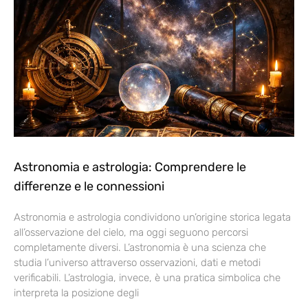
Astronomia e astrologia: Comprendere le
differenze e le connessioni
Astronomia e astrologia condividono un’origine storica legata
all’osservazione del cielo, ma oggi seguono percorsi
completamente diversi. L’astronomia è una scienza che
studia l’universo attraverso osservazioni, dati e metodi
verificabili. L’astrologia, invece, è una pratica simbolica che
interpreta la posizione degli