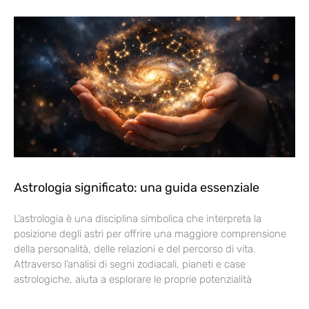
Astrologia significato: una guida essenziale
L’astrologia è una disciplina simbolica che interpreta la
posizione degli astri per offrire una maggiore comprensione
della personalità, delle relazioni e del percorso di vita.
Attraverso l’analisi di segni zodiacali, pianeti e case
astrologiche, aiuta a esplorare le proprie potenzialità