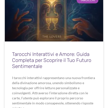
TAROCCHI
Tarocchi Interattivi e Amore: Guida
Completa per Scoprire il Tuo Futuro
Sentimentale
I tarocchi interattivi rappresentano una nuova frontiera
della divinazione amorosa, unendo simbolismo e
tecnologia per offrire letture personalizzate e
coinvolgenti. Attraverso l’interazione diretta con le
carte, l’utente può esplorare il proprio percorso
sentimentale in modo consapevole, ottenendo risposte