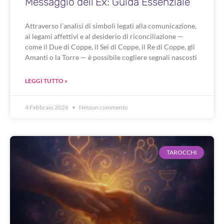
Messaggio dell’Ex: Guida Essenziale
Attraverso l’analisi di simboli legati alla comunicazione,
ai legami affettivi e al desiderio di riconciliazione —
come il Due di Coppe, il Sei di Coppe, il Re di Coppe, gli
Amanti o la Torre — è possibile cogliere segnali nascosti
LEGGI TUTTO »
4 Febbraio 2026
Nessun commento
TAROCCHI