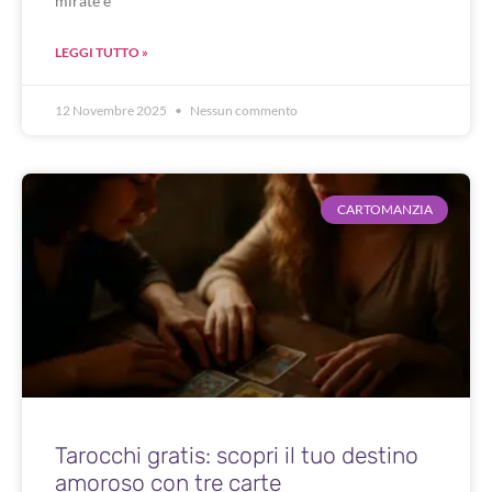
mirate e
LEGGI TUTTO »
12 Novembre 2025
Nessun commento
CARTOMANZIA
Tarocchi gratis: scopri il tuo destino
amoroso con tre carte