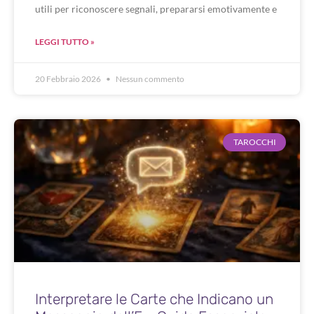
utili per riconoscere segnali, prepararsi emotivamente e
LEGGI TUTTO »
20 Febbraio 2026
Nessun commento
TAROCCHI
Interpretare le Carte che Indicano un