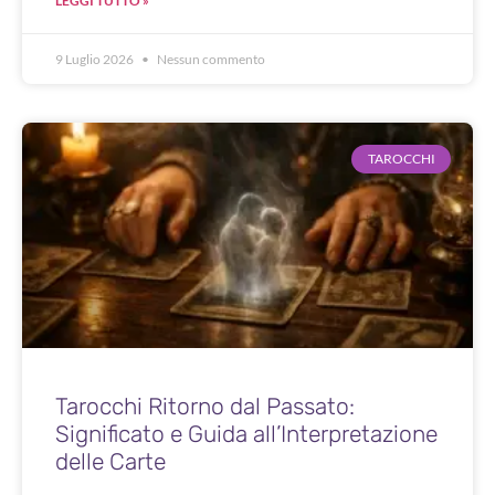
LEGGI TUTTO »
9 Luglio 2026
Nessun commento
TAROCCHI
Tarocchi Ritorno dal Passato:
Significato e Guida all’Interpretazione
delle Carte