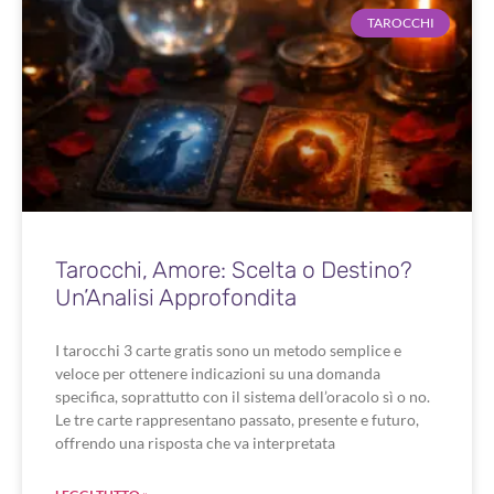
TAROCCHI
Tarocchi, Amore: Scelta o Destino?
Un’Analisi Approfondita
I tarocchi 3 carte gratis sono un metodo semplice e
veloce per ottenere indicazioni su una domanda
specifica, soprattutto con il sistema dell’oracolo sì o no.
Le tre carte rappresentano passato, presente e futuro,
offrendo una risposta che va interpretata