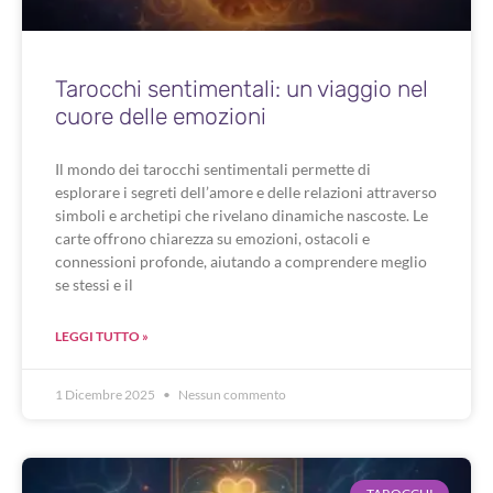
Tarocchi sentimentali: un viaggio nel
cuore delle emozioni
Il mondo dei tarocchi sentimentali permette di
esplorare i segreti dell’amore e delle relazioni attraverso
simboli e archetipi che rivelano dinamiche nascoste. Le
carte offrono chiarezza su emozioni, ostacoli e
connessioni profonde, aiutando a comprendere meglio
se stessi e il
LEGGI TUTTO »
1 Dicembre 2025
Nessun commento