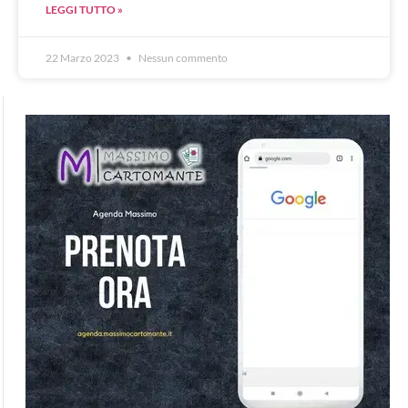
LEGGI TUTTO »
22 Marzo 2023
Nessun commento