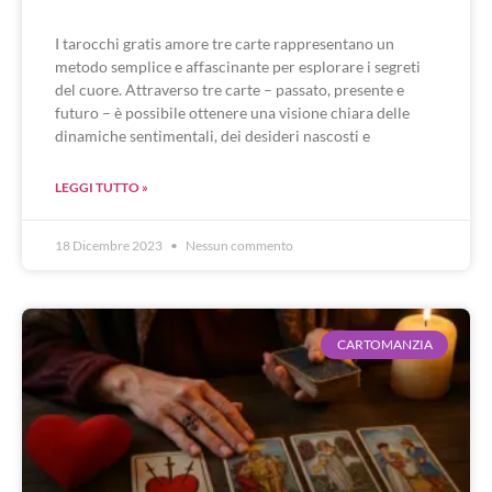
I tarocchi gratis amore tre carte rappresentano un
metodo semplice e affascinante per esplorare i segreti
del cuore. Attraverso tre carte – passato, presente e
futuro – è possibile ottenere una visione chiara delle
dinamiche sentimentali, dei desideri nascosti e
LEGGI TUTTO »
18 Dicembre 2023
Nessun commento
CARTOMANZIA