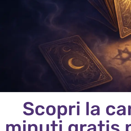
Scopri la c
minuti gratis 