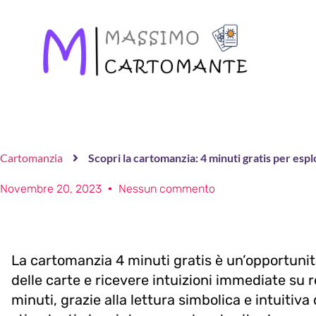
Cartomanzia
Scopri la cartomanzia: 4 minuti gratis per espl
Novembre 20, 2023
Nessun commento
La cartomanzia 4 minuti gratis è un’opportunit
delle carte e ricevere intuizioni immediate su re
minuti, grazie alla lettura simbolica e intuitiva