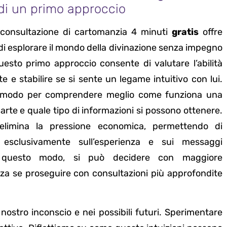
di un primo approccio
consultazione di cartomanzia 4 minuti
gratis
offre
 di esplorare il mondo della divinazione senza impegno
Questo primo approccio consente di valutare l’abilità
e e stabilire se si sente un legame intuitivo con lui.
n modo per comprendere meglio come funziona una
carte e quale tipo di informazioni si possono ottenere.
 elimina la pressione economica, permettendo di
i esclusivamente sull’esperienza e sui messaggi
n questo modo, si può decidere con maggiore
za se proseguire con consultazioni più approfondite
ostro inconscio e nei possibili futuri. Sperimentare