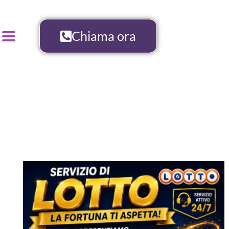
Chiama ora