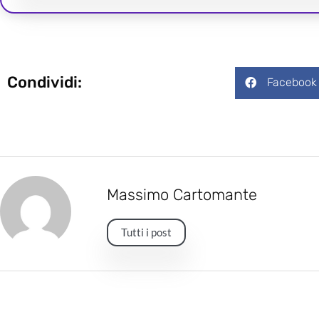
Condividi:
Facebook
Massimo Cartomante
Tutti i post