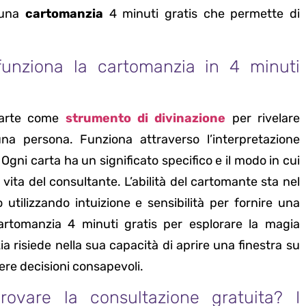
i una
cartomanzia
4 minuti gratis che permette di
funziona la cartomanzia in 4 minuti
 carte come
strumento di divinazione
per rivelare
na persona. Funziona attraverso l’interpretazione
Ogni carta ha un significato specifico e il modo in cui
vita del consultante. L’abilità del cartomante sta nel
utilizzando intuizione e sensibilità per fornire una
cartomanzia 4 minuti gratis per esplorare la magia
 risiede nella sua capacità di aprire una finestra su
dere decisioni consapevoli.
rovare la consultazione gratuita? I