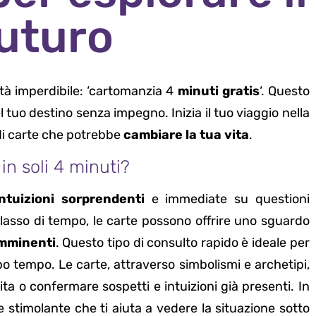
futuro
ità imperdibile: ‘cartomanzia 4
minuti gratis
‘. Questo
l tuo destino senza impegno. Inizia il tuo viaggio nella
 di carte che potrebbe
cambiare la tua vita
.
in soli 4 minuti?
intuizioni sorprendenti
e immediate su questioni
lasso di tempo, le carte possono offrire uno sguardo
imminenti
. Questo tipo di consulto rapido è ideale per
po tempo. Le carte, attraverso simbolismi e archetipi,
ta o confermare sospetti e intuizioni già presenti. In
 stimolante che ti aiuta a vedere la situazione sotto