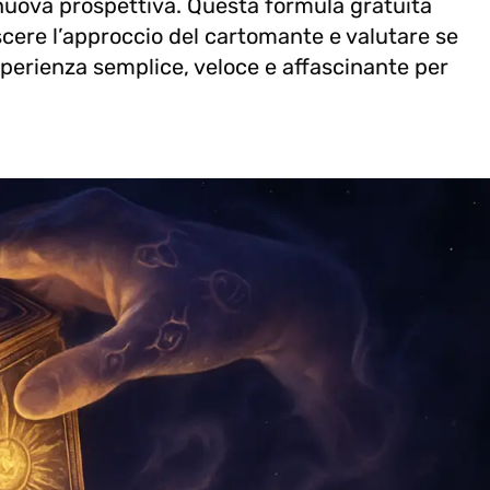
 nuova prospettiva. Questa formula gratuita
cere l’approccio del cartomante e valutare se
sperienza semplice, veloce e affascinante per