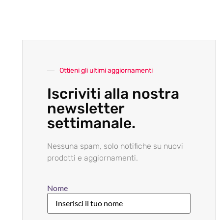
Ottieni gli ultimi aggiornamenti
Iscriviti alla nostra
newsletter
settimanale.
Nessuna spam, solo notifiche su nuovi
prodotti e aggiornamenti.
Nome