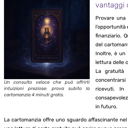
vantaggi 
Provare una 
l’opportunità
finanziario. 
del cartomant
Inoltre, è u
lettura delle 
La gratuità
concentrars
Un consulto veloce che può offrirti
intuizioni preziose: prova subito la
ricevuti. I
cartomanzia 4 minuti gratis.
consapevolez
in futuro.
La cartomanzia offre uno sguardo affascinante nel n