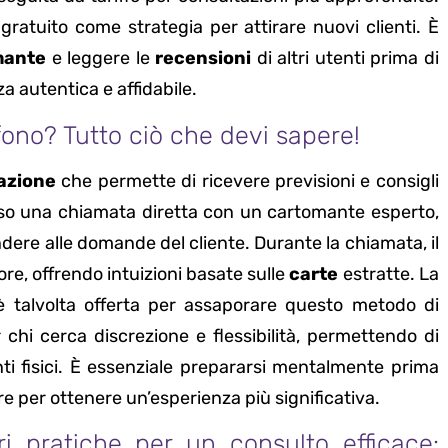
gratuito come strategia per attirare nuovi clienti. È
mante
e leggere le
recensioni
di altri utenti prima di
a autentica e affidabile.
fono? Tutto ciò che devi sapere!
azione
che permette di ricevere previsioni e consigli
so una chiamata diretta con un cartomante esperto,
ondere alle domande del cliente. Durante la chiamata, il
ore, offrendo intuizioni basate sulle
carte
estratte. La
 è talvolta offerta per assaporare questo metodo di
 chi cerca discrezione e flessibilità, permettendo di
i fisici. È essenziale prepararsi mentalmente prima
re per ottenere un’esperienza più significativa.
ri pratiche per un consulto efficace: