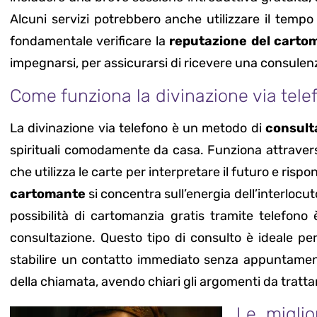
Alcuni servizi potrebbero anche utilizzare il tempo 
fondamentale verificare la
reputazione del carto
impegnarsi, per assicurarsi di ricevere una consulenz
Come funziona la divinazione via tele
La divinazione via telefono è un metodo di
consult
spirituali comodamente da casa. Funziona attraver
che utilizza le carte per interpretare il futuro e risp
cartomante
si concentra sull’energia dell’interlocut
possibilità di cartomanzia gratis tramite telefono
consultazione. Questo tipo di consulto è ideale per
stabilire un contatto immediato senza appuntament
della chiamata, avendo chiari gli argomenti da tratta
Le miglio