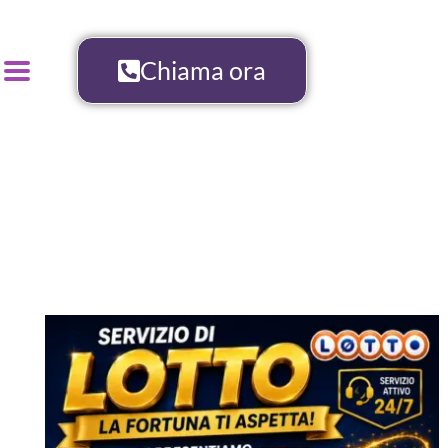
Chiama ora