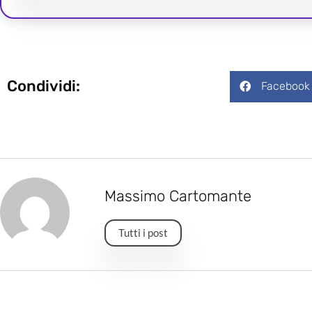
Condividi:
Facebook
Massimo Cartomante
Tutti i post