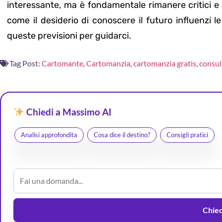
interessante, ma è fondamentale rimanere critici e 
come il desiderio di conoscere il futuro influenzi l
queste previsioni per guidarci.
Tag Post:
Cartomante
,
Cartomanzia
,
cartomanzia gratis
,
consul
Chiedi a Massimo AI
Analisi approfondita
Cosa dice il destino?
Consigli pratici
Chiedi