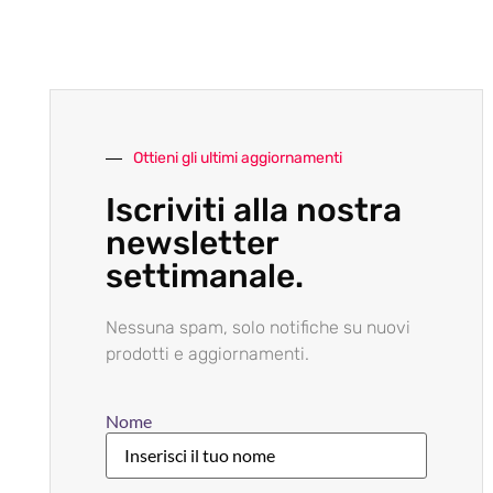
Ottieni gli ultimi aggiornamenti
Iscriviti alla nostra
newsletter
settimanale.
Nessuna spam, solo notifiche su nuovi
prodotti e aggiornamenti.
Nome