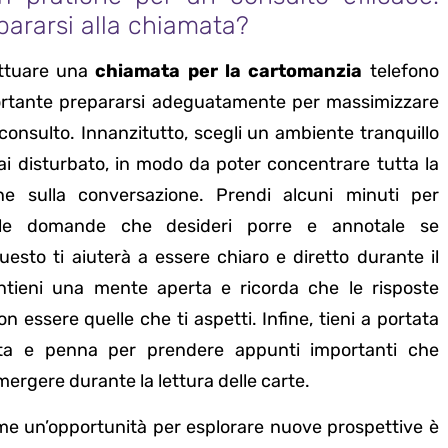
ararsi alla chiamata?
ettuare una
chiamata per la cartomanzia
telefono
portante prepararsi adeguatamente per massimizzare
l consulto. Innanzitutto, scegli un ambiente tranquillo
i disturbato, in modo da poter concentrare tutta la
ne sulla conversazione. Prendi alcuni minuti per
sulle domande che desideri porre e annotale se
uesto ti aiuterà a essere chiaro e diretto durante il
ntieni una mente aperta e ricorda che le risposte
 essere quelle che ti aspetti. Infine, tieni a portata
ta e penna per prendere appunti importanti che
ergere durante la lettura delle carte.
ome un’opportunità per esplorare nuove prospettive è