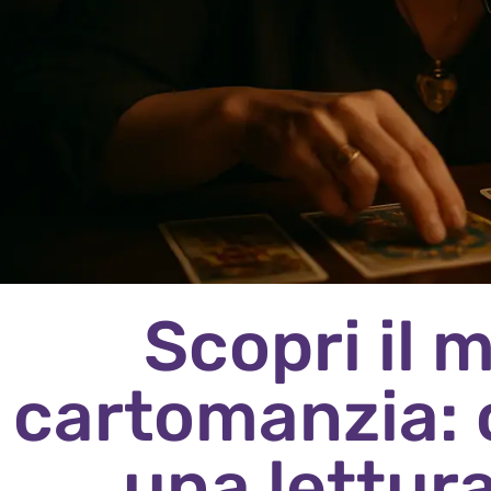
Scopri il 
cartomanzia:
una lettura