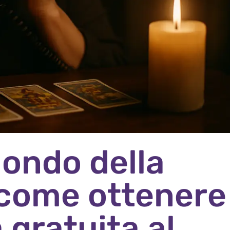
mondo della
 come ottenere
 gratuita al