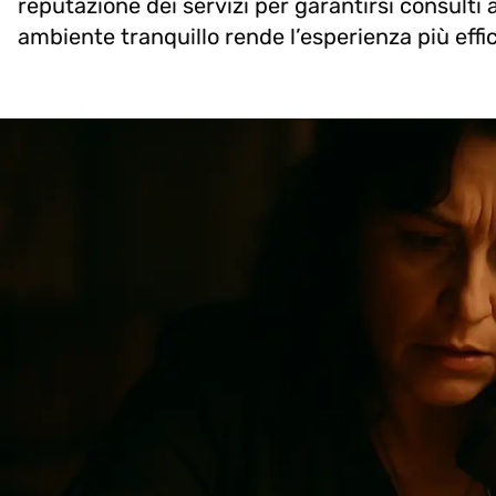
reputazione dei servizi per garantirsi consulti
ambiente tranquillo rende l’esperienza più effic