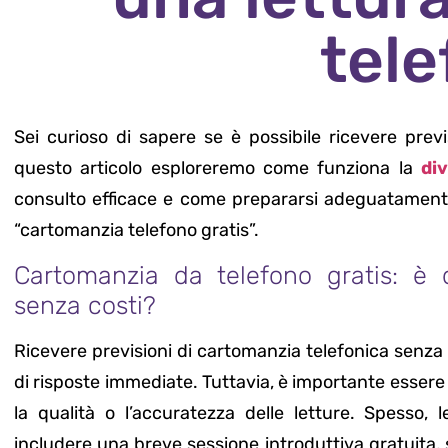
tel
Sei curioso di sapere se è possibile ricevere prev
questo articolo esploreremo come funziona la
di
consulto efficace e come prepararsi adeguatamente
“cartomanzia telefono gratis”.
Cartomanzia da telefono gratis: è d
senza costi?
Ricevere previsioni di cartomanzia telefonica senza
di risposte immediate. Tuttavia, è importante essere 
la qualità o l’accuratezza delle letture. Spesso, 
includere una breve sessione introduttiva gratuita, 