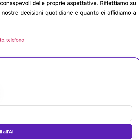
consapevoli delle proprie aspettative. Riflettiamo su
e nostre decisioni quotidiane e quanto ci affidiamo a
to
,
telefono
 all'AI