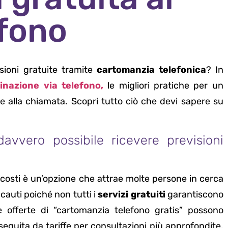
efono
isioni gratuite tramite
cartomanzia telefonica
? In
vinazione via telefono,
le migliori pratiche per un
 alla chiamata. Scopri tutto ciò che devi sapere su
avvero possibile ricevere previsioni
 costi è un’opzione che attrae molte persone in cerca
cauti poiché non tutti i
servizi gratuiti
garantiscono
le offerte di “cartomanzia telefono gratis” possono
seguita da tariffe per consultazioni più approfondite.