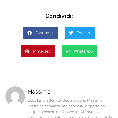
Condividi:
Facebook
Twitter
Pinterest
WhatsApp
Massimo
Eccellenti lettori del destino, sono Massimo, il
vostro cartomante dedicato alla scoperta dei
segreti nascosti nell'Universo. Attraverso le
carte, guido le anime smarrite verso la luce della