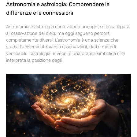
Astronomia e astrologia: Comprendere le
differenze e le connessioni
Astronomia e astrologia condividono un’origine storica legata
all’osservazione del cielo, ma oggi seguono percorsi
completamente diversi. L’astronomia è una scienza che
studia l’universo attraverso osservazioni, dati e metodi
verificabili. L’astrologia, invece, è una pratica simbolica che
interpreta la posizione degli