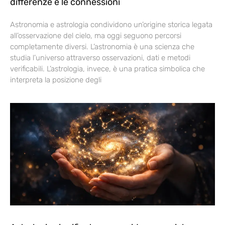
differenze e le connessioni
Astronomia e astrologia condividono un’origine storica legata
all’osservazione del cielo, ma oggi seguono percorsi
completamente diversi. L’astronomia è una scienza che
studia l’universo attraverso osservazioni, dati e metodi
verificabili. L’astrologia, invece, è una pratica simbolica che
interpreta la posizione degli