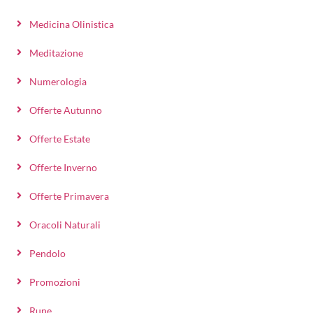
Medicina Olinistica
Meditazione
Numerologia
Offerte Autunno
Offerte Estate
Offerte Inverno
Offerte Primavera
Oracoli Naturali
Pendolo
Promozioni
Rune