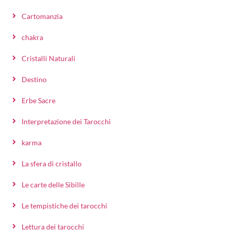
Cartomanzia
chakra
Cristalli Naturali
Destino
Erbe Sacre
Interpretazione dei Tarocchi
karma
La sfera di cristallo
Le carte delle Sibille
Le tempistiche dei tarocchi
Lettura dei tarocchi