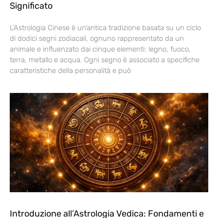
Significato
L’Astrologia Cinese è un’antica tradizione basata su un ciclo
di dodici segni zodiacali, ognuno rappresentato da un
animale e influenzato dai cinque elementi: legno, fuoco,
terra, metallo e acqua. Ogni segno è associato a specifiche
caratteristiche della personalità e può
Introduzione all’Astrologia Vedica: Fondamenti e