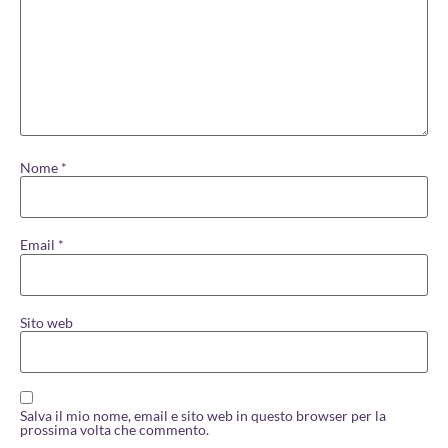
Nome
*
Email
*
Sito web
Salva il mio nome, email e sito web in questo browser per la
prossima volta che commento.