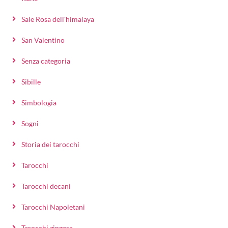
Sale Rosa dell'himalaya
San Valentino
Senza categoria
Sibille
Simbologia
Sogni
Storia dei tarocchi
Tarocchi
Tarocchi decani
Tarocchi Napoletani
Tarocchi zingara