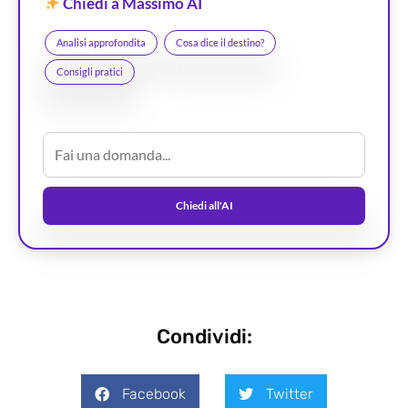
Chiedi a Massimo AI
Analisi approfondita
Cosa dice il destino?
Consigli pratici
Chiedi all'AI
Condividi:
Facebook
Twitter