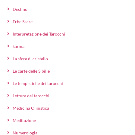
Destino
Erbe Sacre
Interpretazione dei Tarocchi
karma
La sfera di cristallo
Le carte delle Sibille
Le tempistiche dei tarocchi
Lettura dei tarocchi
Medicina Olinistica
Meditazione
Numerologia