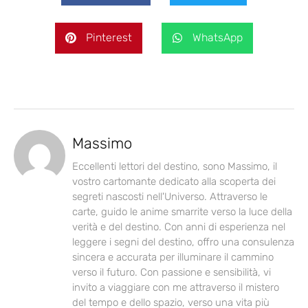
Pinterest
WhatsApp
Massimo
Eccellenti lettori del destino, sono Massimo, il
vostro cartomante dedicato alla scoperta dei
segreti nascosti nell'Universo. Attraverso le
carte, guido le anime smarrite verso la luce della
verità e del destino. Con anni di esperienza nel
leggere i segni del destino, offro una consulenza
sincera e accurata per illuminare il cammino
verso il futuro. Con passione e sensibilità, vi
invito a viaggiare con me attraverso il mistero
del tempo e dello spazio, verso una vita più