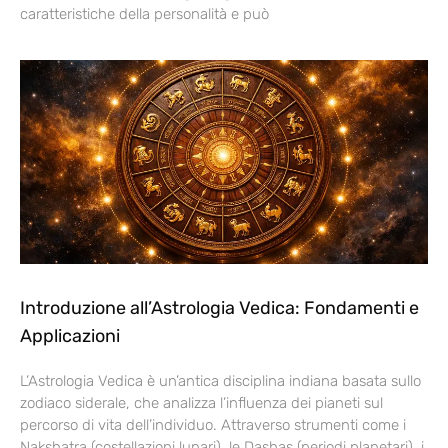
caratteristiche della personalità e può
Introduzione all’Astrologia Vedica: Fondamenti e
Applicazioni
L’Astrologia Vedica è un’antica disciplina indiana basata sullo
zodiaco siderale, che analizza l’influenza dei pianeti sul
percorso di vita dell’individuo. Attraverso strumenti come i
Nakshatra (costellazioni lunari), le Dashas (periodi planetari), i