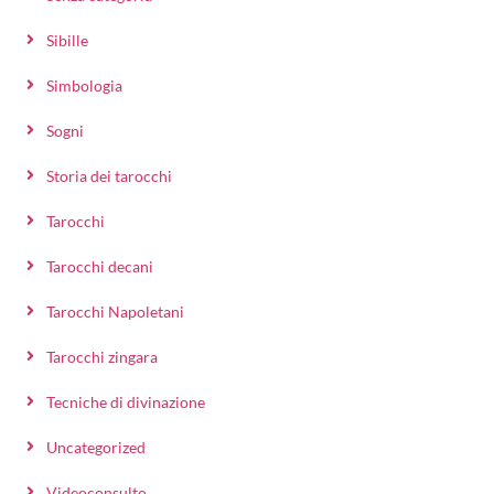
Sibille
Simbologia
Sogni
Storia dei tarocchi
Tarocchi
Tarocchi decani
Tarocchi Napoletani
Tarocchi zingara
Tecniche di divinazione
Uncategorized
Videoconsulto