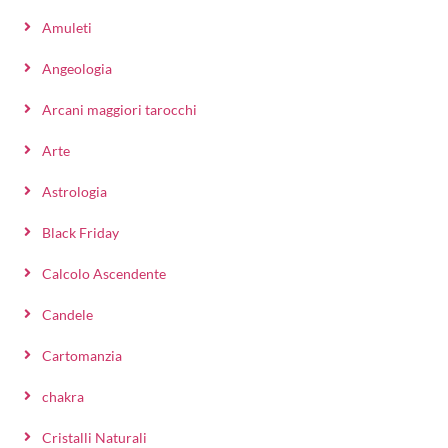
Amuleti
Angeologia
Arcani maggiori tarocchi
Arte
Astrologia
Black Friday
Calcolo Ascendente
Candele
Cartomanzia
chakra
Cristalli Naturali