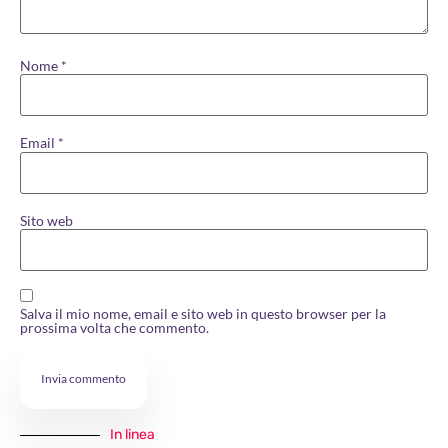
Nome
*
Email
*
Sito web
Salva il mio nome, email e sito web in questo browser per la
prossima volta che commento.
In linea