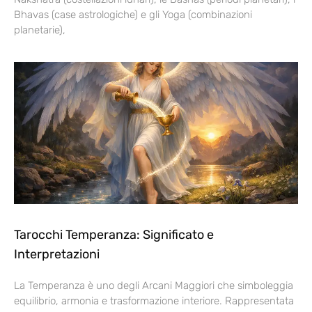
Bhavas (case astrologiche) e gli Yoga (combinazioni
planetarie),
Tarocchi Temperanza: Significato e
Interpretazioni
La Temperanza è uno degli Arcani Maggiori che simboleggia
equilibrio, armonia e trasformazione interiore. Rappresentata