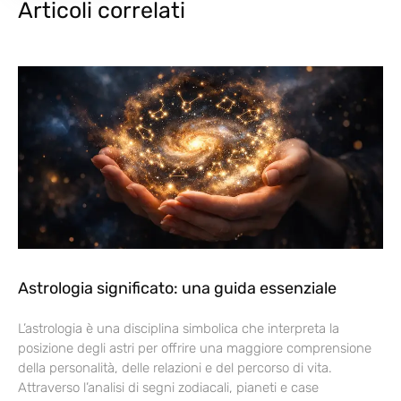
Articoli correlati
Astrologia significato: una guida essenziale
L’astrologia è una disciplina simbolica che interpreta la
posizione degli astri per offrire una maggiore comprensione
della personalità, delle relazioni e del percorso di vita.
Attraverso l’analisi di segni zodiacali, pianeti e case