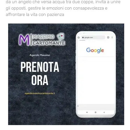
da un angelo che versa acqua tra due coppe, invita a unire
gli opposti, gestire le emozioni con consapevolezza e
affrontare la vita con pazienza