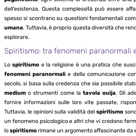
dell’esistenza. Questa complessità può essere aff
spesso si scontrano su questioni fondamentali com
umana
. Tuttavia, è proprio questa diversità che re
esplorare.
Spiritismo: tra fenomeni paranormali 
Lo
spiritismo
e la religione è una pratica che susc
fenomeni paranormali
e della comunicazione con
secolo, si basa sulla credenza che sia possibile stab
medium
o strumenti come la
tavola ouija
. Gli ad
fornire informazioni sulle loro vite passate, risp
Tuttavia, le opinioni sulla validità del
spiritismo
sono 
un fenomeno psicologico e altri che vi credono fer
lo
spiritismo
rimane un argomento affascinante da e