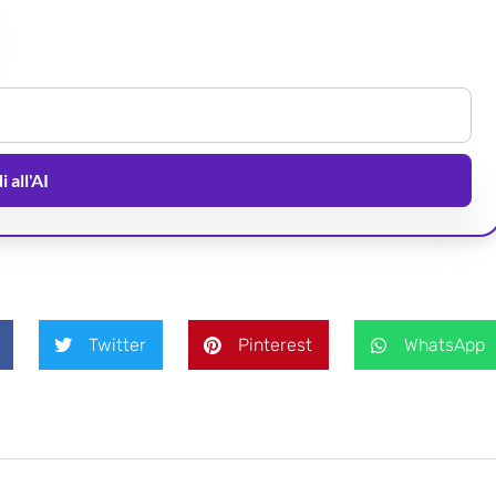
 all'AI
Twitter
Pinterest
WhatsApp