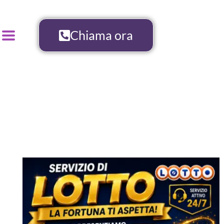
Chiama ora