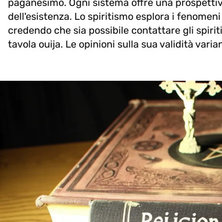
paganesimo. Ogni sistema offre una prospettiva u
dell'esistenza. Lo spiritismo esplora i fenomeni
credendo che sia possibile contattare gli spir
tavola ouija. Le opinioni sulla sua validità va