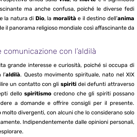
ascinante ma anche confusa, poiché le diverse fedi
e la natura di
Dio
, la
moralità
e il destino dell’
anima
nde il panorama religioso mondiale così affascinante da
e comunicazione con l’aldilà
ita grande interesse e curiosità, poiché si occupa di
 l’
aldilà
. Questo movimento spirituale, nato nel XIX
ilire un contatto con gli
spiriti
dei defunti attraverso
epti dello
spiritismo
credono che gli spiriti possano
ondere a domande e offrire consigli per il presente.
molto divergenti, con alcuni che lo considerano solo
mamente. Indipendentemente dalle opinioni personali,
splorare.