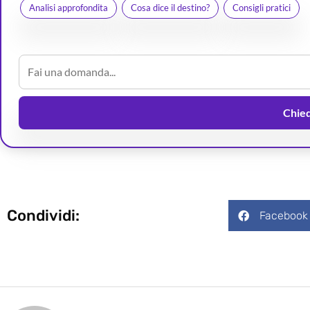
Analisi approfondita
Cosa dice il destino?
Consigli pratici
Chiedi
Condividi:
Facebook