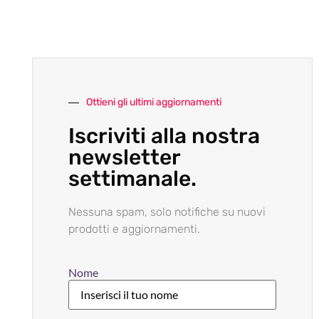
Ottieni gli ultimi aggiornamenti
Iscriviti alla nostra
newsletter
settimanale.
Nessuna spam, solo notifiche su nuovi
prodotti e aggiornamenti.
Nome