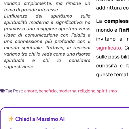
variano ampiamente, ma rimane un
addirittura c
tema di grande interesse.
L’influenza del spiritismo sulla
La
complessi
spiritualità moderna è significativa: ha
promosso una maggiore apertura verso
mondo e l’
inf
l’idea di comunicazione con l’aldilà e
invitano a 
una connessione più profonda con il
significato.
Ci
mondo spirituale. Tuttavia, le reazioni
variano tra chi lo vede come una risorsa
sulle possibi
spirituale e chi lo considera
curiosità e 
superstizione.
queste temati
Tag Post:
amore
,
beneficio
,
moderna
,
religione
,
spiritismo
Chiedi a Massimo AI