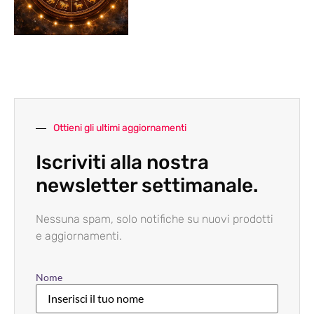
Ottieni gli ultimi aggiornamenti
Iscriviti alla nostra
newsletter settimanale.
Nessuna spam, solo notifiche su nuovi prodotti
e aggiornamenti.
Nome