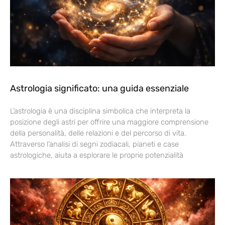
Astrologia significato: una guida essenziale
L’astrologia è una disciplina simbolica che interpreta la
posizione degli astri per offrire una maggiore comprensione
della personalità, delle relazioni e del percorso di vita.
Attraverso l’analisi di segni zodiacali, pianeti e case
astrologiche, aiuta a esplorare le proprie potenzialità