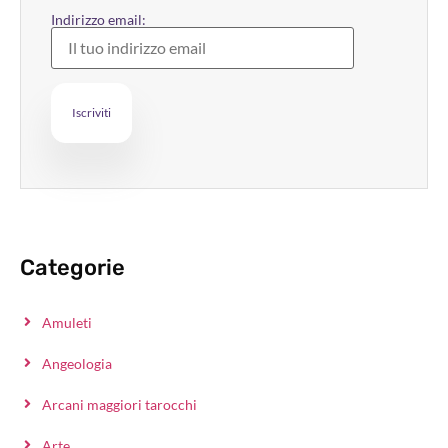
Indirizzo email:
Categorie
Amuleti
Angeologia
Arcani maggiori tarocchi
Arte