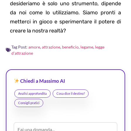
desideriamo è solo uno strumento, dipende
da noi come lo utilizziamo. Siamo pronti a
metterci in gioco e sperimentare il potere di
creare la nostra realtà?
Tag Post:
amore
,
attrazione
,
beneficio
,
legame
,
legge
d'attrazione
Chiedi a Massimo AI
Analisi approfondita
Cosa dice il destino?
Consigli pratici