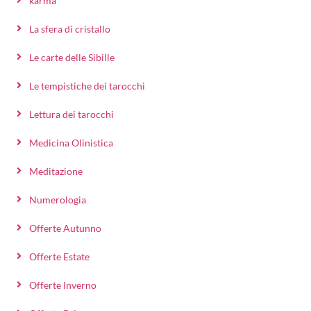
karma
La sfera di cristallo
Le carte delle Sibille
Le tempistiche dei tarocchi
Lettura dei tarocchi
Medicina Olinistica
Meditazione
Numerologia
Offerte Autunno
Offerte Estate
Offerte Inverno