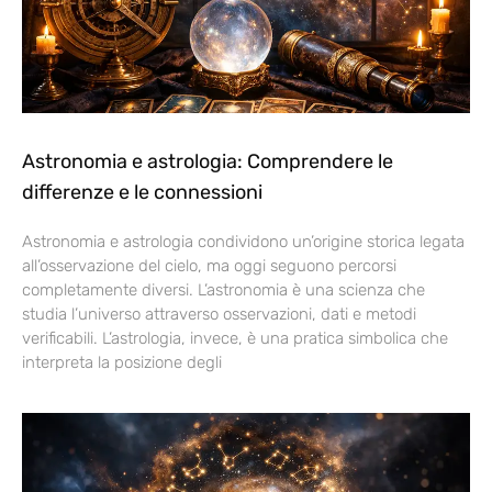
Astronomia e astrologia: Comprendere le
differenze e le connessioni
Astronomia e astrologia condividono un’origine storica legata
all’osservazione del cielo, ma oggi seguono percorsi
completamente diversi. L’astronomia è una scienza che
studia l’universo attraverso osservazioni, dati e metodi
verificabili. L’astrologia, invece, è una pratica simbolica che
interpreta la posizione degli