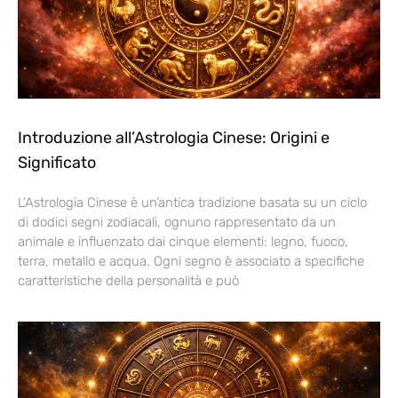
Introduzione all’Astrologia Cinese: Origini e
Significato
L’Astrologia Cinese è un’antica tradizione basata su un ciclo
di dodici segni zodiacali, ognuno rappresentato da un
animale e influenzato dai cinque elementi: legno, fuoco,
terra, metallo e acqua. Ogni segno è associato a specifiche
caratteristiche della personalità e può