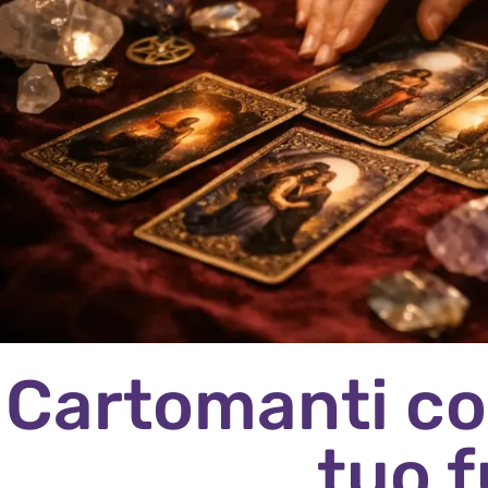
Cartomanti con
tuo 