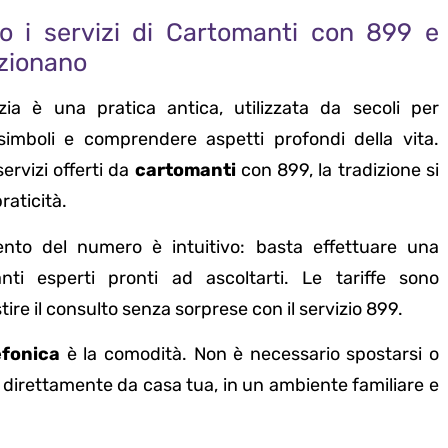
o i servizi di Cartomanti con 899 e
zionano
ia è una pratica antica, utilizzata da secoli per
 simboli e comprendere aspetti profondi della vita.
servizi offerti da
cartomanti
con 899, la tradizione si
raticità.
ento del numero è intuitivo: basta effettuare una
i esperti pronti ad ascoltarti. Le tariffe sono
ire il consulto senza sorprese con il servizio 899.
efonica
è la comodità. Non è necessario spostarsi o
direttamente da casa tua, in un ambiente familiare e