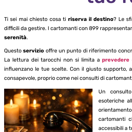
Ti sei mai chiesto cosa ti
riserva il destino
? Le sf
difficili da gestire. I cartomanti con 899 rappresen
serenità
.
Questo
servizio
offre un punto di riferimento concr
La lettura dei tarocchi non si limita a
prevedere 
influenzano le tue scelte. Con il giusto supporto, 
consapevole, proprio come nei consulti di cartomant
Un consulto
esoteriche a
orientamento
cartomanti c
accessibili a t