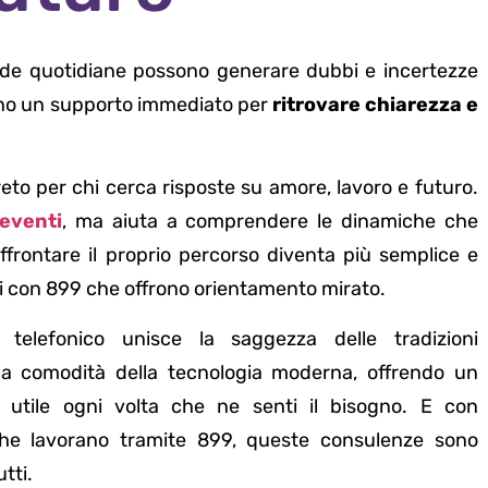
ide quotidiane possono generare dubbi e incertezze
tano un supporto immediato per
ritrovare chiarezza e
eto per chi cerca risposte su amore, lavoro e futuro.
eventi
, ma aiuta a comprendere le dinamiche che
affrontare il proprio percorso diventa più semplice e
i con 899 che offrono orientamento mirato.
 telefonico unisce la saggezza delle tradizioni
lla comodità della tecnologia moderna, offrendo un
 utile ogni volta che ne senti il bisogno. E con
he lavorano tramite 899, queste consulenze sono
utti.