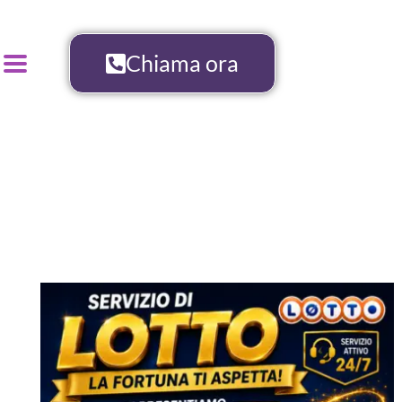
Chiama ora