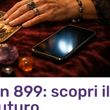
 899: scopri il
futuro