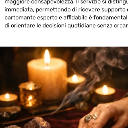
maggiore consapevolezza. Il servizio si disting
immediata, permettendo di ricevere supporto d
cartomante esperto e affidabile è fondamentale
di orientare le decisioni quotidiane senza crear