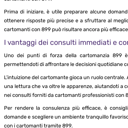
Prima di iniziare, è utile preparare alcune domand
ottenere risposte più precise e a sfruttare al meglio
cartomanti con 899 può risultare ancora più efficace
I vantaggi dei consulti immediati e c
Uno dei punti di forza della cartomanzia 899 è 
permettendoti di affrontare le decisioni quotidiane 
L’intuizione del cartomante gioca un ruolo centrale. A
una lettura che va oltre le apparenze, aiutandoti a c
nei consulti forniti da cartomanti professionisti con 
Per rendere la consulenza più efficace, è consiglia
domande e scegliere un ambiente tranquillo favori
con i cartomanti tramite 899.