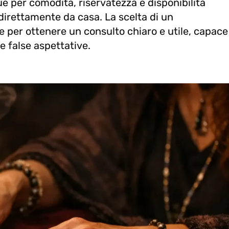
ue per comodità, riservatezza e disponibilità
irettamente da casa. La scelta di un
 per ottenere un consulto chiaro e utile, capace
e false aspettative.