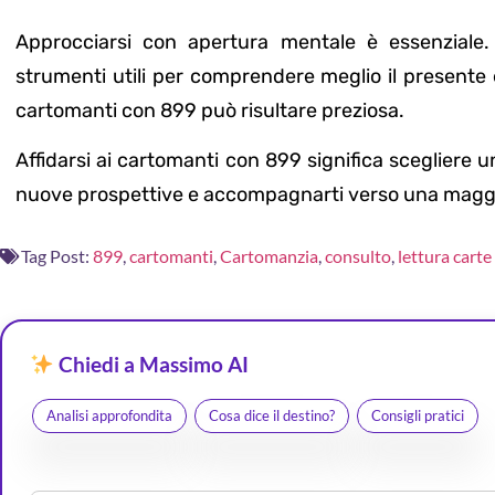
Approcciarsi con apertura mentale è essenziale.
strumenti utili per comprendere meglio il presente e
cartomanti con 899 può risultare preziosa.
Affidarsi ai cartomanti con 899 significa scegliere u
nuove prospettive e accompagnarti verso una maggio
Tag Post:
899
,
cartomanti
,
Cartomanzia
,
consulto
,
lettura carte
Chiedi a Massimo AI
Analisi approfondita
Cosa dice il destino?
Consigli pratici