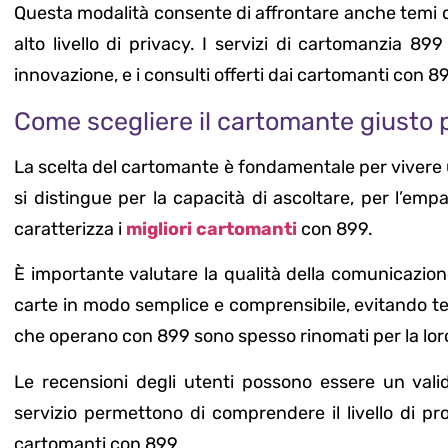
Questa modalità consente di affrontare anche temi 
alto livello di privacy. I servizi di cartomanzia 89
innovazione, e i consulti offerti dai cartomanti con
Come scegliere il cartomante giusto 
La scelta del cartomante è fondamentale per vivere 
si distingue per la capacità di ascoltare, per l’empa
caratterizza i
migliori cartomanti
con 899.
È importante valutare la qualità della comunicazio
carte in modo semplice e comprensibile, evitando te
che operano con 899 sono spesso rinomati per la lor
Le recensioni degli utenti possono essere un valido
servizio permettono di comprendere il livello di pro
cartomanti con 899.