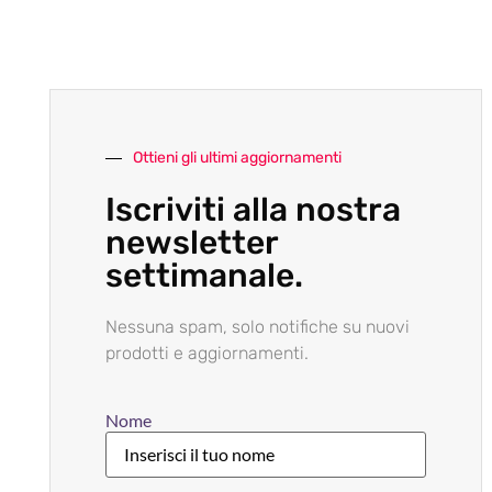
Ottieni gli ultimi aggiornamenti
Iscriviti alla nostra
newsletter
settimanale.
Nessuna spam, solo notifiche su nuovi
prodotti e aggiornamenti.
Nome