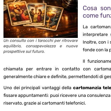
Cosa son
come fun
La cartomanz
interpretare
Un consulto con i tarocchi per ritrovare
Inoltre, con i 
equilibrio, consapevolezza e nuove
fonde con la p
prospettive sul futuro.
Il funzionam
chiamata per entrare in contatto con cartomant
generalmente chiare e definite, permettendoti di gest
Uno dei principali vantaggi della
cartomanzia tel
fissare appuntamenti: puoi ricevere una consulenza 
riservato, grazie ai cartomanti telefonici.