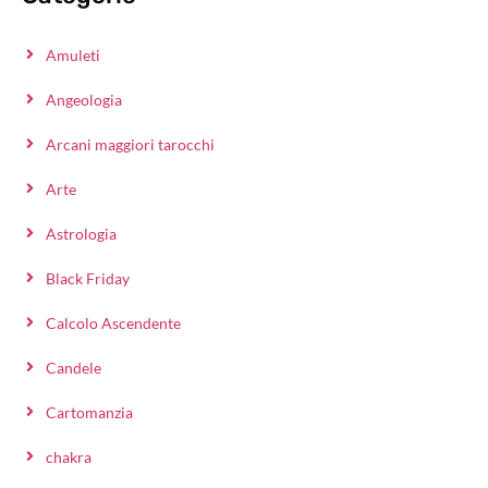
Amuleti
Angeologia
Arcani maggiori tarocchi
Arte
Astrologia
Black Friday
Calcolo Ascendente
Candele
Cartomanzia
chakra