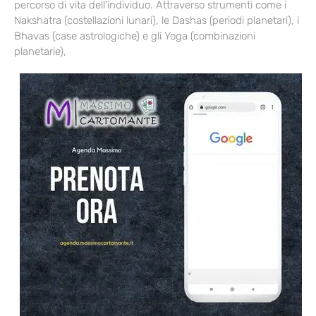
percorso di vita dell’individuo. Attraverso strumenti come i
Nakshatra (costellazioni lunari), le Dashas (periodi planetari), i
Bhavas (case astrologiche) e gli Yoga (combinazioni
planetarie),