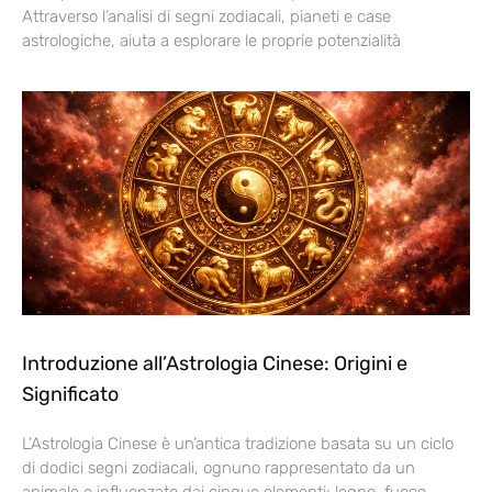
Attraverso l’analisi di segni zodiacali, pianeti e case
astrologiche, aiuta a esplorare le proprie potenzialità
Introduzione all’Astrologia Cinese: Origini e
Significato
L’Astrologia Cinese è un’antica tradizione basata su un ciclo
di dodici segni zodiacali, ognuno rappresentato da un