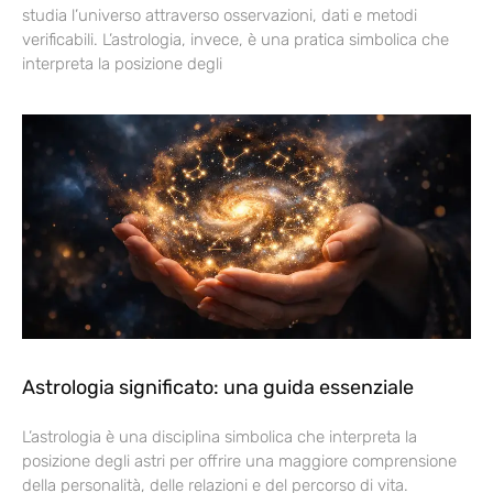
studia l’universo attraverso osservazioni, dati e metodi
verificabili. L’astrologia, invece, è una pratica simbolica che
interpreta la posizione degli
Astrologia significato: una guida essenziale
L’astrologia è una disciplina simbolica che interpreta la
posizione degli astri per offrire una maggiore comprensione
della personalità, delle relazioni e del percorso di vita.