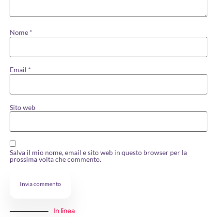
Nome
*
Email
*
Sito web
Salva il mio nome, email e sito web in questo browser per la
prossima volta che commento.
In linea