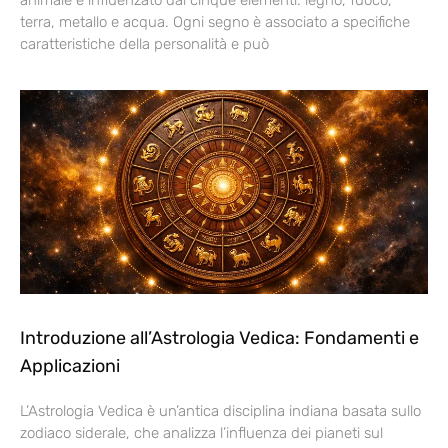
animale e influenzato dai cinque elementi: legno, fuoco,
terra, metallo e acqua. Ogni segno è associato a specifiche
caratteristiche della personalità e può
Introduzione all’Astrologia Vedica: Fondamenti e
Applicazioni
L’Astrologia Vedica è un’antica disciplina indiana basata sullo
zodiaco siderale, che analizza l’influenza dei pianeti sul