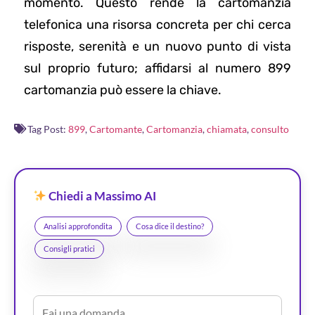
momento. Questo rende la cartomanzia
telefonica una risorsa concreta per chi cerca
risposte, serenità e un nuovo punto di vista
sul proprio futuro; affidarsi al numero 899
cartomanzia può essere la chiave.
Tag Post:
899
,
Cartomante
,
Cartomanzia
,
chiamata
,
consulto
Chiedi a Massimo AI
Analisi approfondita
Cosa dice il destino?
Consigli pratici