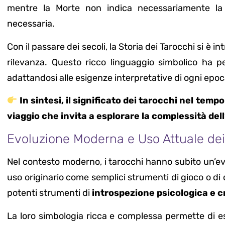
mentre la Morte non indica necessariamente l
necessaria.
Con il passare dei secoli, la Storia dei Tarocchi si è 
rilevanza. Questo ricco linguaggio simbolico ha p
adattandosi alle esigenze interpretative di ogni epoc
In sintesi, il significato dei tarocchi nel tem
viaggio che invita a esplorare la complessità d
Evoluzione Moderna e Uso Attuale dei
Nel contesto moderno, i tarocchi hanno subito un’evolu
uso originario come semplici strumenti di gioco o di
potenti strumenti di
introspezione psicologica e c
La loro simbologia ricca e complessa permette di esplo