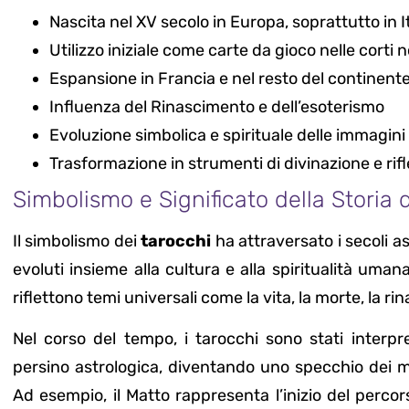
Nascita nel XV secolo in Europa, soprattutto in It
Utilizzo iniziale come carte da gioco nelle corti no
Espansione in Francia e nel resto del continent
Influenza del Rinascimento e dell’esoterismo
Evoluzione simbolica e spirituale delle immagini
Trasformazione in strumenti di divinazione e rif
Simbolismo e Significato della Storia 
Il simbolismo dei
tarocchi
ha attraversato i secoli a
evoluti insieme alla cultura e alla spiritualità uma
riflettono temi universali come la vita, la morte, la rin
Nel corso del tempo, i tarocchi sono stati interpr
persino astrologica, diventando uno specchio dei mu
Ad esempio, il Matto rappresenta l’inizio del percorso