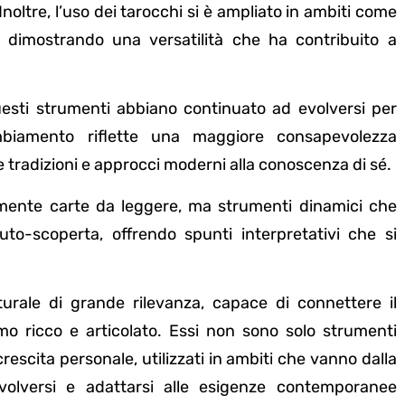
Inoltre, l’uso dei tarocchi si è ampliato in ambiti come
ca, dimostrando una versatilità che ha contribuito a
esti strumenti abbiano continuato ad evolversi per
biamento riflette una maggiore consapevolezza
radizioni e approcci moderni alla conoscenza di sé.
mente carte da leggere, ma strumenti dinamici che
to-scoperta, offrendo spunti interpretativi che si
urale di grande rilevanza, capace di connettere il
smo ricco e articolato. Essi non sono solo strumenti
crescita personale, utilizzati in ambiti che vanno dalla
 evolversi e adattarsi alle esigenze contemporanee