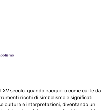
imbolismo
dal XV secolo, quando nacquero come carte da
trumenti ricchi di simbolismo e significati
e culture e interpretazioni, diventando un