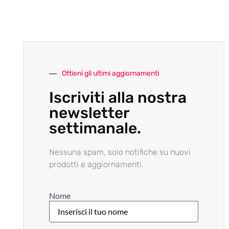
Ottieni gli ultimi aggiornamenti
Iscriviti alla nostra
newsletter
settimanale.
Nessuna spam, solo notifiche su nuovi
prodotti e aggiornamenti.
Nome