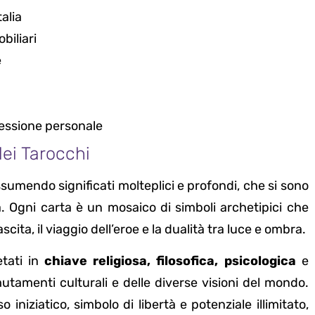
alia
biliari
e
lessione personale
dei Tarocchi
ssumendo significati molteplici e profondi, che si sono
na. Ogni carta è un mosaico di simboli archetipici che
ascita, il viaggio dell’eroe e la dualità tra luce e ombra.
etati in
chiave religiosa, filosofica, psicologica
e
tamenti culturali e delle diverse visioni del mondo.
 iniziatico, simbolo di libertà e potenziale illimitato,