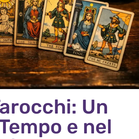
Tarocchi: Un
 Tempo e nel