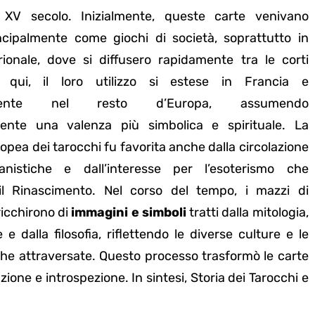
 XV secolo. Inizialmente, queste carte venivano
incipalmente come giochi di società, soprattutto in
trionale, dove si diffusero rapidamente tra le corti
Da qui, il loro utilizzo si estese in Francia e
amente nel resto d’Europa, assumendo
ente una valenza più simbolica e spirituale. La
opea dei tarocchi fu favorita anche dalla circolazione
nistiche e dall’interesse per l’esoterismo che
 il Rinascimento. Nel corso del tempo, i mazzi di
ricchirono di
immagini e simboli
tratti dalla mitologia,
e e dalla filosofia, riflettendo le diverse culture e le
he attraversate. Questo processo trasformò le carte
zione e introspezione. In sintesi, Storia dei Tarocchi e