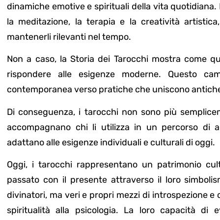
dinamiche emotive e spirituali della vita quotidiana. 
la meditazione, la terapia e la creatività artisti
mantenerli rilevanti nel tempo.
Non a caso, la Storia dei Tarocchi mostra come qu
rispondere alle esigenze moderne. Questo cam
contemporanea verso pratiche che uniscono antiche t
Di conseguenza, i tarocchi non sono più semplice
accompagnano chi li utilizza in un percorso di au
adattano alle esigenze individuali e culturali di oggi.
Oggi, i tarocchi rappresentano un patrimonio cult
passato con il presente attraverso il loro simboli
divinatori, ma veri e propri mezzi di introspezione e 
spiritualità alla psicologia. La loro capacità di