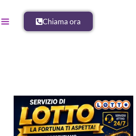
Chiama ora