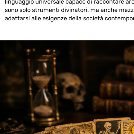
linguaggio universale capace di raccontare ar
sono solo strumenti divinatori, ma anche mezzi
adattarsi alle esigenze della società contempo