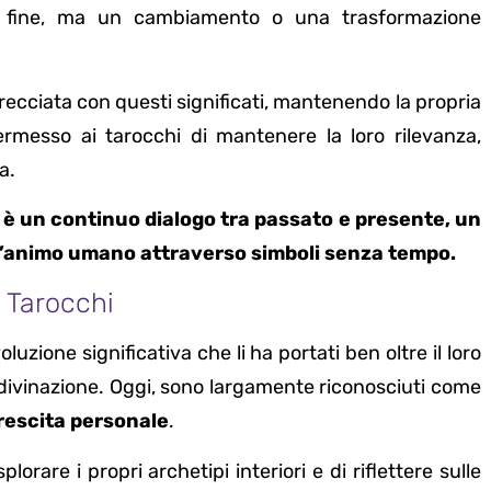
a fine, ma un cambiamento o una trasformazione
intrecciata con questi significati, mantenendo la propria
ermesso ai tarocchi di mantenere la loro rilevanza,
a.
po è un continuo dialogo tra passato e presente, un
ell’animo umano attraverso simboli senza tempo.
 Tarocchi
zione significativa che li ha portati ben oltre il loro
 divinazione. Oggi, sono largamente riconosciuti come
rescita personale
.
rare i propri archetipi interiori e di riflettere sulle