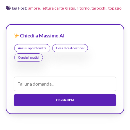
Tag Post:
amore
,
lettura carte gratis
,
ritorno
,
tarocchi
,
topazio
Chiedi a Massimo AI
Analisi approfondita
Cosa dice il destino?
Consigli pratici
Chiedi all'AI