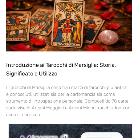
Introduzione ai Tarocchi di Marsiglia: Storia,
Significato e Utilizzo
I Tarocchi di Marsiglia sono tra i mazzi di tarocchi più antichi
e conosciuti, utilizzati sia per la cartomanzia sia come
strumento di introspezione personale. Composti da 78 carte
suddivise in Arcani Maggiori e Arcani Minori, racchiudono un
ricco simbolismo