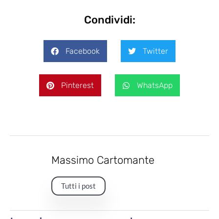
Condividi:
Facebook
Twitter
Pinterest
WhatsApp
Massimo Cartomante
Tutti i post