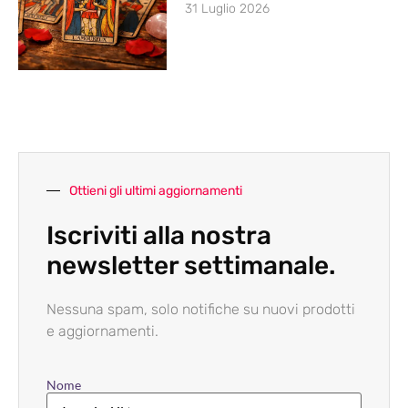
31 Luglio 2026
Ottieni gli ultimi aggiornamenti
Iscriviti alla nostra
newsletter settimanale.
Nessuna spam, solo notifiche su nuovi prodotti
e aggiornamenti.
Nome