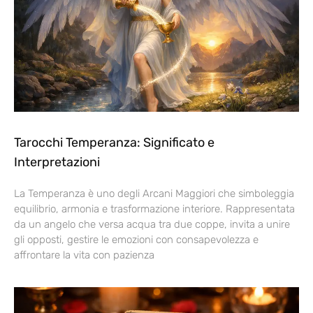
Tarocchi Temperanza: Significato e
Interpretazioni
La Temperanza è uno degli Arcani Maggiori che simboleggia
equilibrio, armonia e trasformazione interiore. Rappresentata
da un angelo che versa acqua tra due coppe, invita a unire
gli opposti, gestire le emozioni con consapevolezza e
affrontare la vita con pazienza