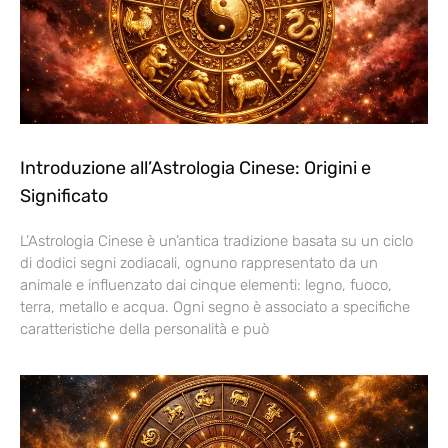
Introduzione all’Astrologia Cinese: Origini e
Significato
L’Astrologia Cinese è un’antica tradizione basata su un ciclo
di dodici segni zodiacali, ognuno rappresentato da un
animale e influenzato dai cinque elementi: legno, fuoco,
terra, metallo e acqua. Ogni segno è associato a specifiche
caratteristiche della personalità e può