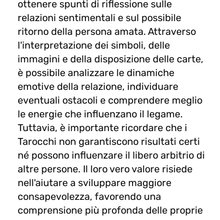
ottenere spunti di riflessione sulle
relazioni sentimentali e sul possibile
ritorno della persona amata. Attraverso
l'interpretazione dei simboli, delle
immagini e della disposizione delle carte,
è possibile analizzare le dinamiche
emotive della relazione, individuare
eventuali ostacoli e comprendere meglio
le energie che influenzano il legame.
Tuttavia, è importante ricordare che i
Tarocchi non garantiscono risultati certi
né possono influenzare il libero arbitrio di
altre persone. Il loro vero valore risiede
nell'aiutare a sviluppare maggiore
consapevolezza, favorendo una
comprensione più profonda delle proprie