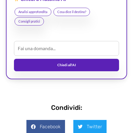
Analisi approfondita
Cosa dice il destino?
Consigli pratici
Chiedi all'AI
Condividi:
Facebook
Twitter