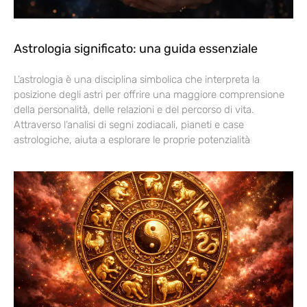
Astrologia significato: una guida essenziale
L’astrologia è una disciplina simbolica che interpreta la
posizione degli astri per offrire una maggiore comprensione
della personalità, delle relazioni e del percorso di vita.
Attraverso l’analisi di segni zodiacali, pianeti e case
astrologiche, aiuta a esplorare le proprie potenzialità