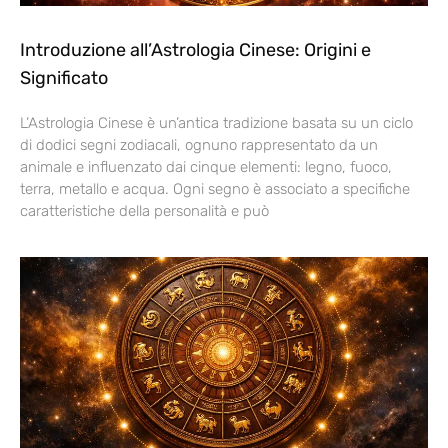
Introduzione all’Astrologia Cinese: Origini e
Significato
L’Astrologia Cinese è un’antica tradizione basata su un ciclo
di dodici segni zodiacali, ognuno rappresentato da un
animale e influenzato dai cinque elementi: legno, fuoco,
terra, metallo e acqua. Ogni segno è associato a specifiche
caratteristiche della personalità e può