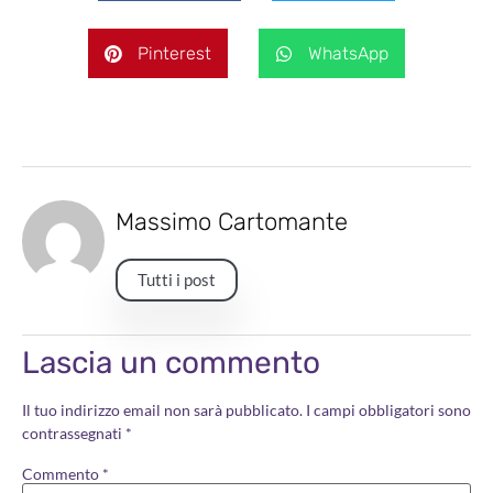
Pinterest
WhatsApp
Massimo Cartomante
Tutti i post
Lascia un commento
Il tuo indirizzo email non sarà pubblicato.
I campi obbligatori sono
contrassegnati
*
Commento
*