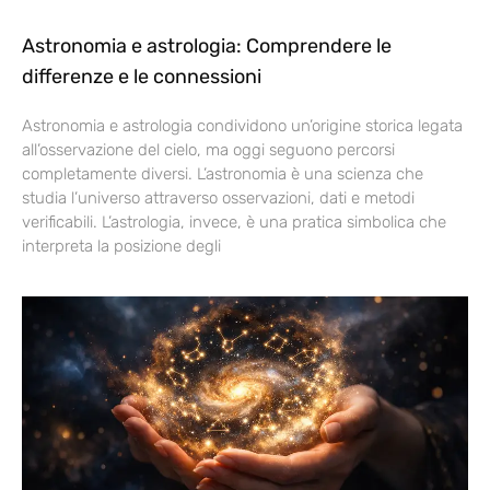
Astronomia e astrologia: Comprendere le
differenze e le connessioni
Astronomia e astrologia condividono un’origine storica legata
all’osservazione del cielo, ma oggi seguono percorsi
completamente diversi. L’astronomia è una scienza che
studia l’universo attraverso osservazioni, dati e metodi
verificabili. L’astrologia, invece, è una pratica simbolica che
interpreta la posizione degli