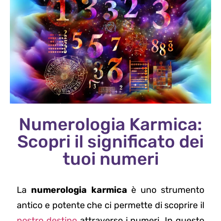
Numerologia Karmica:
Scopri il significato dei
tuoi numeri
La
numerologia karmica
è uno strumento
antico e potente che ci permette di scoprire il
nostro destino
attraverso i numeri. In questo