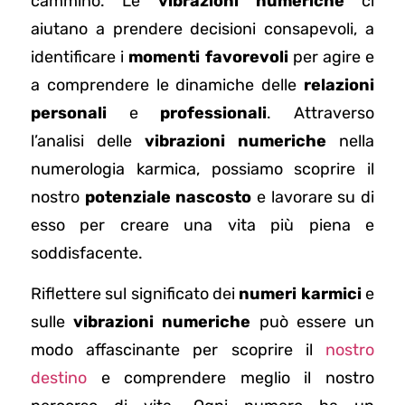
cammino. Le
vibrazioni numeriche
ci
aiutano a prendere decisioni consapevoli, a
identificare i
momenti favorevoli
per agire e
a comprendere le dinamiche delle
relazioni
personali
e
professionali
. Attraverso
l’analisi delle
vibrazioni numeriche
nella
numerologia karmica, possiamo scoprire il
nostro
potenziale nascosto
e lavorare su di
esso per creare una vita più piena e
soddisfacente.
Riflettere sul significato dei
numeri karmici
e
sulle
vibrazioni numeriche
può essere un
modo affascinante per scoprire il
nostro
destino
e comprendere meglio il nostro