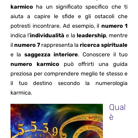
karmico
ha un significato specifico che ti
aiuta a capire le sfide e gli ostacoli che
potresti incontrare. Ad esempio, il
numero 1
indica l’
individualità
e la
leadership
, mentre
il
numero 7
rappresenta la
ricerca spirituale
e la
saggezza interiore
. Conoscere il tuo
numero karmico
può offrirti una guida
preziosa per comprendere meglio te stesso e
il tuo destino secondo la numerologia
karmica.
Qual
è