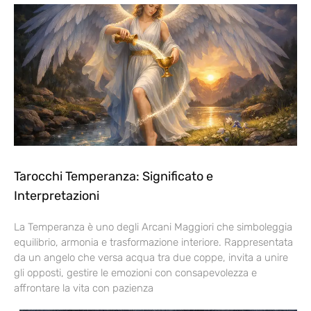
Tarocchi Temperanza: Significato e
Interpretazioni
La Temperanza è uno degli Arcani Maggiori che simboleggia
equilibrio, armonia e trasformazione interiore. Rappresentata
da un angelo che versa acqua tra due coppe, invita a unire
gli opposti, gestire le emozioni con consapevolezza e
affrontare la vita con pazienza