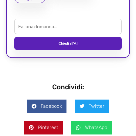
Chiedi all'AI
Condividi:
Facebook
Twitter
Pinterest
WhatsApp