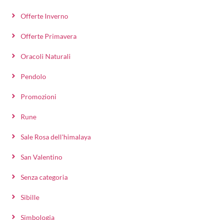
Offerte Inverno
Offerte Primavera
Oracoli Naturali
Pendolo
Promozioni
Rune
Sale Rosa dell'himalaya
San Valentino
Senza categoria
Sibille
Simbologia