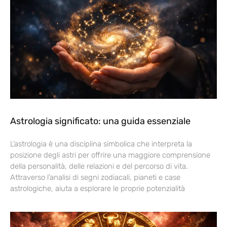
Astrologia significato: una guida essenziale
L’astrologia è una disciplina simbolica che interpreta la
posizione degli astri per offrire una maggiore comprensione
della personalità, delle relazioni e del percorso di vita.
Attraverso l’analisi di segni zodiacali, pianeti e case
astrologiche, aiuta a esplorare le proprie potenzialità