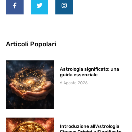
Articoli Popolari
Astrologia significato: una
guida essenziale
6 Agosto 2026
Introduzione all’Astrologia
Cinese: Origini e Significato