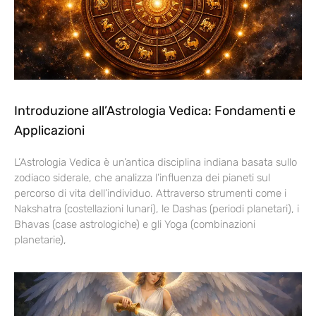
Introduzione all’Astrologia Vedica: Fondamenti e
Applicazioni
L’Astrologia Vedica è un’antica disciplina indiana basata sullo
zodiaco siderale, che analizza l’influenza dei pianeti sul
percorso di vita dell’individuo. Attraverso strumenti come i
Nakshatra (costellazioni lunari), le Dashas (periodi planetari), i
Bhavas (case astrologiche) e gli Yoga (combinazioni
planetarie),