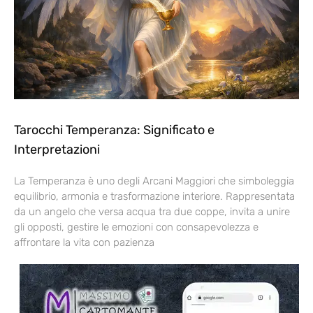
Tarocchi Temperanza: Significato e
Interpretazioni
La Temperanza è uno degli Arcani Maggiori che simboleggia
equilibrio, armonia e trasformazione interiore. Rappresentata
da un angelo che versa acqua tra due coppe, invita a unire
gli opposti, gestire le emozioni con consapevolezza e
affrontare la vita con pazienza