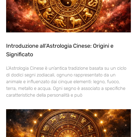
Introduzione all’Astrologia Cinese: Origini e
Significato
L’Astrologia Cinese è un’antica tradizione basata su un ciclo
di dodici segni zodiacali, ognuno rappresentato da un
animale e influenzato dai cinque elementi: legno, fuoco,
terra, metallo e acqua. Ogni segno è associato a specifiche
caratteristiche della personalità e può