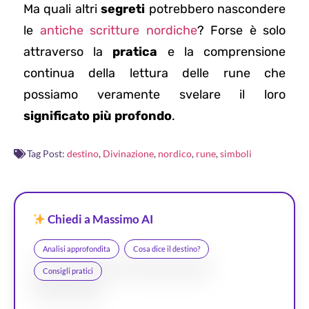
Ma quali altri
segreti
potrebbero nascondere
le
antiche scritture nordiche
? Forse è solo
attraverso la
pratica
e la comprensione
continua della lettura delle rune che
possiamo veramente svelare il loro
significato più profondo
.
Tag Post:
destino
,
Divinazione
,
nordico
,
rune
,
simboli
Chiedi a Massimo AI
Analisi approfondita
Cosa dice il destino?
Consigli pratici