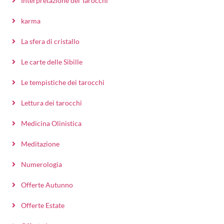
Interpretazione dei Tarocchi
karma
La sfera di cristallo
Le carte delle Sibille
Le tempistiche dei tarocchi
Lettura dei tarocchi
Medicina Olinistica
Meditazione
Numerologia
Offerte Autunno
Offerte Estate