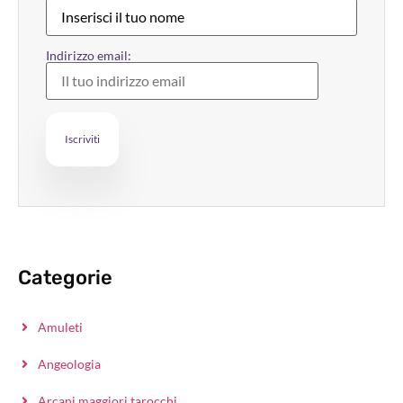
Indirizzo email:
Categorie
Amuleti
Angeologia
Arcani maggiori tarocchi