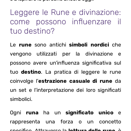
Leggere le Rune e divinazione:
come possono influenzare il
tuo destino?
Le
rune
sono antichi
simboli nordici
che
vengono utilizzati per la divinazione e
possono avere un’influenza significativa sul
tuo
destino
. La pratica di leggere le rune
coinvolge l’
estrazione casuale di rune
da
un set e l’interpretazione dei loro significati
simbolici.
Ogni
runa
ha un
significato unico
e
rappresenta una forza o un concetto
specifico. Attraverso la
lettura delle rune
, è