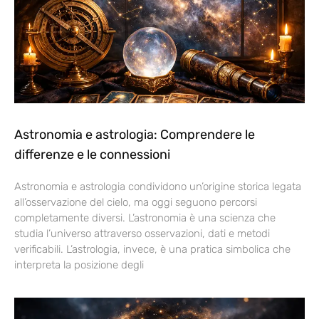
Astronomia e astrologia: Comprendere le
differenze e le connessioni
Astronomia e astrologia condividono un’origine storica legata
all’osservazione del cielo, ma oggi seguono percorsi
completamente diversi. L’astronomia è una scienza che
studia l’universo attraverso osservazioni, dati e metodi
verificabili. L’astrologia, invece, è una pratica simbolica che
interpreta la posizione degli