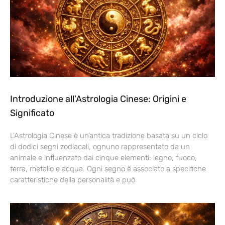
Introduzione all’Astrologia Cinese: Origini e
Significato
L’Astrologia Cinese è un’antica tradizione basata su un ciclo
di dodici segni zodiacali, ognuno rappresentato da un
animale e influenzato dai cinque elementi: legno, fuoco,
terra, metallo e acqua. Ogni segno è associato a specifiche
caratteristiche della personalità e può