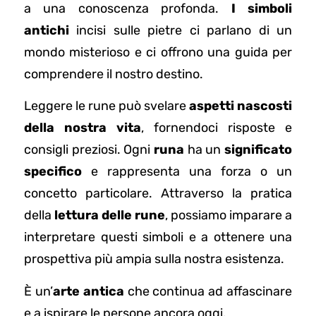
a una conoscenza profonda.
I simboli
antichi
incisi sulle pietre ci parlano di un
mondo misterioso e ci offrono una guida per
comprendere il nostro destino.
Leggere le rune può svelare
aspetti nascosti
della nostra vita
, fornendoci risposte e
consigli preziosi. Ogni
runa
ha un
significato
specifico
e rappresenta una forza o un
concetto particolare. Attraverso la pratica
della
lettura delle rune
, possiamo imparare a
interpretare questi simboli e a ottenere una
prospettiva più ampia sulla nostra esistenza.
È un’
arte antica
che continua ad affascinare
e a ispirare le persone ancora oggi.