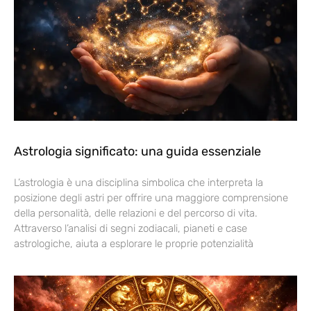
Astrologia significato: una guida essenziale
L’astrologia è una disciplina simbolica che interpreta la
posizione degli astri per offrire una maggiore comprensione
della personalità, delle relazioni e del percorso di vita.
Attraverso l’analisi di segni zodiacali, pianeti e case
astrologiche, aiuta a esplorare le proprie potenzialità