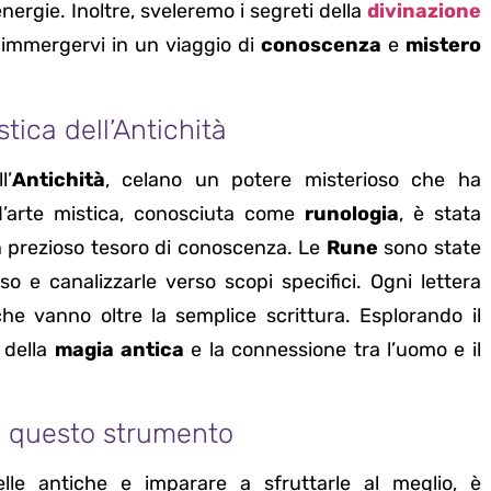
nergie. Inoltre, sveleremo i segreti della
divinazione
 immergervi in un viaggio di
conoscenza
e
mistero
stica dell’Antichità
l’
Antichità
, celano un potere misterioso che ha
d’arte mistica, conosciuta come
runologia
, è stata
 prezioso tesoro di conoscenza. Le
Rune
sono state
erso e canalizzarle verso scopi specifici. Ogni lettera
he vanno oltre la semplice scrittura. Esplorando il
a della
magia antica
e la connessione tra l’uomo e il
di questo strumento
le antiche e imparare a sfruttarle al meglio, è