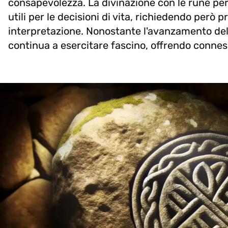
consapevolezza. La divinazione con le rune perm
utili per le decisioni di vita, richiedendo però p
interpretazione. Nonostante l'avanzamento dell
continua a esercitare fascino, offrendo conness