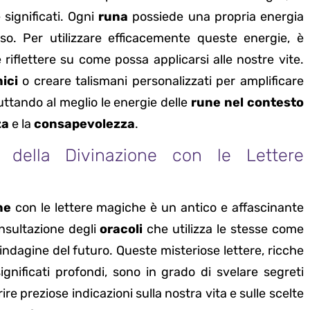
 significati. Ogni
runa
possiede una propria energia
so. Per utilizzare efficacemente queste energie, è
 riflettere su come possa applicarsi alle nostre vite.
ici
o creare talismani personalizzati per amplificare
uttando al meglio le energie delle
rune nel contesto
za
e la
consapevolezza
.
i della Divinazione con le Lettere
ne
con le lettere magiche è un antico e affascinante
nsultazione degli
oracoli
che utilizza le stesse come
indagine del futuro. Queste misteriose lettere, ricche
significati profondi, sono in grado di svelare segreti
rire preziose indicazioni sulla nostra vita e sulle scelte