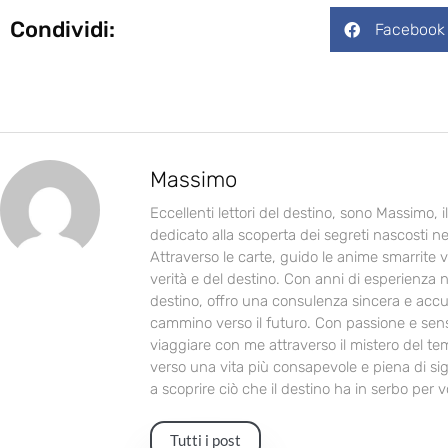
Condividi:
Facebook
Massimo
Eccellenti lettori del destino, sono Massimo, 
dedicato alla scoperta dei segreti nascosti ne
Attraverso le carte, guido le anime smarrite v
verità e del destino. Con anni di esperienza n
destino, offro una consulenza sincera e accur
cammino verso il futuro. Con passione e sensib
viaggiare con me attraverso il mistero del te
verso una vita più consapevole e piena di sign
a scoprire ciò che il destino ha in serbo per vo
Tutti i post