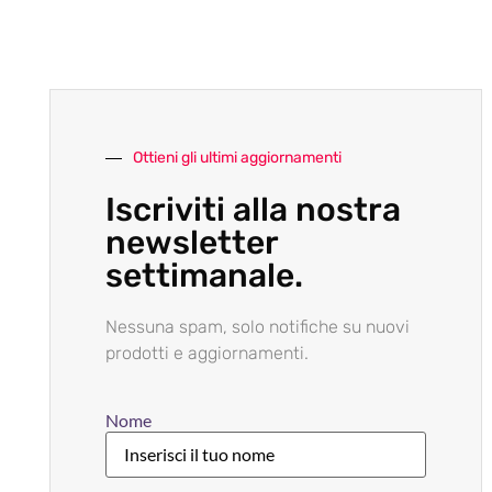
Ottieni gli ultimi aggiornamenti
Iscriviti alla nostra
newsletter
settimanale.
Nessuna spam, solo notifiche su nuovi
prodotti e aggiornamenti.
Nome