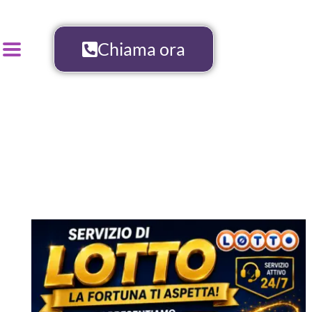
Chiama ora