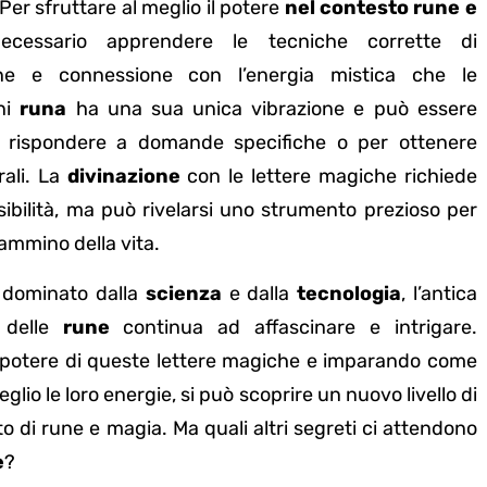
Per sfruttare al meglio il potere
nel contesto rune e
ecessario apprendere le tecniche corrette di
ione e connessione con l’energia mistica che le
ni
runa
ha una sua unica vibrazione e può essere
er rispondere a domande specifiche o per ottenere
rali. La
divinazione
con le lettere magiche richiede
sibilità, ma può rivelarsi uno strumento prezioso per
cammino della vita.
 dominato dalla
scienza
e dalla
tecnologia
, l’antica
delle
rune
continua ad affascinare e intrigare.
l potere di queste lettere magiche e imparando come
eglio le loro energie, si può scoprire un nuovo livello di
o di rune e magia. Ma quali altri segreti ci attendono
e
?