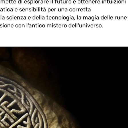
ette di esplorare il futuro e ottenere intuizioni
ratica e sensibilità per una corretta
a scienza e della tecnologia, la magia delle rune
ione con l'antico mistero dell'universo.