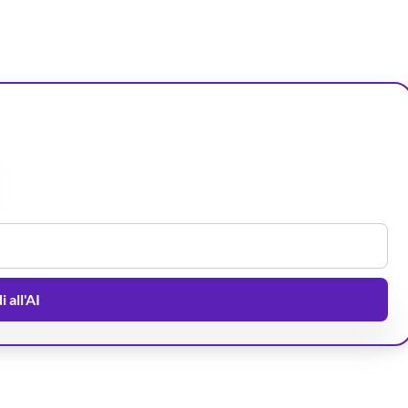
 all'AI