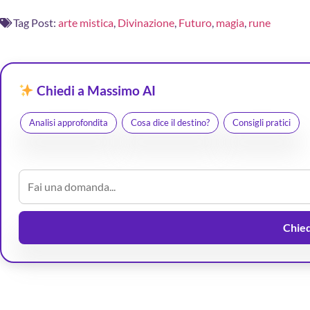
Tag Post:
arte mistica
,
Divinazione
,
Futuro
,
magia
,
rune
Chiedi a Massimo AI
Analisi approfondita
Cosa dice il destino?
Consigli pratici
Chiedi