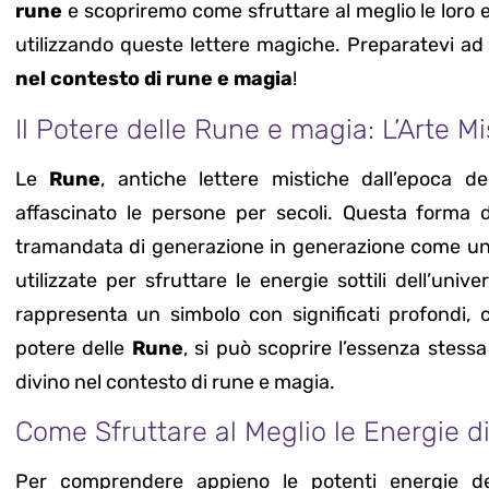
rune
e scopriremo come sfruttare al meglio le loro e
utilizzando queste lettere magiche. Preparatevi ad
nel contesto di rune e magia
!
Il Potere delle Rune e magia: L’Arte Mi
Le
Rune
, antiche lettere mistiche dall’epoca del
affascinato le persone per secoli. Questa forma 
tramandata di generazione in generazione come un
utilizzate per sfruttare le energie sottili dell’univ
rappresenta un simbolo con significati profondi, c
potere delle
Rune
, si può scoprire l’essenza stess
divino nel contesto di rune e magia.
Come Sfruttare al Meglio le Energie 
Per comprendere appieno le potenti energie del