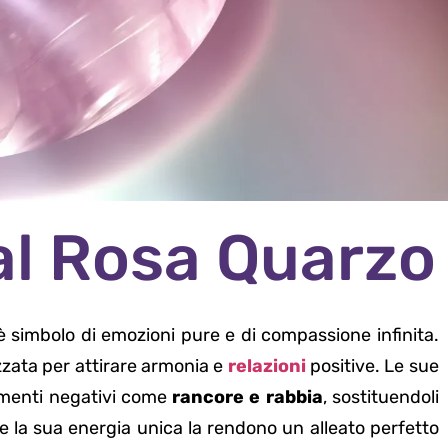
al Rosa Quarzo
 è simbolo di emozioni pure e di compassione infinita.
izzata per attirare armonia e
relazioni
positive. Le sue
timenti negativi come
rancore e rabbia
, sostituendoli
e la sua energia unica la rendono un alleato perfetto