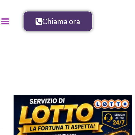
Chiama ora
.