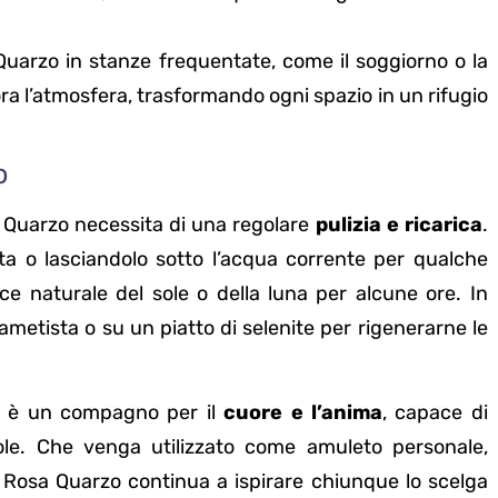
 Quarzo in stanze frequentate, come il soggiorno o la
ora l’atmosfera, trasformando ogni spazio in un rifugio
o
a Quarzo necessita di una regolare
pulizia e ricarica
.
a o lasciandolo sotto l’acqua corrente per qualche
luce naturale del sole o della luna per alcune ore. In
ametista o su un piatto di selenite per rigenerarne le
a; è un compagno per il
cuore e l’anima
, capace di
ole. Che venga utilizzato come amuleto personale,
 Rosa Quarzo continua a ispirare chiunque lo scelga