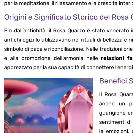
per la meditazione, il rilassamento e la crescita interi
Origini e Significato Storico del Rosa
Fin dall’antichità, il Rosa Quarzo è stato venerato i
antichi egizi lo utilizzavano nei rituali di bellezza
simbolo di pace e riconciliazione. Nelle tradizioni ori
e alla promozione dell’armonia nelle
relazioni fa
apprezzato per la sua capacità di connettere l’energi
Benefici S
Il Rosa Quar
anche un po
guarigione em
sentimenti di 
le emozioni, 