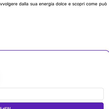
 avvolgere dalla sua energia dolce e scopri come può
 all'AI