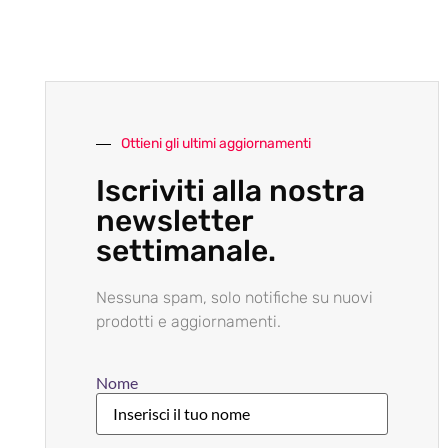
Ottieni gli ultimi aggiornamenti
Iscriviti alla nostra
newsletter
settimanale.
Nessuna spam, solo notifiche su nuovi
prodotti e aggiornamenti.
Nome