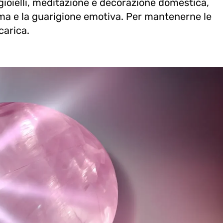
 gioielli, meditazione e decorazione domestica,
ima e la guarigione emotiva. Per mantenerne le
carica.