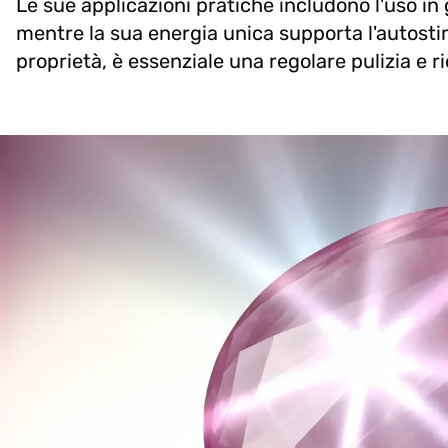
Le sue applicazioni pratiche includono l'uso in
mentre la sua energia unica supporta l'autost
proprietà, è essenziale una regolare pulizia e ri