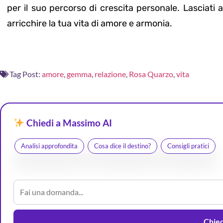
per il suo percorso di crescita personale. Lasciati
arricchire la tua vita di amore e armonia.
Tag Post:
amore
,
gemma
,
relazione
,
Rosa Quarzo
,
vita
Chiedi a Massimo AI
Analisi approfondita
Cosa dice il destino?
Consigli pratici
Chiedi