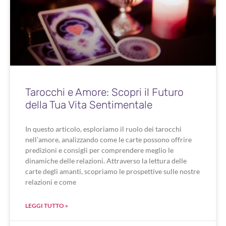
Tarocchi e Amore: Scopri il Futuro
della Tua Vita Sentimentale
In questo articolo, esploriamo il ruolo dei tarocchi
nell’amore, analizzando come le carte possono offrire
predizioni e consigli per comprendere meglio le
dinamiche delle relazioni. Attraverso la lettura delle
carte degli amanti, scopriamo le prospettive sulle nostre
relazioni e come
LEGGI TUTTO »