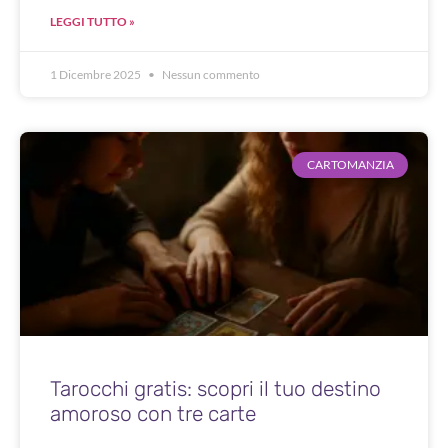
LEGGI TUTTO »
1 Dicembre 2025
Nessun commento
CARTOMANZIA
Tarocchi gratis: scopri il tuo destino
amoroso con tre carte