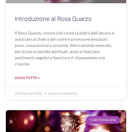
Introduzione al Rosa Quarzo
Il Rosa Quarzo, conosciuto come la pietra dell’amore, è
associato al chakra del cuore e promuove emozioni
pure, compassione e armonia. Storicamente venerato
per le sue proprietà spirituali, aiuta a rilasciare
sentimenti negativi e favorisce il rilassamento e la
crescita
LEGGI TUTTO »
25 Febbraio 2022
Nessun commento
CARTOMANZIA