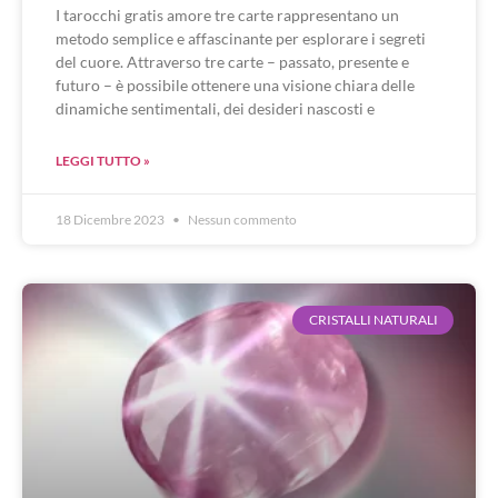
I tarocchi gratis amore tre carte rappresentano un
metodo semplice e affascinante per esplorare i segreti
del cuore. Attraverso tre carte – passato, presente e
futuro – è possibile ottenere una visione chiara delle
dinamiche sentimentali, dei desideri nascosti e
LEGGI TUTTO »
18 Dicembre 2023
Nessun commento
CRISTALLI NATURALI