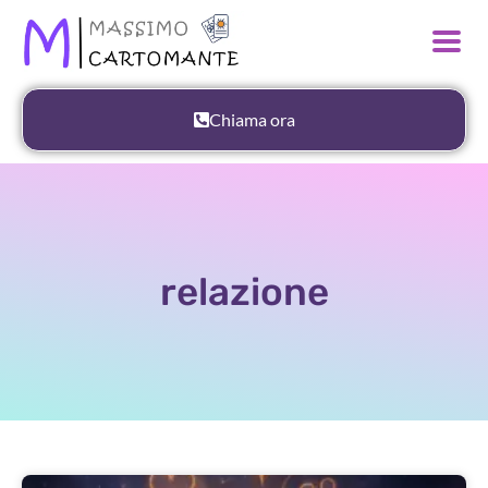
Chiama ora
relazione