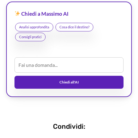
Chiedi a Massimo AI
Analisi approfondita
Cosa dice il destino?
Consigli pratici
Chiedi all'AI
Condividi: