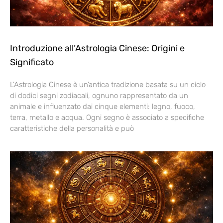
Introduzione all’Astrologia Cinese: Origini e
Significato
L’Astrologia Cinese è un’antica tradizione basata su un ciclo
di dodici segni zodiacali, ognuno rappresentato da un
animale e influenzato dai cinque elementi: legno, fuoco,
terra, metallo e acqua. Ogni segno è associato a specifiche
caratteristiche della personalità e può