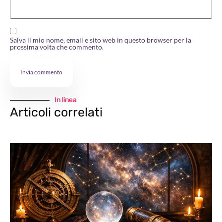
Salva il mio nome, email e sito web in questo browser per la
prossima volta che commento.
In linea
Articoli correlati