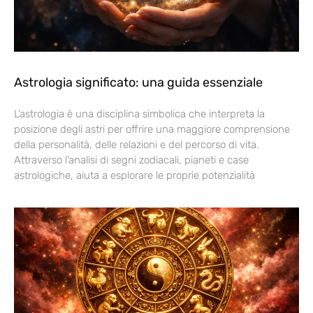
Astrologia significato: una guida essenziale
L’astrologia è una disciplina simbolica che interpreta la
posizione degli astri per offrire una maggiore comprensione
della personalità, delle relazioni e del percorso di vita.
Attraverso l’analisi di segni zodiacali, pianeti e case
astrologiche, aiuta a esplorare le proprie potenzialità