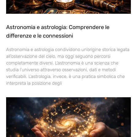
Astronomia e astrologia: Comprendere le
differenze e le connessioni
Astronomia e astrologia condividono un’origine storica legata
all’osservazione del cielo, ma oggi seguono percorsi
completamente diversi. L’astronomia è una scienza che
studia l’universo attraverso osservazioni, dati e metodi
verificabili. L’astrologia, invece, è una pratica simbolica che
interpreta la posizione degli