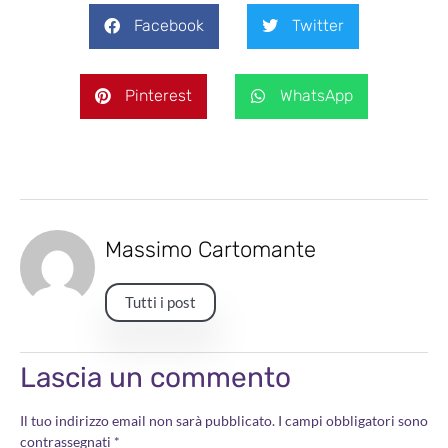
Facebook
Twitter
Pinterest
WhatsApp
Massimo Cartomante
Tutti i post
Lascia un commento
Il tuo indirizzo email non sarà pubblicato.
I campi obbligatori sono
contrassegnati
*