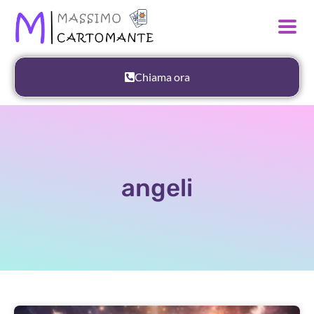
Chiama ora
angeli