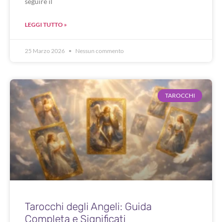
seguire il
LEGGI TUTTO »
25 Marzo 2026
Nessun commento
TAROCCHI
Tarocchi degli Angeli: Guida
Completa e Significati