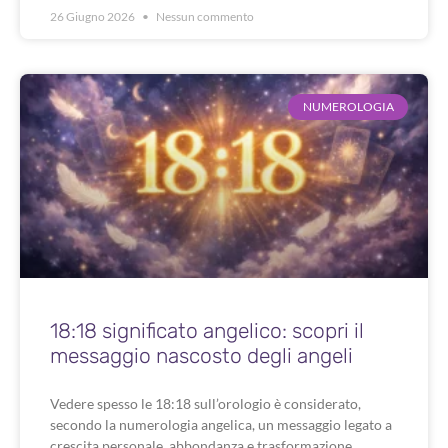
26 Giugno 2026
Nessun commento
NUMEROLOGIA
18:18 significato angelico: scopri il
messaggio nascosto degli angeli
Vedere spesso le 18:18 sull’orologio è considerato,
secondo la numerologia angelica, un messaggio legato a
crescita personale, abbondanza e trasformazione