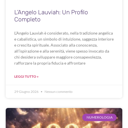
L’Angelo Lauviah: Un Profilo
Completo
L’Angelo Lauviah è considerato, nella tradizione angelica
e cabalistica, un simbolo di intuizione, saggezza interiore
e crescita spirituale. Associato alla conoscenza,
all’ispirazione e alla serenità, viene spesso invocato da
chi desidera sviluppare maggiore consapevolezza,
rafforzare la propria fiducia e affrontare
LEGGI TUTTO »
29 Giugno 2026
Nessun commento
NUMEROLOGIA