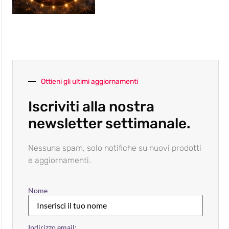
Ottieni gli ultimi aggiornamenti
Iscriviti alla nostra
newsletter settimanale.
Nessuna spam, solo notifiche su nuovi prodotti
e aggiornamenti.
Nome
Indirizzo email: