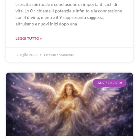
crescita spirituale e conclusione di importanti cicli di
vita. Lo 0 richiama il potenziale infinito e la connessione
con il divino, mentre il 9 rappresenta saggezza,
altruismo e nuovi inizi dopo una
LEGGI TUTTO »
3 Luglio 2026
Nessun commento
ANGEOLOGIA