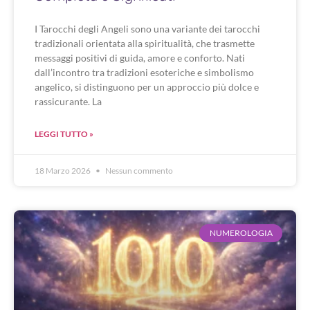
I Tarocchi degli Angeli sono una variante dei tarocchi
tradizionali orientata alla spiritualità, che trasmette
messaggi positivi di guida, amore e conforto. Nati
dall’incontro tra tradizioni esoteriche e simbolismo
angelico, si distinguono per un approccio più dolce e
rassicurante. La
LEGGI TUTTO »
18 Marzo 2026
Nessun commento
NUMEROLOGIA