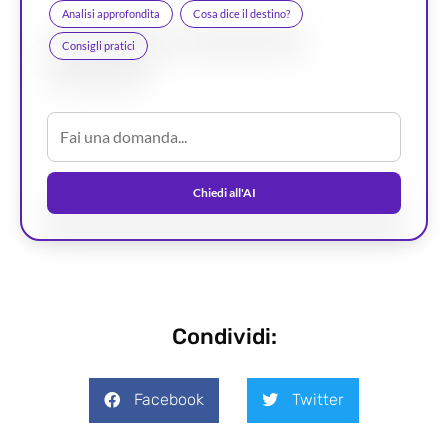
Analisi approfondita
Cosa dice il destino?
Consigli pratici
Chiedi all'AI
Condividi:
Facebook
Twitter