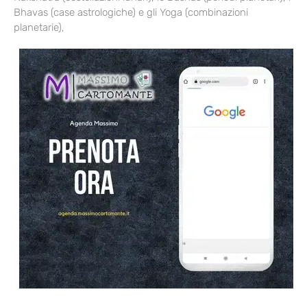
Bhavas (case astrologiche) e gli Yoga (combinazioni
planetarie),