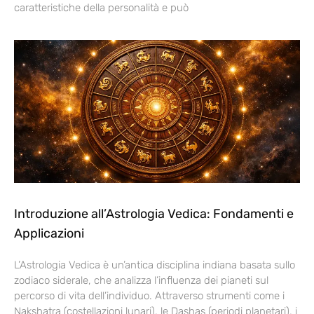
caratteristiche della personalità e può
Introduzione all’Astrologia Vedica: Fondamenti e
Applicazioni
L’Astrologia Vedica è un’antica disciplina indiana basata sullo
zodiaco siderale, che analizza l’influenza dei pianeti sul
percorso di vita dell’individuo. Attraverso strumenti come i
Nakshatra (costellazioni lunari), le Dashas (periodi planetari), i