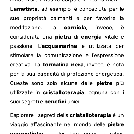
L’
ametista
, ad esempio, è conosciuta per le
sue proprietà calmanti e per favorire la
meditazione. La
corniola
, invece, è
considerata una
pietra
di
energia
vitale e
passione. L’
acquamarina
è utilizzata per
stimolare la comunicazione e l’espressione
creativa. La
tormalina nera
, invece, è nota
per la sua capacità di protezione energetica.
Queste sono solo alcune delle
pietre
più
utilizzate in
cristalloterapia
, ognuna con i
suoi segreti e
benefici
unici.
Esplorare i segreti della
cristalloterapia
è un
viaggio affascinante nel mondo delle
pietre
energetiche
e dei loro poteri curativi.