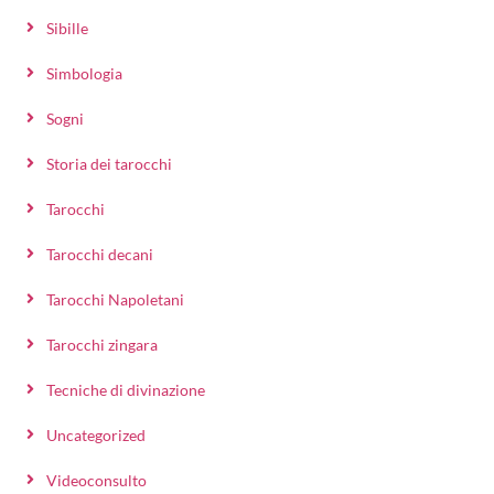
Sibille
Simbologia
Sogni
Storia dei tarocchi
Tarocchi
Tarocchi decani
Tarocchi Napoletani
Tarocchi zingara
Tecniche di divinazione
Uncategorized
Videoconsulto