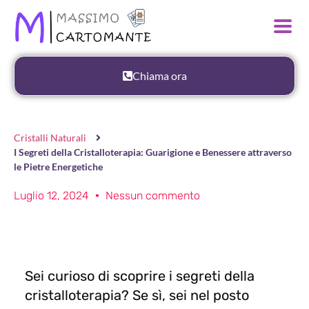
Chiama ora
Cristalli Naturali
I Segreti della Cristalloterapia: Guarigione e Benessere attraverso
le Pietre Energetiche
Luglio 12, 2024
Nessun commento
Sei curioso di scoprire i segreti della
cristalloterapia? Se sì, sei nel posto