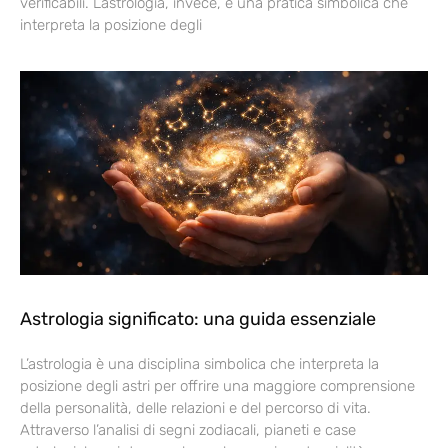
verificabili. L’astrologia, invece, è una pratica simbolica che
interpreta la posizione degli
Astrologia significato: una guida essenziale
L’astrologia è una disciplina simbolica che interpreta la
posizione degli astri per offrire una maggiore comprensione
della personalità, delle relazioni e del percorso di vita.
Attraverso l’analisi di segni zodiacali, pianeti e case