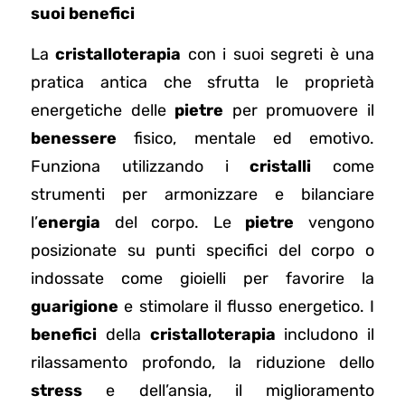
suoi benefici
La
cristalloterapia
con i suoi segreti è una
pratica antica che sfrutta le proprietà
energetiche delle
pietre
per promuovere il
benessere
fisico, mentale ed emotivo.
Funziona utilizzando i
cristalli
come
strumenti per armonizzare e bilanciare
l’
energia
del corpo. Le
pietre
vengono
posizionate su punti specifici del corpo o
indossate come gioielli per favorire la
guarigione
e stimolare il flusso energetico. I
benefici
della
cristalloterapia
includono il
rilassamento profondo, la riduzione dello
stress
e dell’ansia, il miglioramento