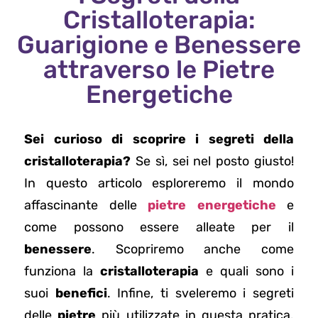
Cristalloterapia:
Guarigione e Benessere
attraverso le Pietre
Energetiche
Sei curioso di scoprire i segreti della
cristalloterapia?
Se sì, sei nel posto giusto!
In questo articolo esploreremo il mondo
affascinante delle
pietre energetiche
e
come possono essere alleate per il
benessere
. Scopriremo anche come
funziona la
cristalloterapia
e quali sono i
suoi
benefici
. Infine, ti sveleremo i segreti
delle
pietre
più utilizzate in questa pratica.