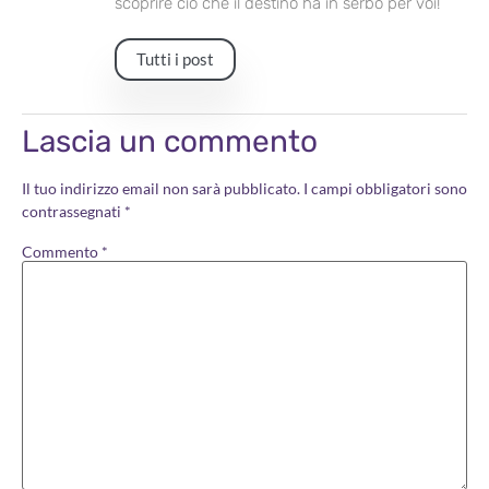
scoprire ciò che il destino ha in serbo per voi!
Tutti i post
Lascia un commento
Il tuo indirizzo email non sarà pubblicato.
I campi obbligatori sono
contrassegnati
*
Commento
*