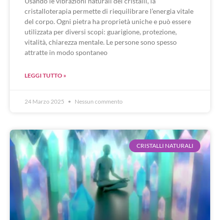
Usando le vibrazioni naturali dei cristalli, la
cristalloterapia permette di riequilibrare l’energia vitale
del corpo. Ogni pietra ha proprietà uniche e può essere
utilizzata per diversi scopi: guarigione, protezione,
vitalità, chiarezza mentale. Le persone sono spesso
attratte in modo spontaneo
LEGGI TUTTO »
24 Marzo 2025
Nessun commento
CRISTALLI NATURALI