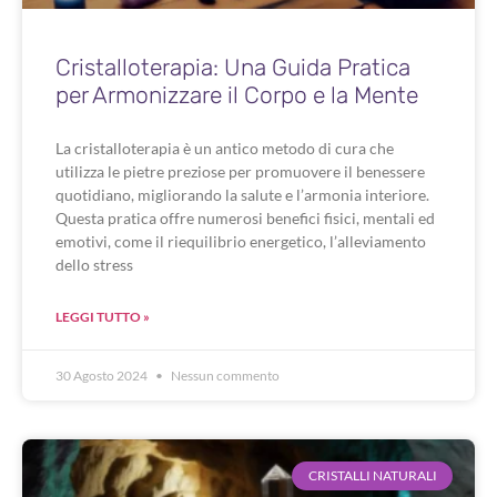
Cristalloterapia: Una Guida Pratica
per Armonizzare il Corpo e la Mente
La cristalloterapia è un antico metodo di cura che
utilizza le pietre preziose per promuovere il benessere
quotidiano, migliorando la salute e l’armonia interiore.
Questa pratica offre numerosi benefici fisici, mentali ed
emotivi, come il riequilibrio energetico, l’alleviamento
dello stress
LEGGI TUTTO »
30 Agosto 2024
Nessun commento
CRISTALLI NATURALI