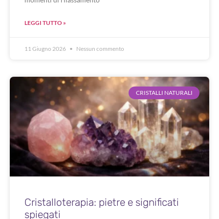
LEGGI TUTTO »
11 Giugno 2026
Nessun commento
CRISTALLI NATURALI
Cristalloterapia: pietre e significati
spiegati