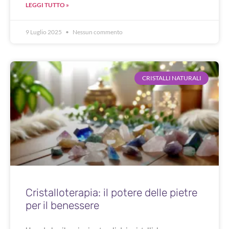
LEGGI TUTTO »
9 Luglio 2025
Nessun commento
CRISTALLI NATURALI
Cristalloterapia: il potere delle pietre
per il benessere