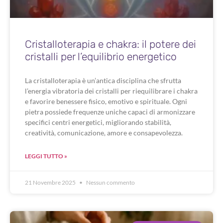
Cristalloterapia e chakra: il potere dei
cristalli per l’equilibrio energetico
La cristalloterapia è un’antica disciplina che sfrutta
l’energia vibratoria dei cristalli per riequilibrare i chakra
e favorire benessere fisico, emotivo e spirituale. Ogni
pietra possiede frequenze uniche capaci di armonizzare
specifici centri energetici, migliorando stabilità,
creatività, comunicazione, amore e consapevolezza.
LEGGI TUTTO »
21 Novembre 2025
Nessun commento