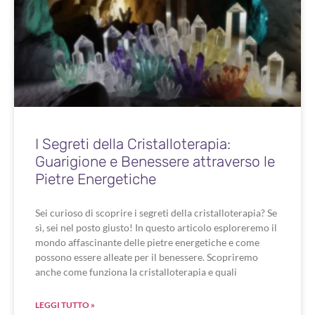
I Segreti della Cristalloterapia:
Guarigione e Benessere attraverso le
Pietre Energetiche
Sei curioso di scoprire i segreti della cristalloterapia? Se
sì, sei nel posto giusto! In questo articolo esploreremo il
mondo affascinante delle pietre energetiche e come
possono essere alleate per il benessere. Scopriremo
anche come funziona la cristalloterapia e quali
LEGGI TUTTO »