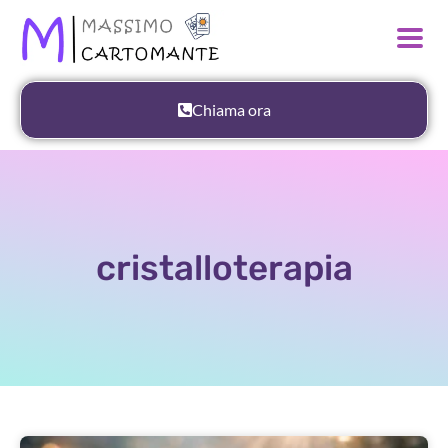
Chiama ora
cristalloterapia