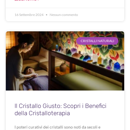
16 Settembre 2024
Nessun commento
CRISTALLI NATURALI
Il Cristallo Giusto: Scopri i Benefici
della Cristalloterapia
I poteri curativi dei cristalli sono noti da secoli e