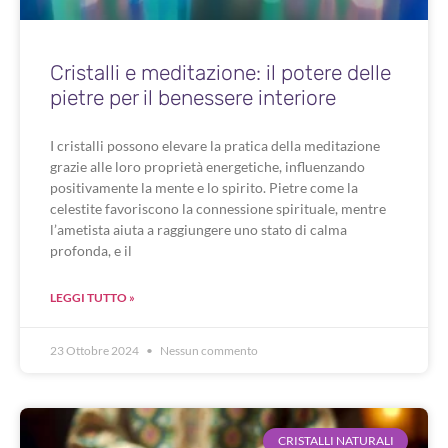
Cristalli e meditazione: il potere delle
pietre per il benessere interiore
I cristalli possono elevare la pratica della meditazione
grazie alle loro proprietà energetiche, influenzando
positivamente la mente e lo spirito. Pietre come la
celestite favoriscono la connessione spirituale, mentre
l’ametista aiuta a raggiungere uno stato di calma
profonda, e il
LEGGI TUTTO »
23 Ottobre 2024
Nessun commento
CRISTALLI NATURALI