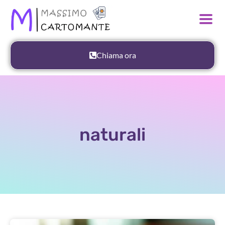
Chiama ora
naturali