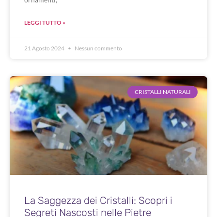
LEGGI TUTTO »
21 Agosto 2024
Nessun commento
CRISTALLI NATURALI
La Saggezza dei Cristalli: Scopri i
Segreti Nascosti nelle Pietre