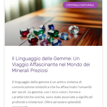
CRISTALLI NATURALI
Il Linguaggio delle Gemme: Un
Viaggio Affascinante nel Mondo dei
Minerali Preziosi
Il linguaggio delle gemme è un antico sistema di
comunicazione simbolica che ha affascinato l’umanità
per secoli. Le gemme, con i loro colori, forme e
caratteristiche uniche, sono state associate a significati
profondi e misteriosi. Oltre ad essere splendidi
ornamenti,