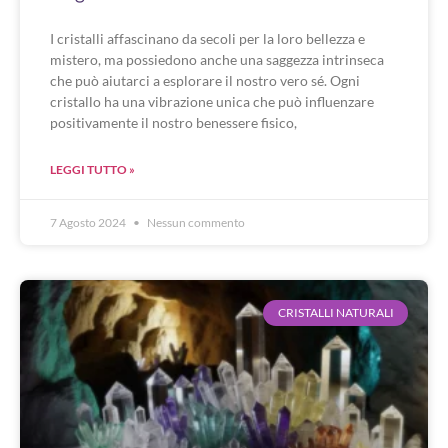
I cristalli affascinano da secoli per la loro bellezza e
mistero, ma possiedono anche una saggezza intrinseca
che può aiutarci a esplorare il nostro vero sé. Ogni
cristallo ha una vibrazione unica che può influenzare
positivamente il nostro benessere fisico,
LEGGI TUTTO »
7 Agosto 2024
Nessun commento
CRISTALLI NATURALI