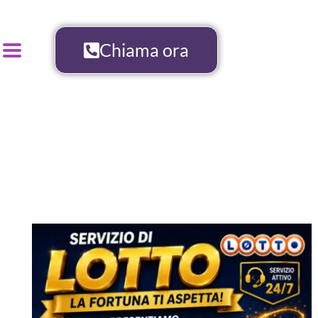
Chiama ora