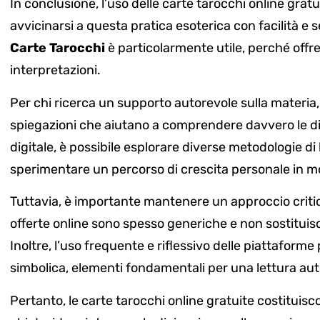
In conclusione, l’uso delle carte tarocchi online gra
avvicinarsi a questa pratica esoterica con facilità e
Carte Tarocchi
è particolarmente utile, perché offre
interpretazioni.
Per chi ricerca un supporto autorevole sulla materia,
spiegazioni che aiutano a comprendere davvero le din
digitale, è possibile esplorare diverse metodologie di l
sperimentare un percorso di crescita personale in mo
Tuttavia, è importante mantenere un approccio critic
offerte online sono spesso generiche e non sostitui
Inoltre, l’uso frequente e riflessivo delle piattaforme
simbolica, elementi fondamentali per una lettura aut
Pertanto, le carte tarocchi online gratuite costituisc