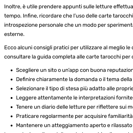
Inoltre, è utile prendere appunti sulle letture effett
tempo. Infine, ricordare che l’uso delle carte tarocc
introspezione personale che un modo per sperimentare
esterne.
Ecco alcuni consigli pratici per utilizzare al meglio 
consultare la guida completa alle carte tarocchi per o
Scegliere un sito o un’app con buona reputazion
Definire chiaramente la domanda o il tema della 
Selezionare il tipo di stesa più adatto alle propr
Leggere attentamente le interpretazioni fornite 
Tenere un diario delle letture per riflettere sui 
Praticare regolarmente per acquisire familiarità 
Mantenere un atteggiamento aperto e rilassato