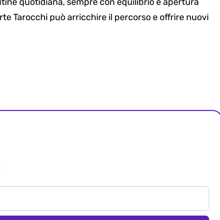
outine quotidiana, sempre con equilibrio e apertura
te Tarocchi può arricchire il percorso e offrire nuovi