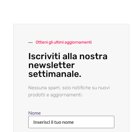
Ottieni gli ultimi aggiornamenti
Iscriviti alla nostra
newsletter
settimanale.
Nessuna spam, solo notifiche su nuovi
prodotti e aggiornamenti.
Nome