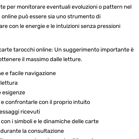
uate per monitorare eventuali evoluzioni o pattern nel
hi online può essere sia uno strumento di
 con le energie e le intuizioni senza pressioni
le carte tarocchi online: Un suggerimento importante è
ttenere il massimo dalle letture.
e e facile navigazione
lettura
ie esigenze
e confrontarle con il proprio intuito
messaggi ricevuti
con i simboli e le dinamiche delle carte
 durante la consultazione