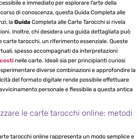
essibile e immediato per esplorare l’arte della
 percorso di conoscenza, questa Guida Completa alle
zi, la
Guida
Completa alle Carte Tarocchi si rivela
zioni. Inoltre, chi desidera una guida dettagliata può
le carte tarocchi, un riferimento essenziale. Queste
irtuali, spesso accompagnati da interpretazioni
costi
nelle carte. Ideali sia per principianti curiosi
i sperimentare diverse combinazioni e approfondire la
icità del formato digitale rende possibile effettuare
avvicinamento personale e flessibile a questa antica
zzare le carte tarocchi online: metodi
 carte tarocchi online rappresenta un modo semplice e