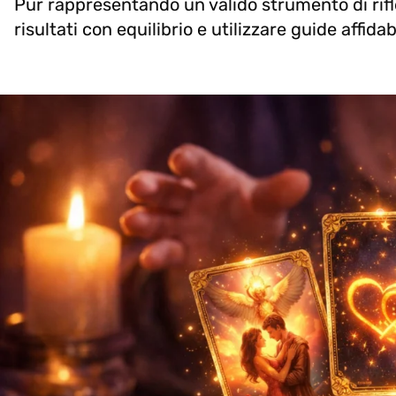
Pur rappresentando un valido strumento di rifl
risultati con equilibrio e utilizzare guide affi