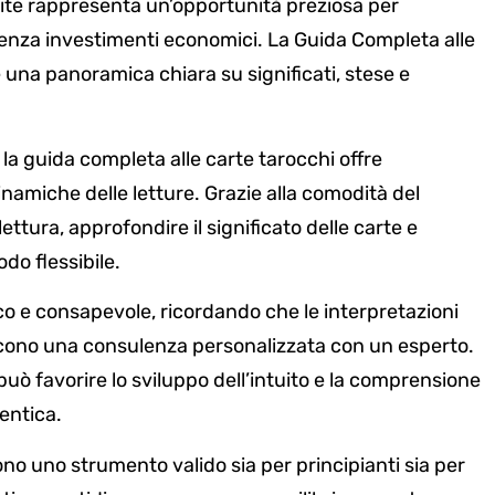
tuite rappresenta un’opportunità preziosa per
 senza investimenti economici. La Guida Completa alle
 una panoramica chiara su significati, stese e
 la guida completa alle carte tarocchi offre
amiche delle letture. Grazie alla comodità del
ettura, approfondire il significato delle carte e
do flessibile.
o e consapevole, ricordando che le interpretazioni
scono una consulenza personalizzata con un esperto.
 può favorire lo sviluppo dell’intuito e la comprensione
entica.
ono uno strumento valido sia per principianti sia per