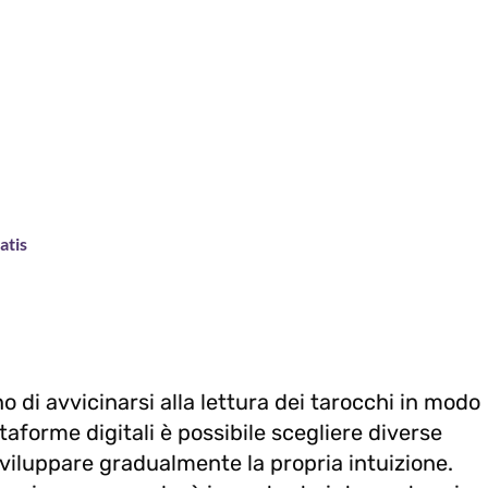
atis
 di avvicinarsi alla lettura dei tarocchi in modo
ttaforme digitali è possibile scegliere diverse
 sviluppare gradualmente la propria intuizione.