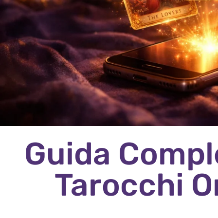
Guida Comple
Tarocchi O