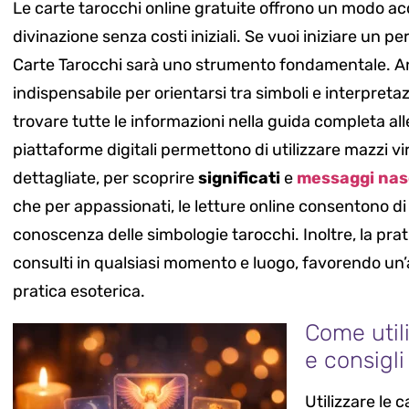
Le carte tarocchi online gratuite offrono un modo acc
divinazione senza costi iniziali. Se vuoi iniziare un
Carte Tarocchi sarà uno strumento fondamentale. An
indispensabile per orientarsi tra simboli e interpreta
trovare tutte le informazioni nella guida completa al
piattaforme digitali permettono di utilizzare mazzi v
dettagliate, per scoprire
significati
e
messaggi nas
che per appassionati, le letture online consentono d
conoscenza delle simbologie tarocchi. Inoltre, la prat
consulti in qualsiasi momento e luogo, favorendo un’
pratica esoterica.
Come utili
e consigli
Utilizzare le