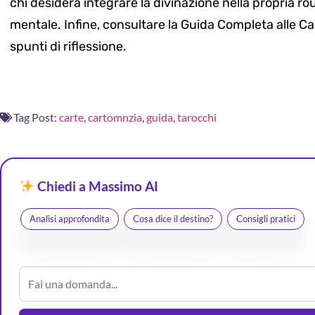
chi desidera integrare la divinazione nella propria r
mentale. Infine, consultare la Guida Completa alle Car
spunti di riflessione.
Tag Post:
carte
,
cartomnzia
,
guida
,
tarocchi
Chiedi a Massimo AI
Analisi approfondita
Cosa dice il destino?
Consigli pratici