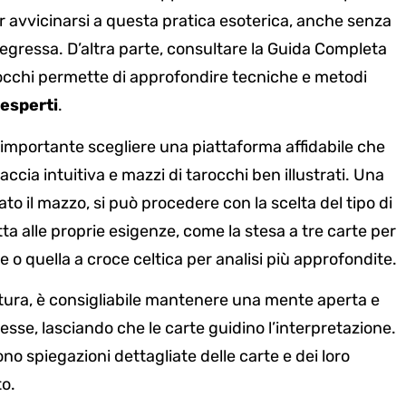
 avvicinarsi a questa pratica esoterica, anche senza
egressa. D’altra parte, consultare la Guida Completa
rocchi permette di approfondire tecniche e metodi
esperti
.
è importante scegliere una piattaforma affidabile che
faccia intuitiva e mazzi di tarocchi ben illustrati. Una
ato il mazzo, si può procedere con la scelta del tipo di
ta alle proprie esigenze, come la stesa a tre carte per
e o quella a croce celtica per analisi più approfondite.
ttura, è consigliabile mantenere una mente aperta e
sse, lasciando che le carte guidino l’interpretazione.
ono spiegazioni dettagliate delle carte e dei loro
to.