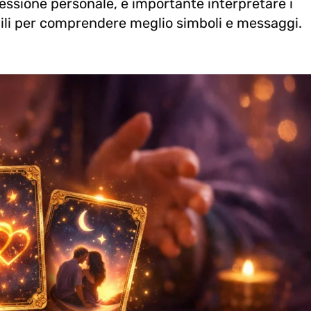
essione personale, è importante interpretare i
dabili per comprendere meglio simboli e messaggi.