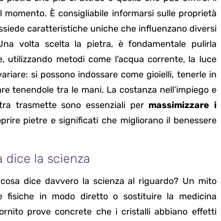
 momento. È consigliabile informarsi sulle proprietà
ossiede caratteristiche uniche che influenzano diversi
 Una volta scelta la pietra, è fondamentale pulirla
 utilizzando metodi come l’acqua corrente, la luce
variare: si possono indossare come gioielli, tenerle in
are tenendole tra le mani. La costanza nell’impiego e
etra trasmette sono essenziali per
massimizzare i
coprire pietre e significati che migliorano il benessere
sa dice la scienza
a e cosa dice davvero la scienza al riguardo? Un mito
fisiche in modo diretto o sostituire la medicina
ornito prove concrete che i cristalli abbiano effetti