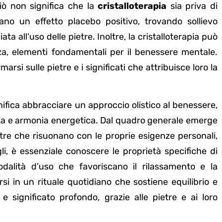
ciò non significa che la
cristalloterapia
sia priva di
ano un effetto placebo positivo, trovando sollievo
ta all’uso delle pietre. Inoltre, la cristalloterapia può
za, elementi fondamentali per il benessere mentale.
arsi sulle pietre e i significati che attribuisce loro la
gnifica abbracciare un approccio olistico al benessere,
zza e armonia energetica. Dal quadro generale emerge
etre che risuonano con le proprie esigenze personali,
li, è essenziale conoscere le proprietà specifiche di
odalità d’uso che favoriscano il rilassamento e la
rsi in un rituale quotidiano che sostiene equilibrio e
e significato profondo, grazie alle pietre e ai loro