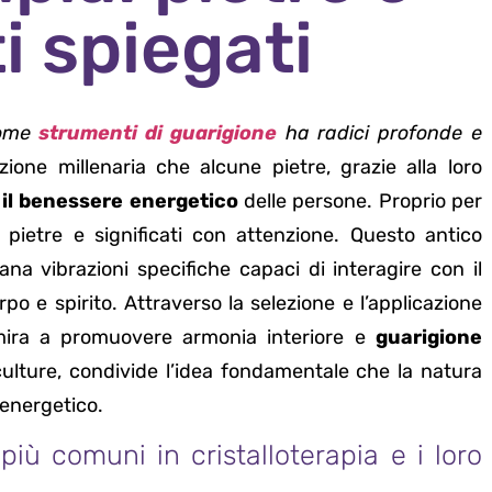
ti spiegati
 come
strumenti di guarigione
ha radici profonde e
zione millenaria che alcune pietre, grazie alla loro
 il benessere energetico
delle persone. Proprio per
 pietre e significati con attenzione. Questo antico
na vibrazioni specifiche capaci di interagire con il
 e spirito. Attraverso la selezione e l’applicazione
a mira a promuovere armonia interiore e
guarigione
culture, condivide l’idea fondamentale che la natura
 energetico.
più comuni in cristalloterapia e i loro