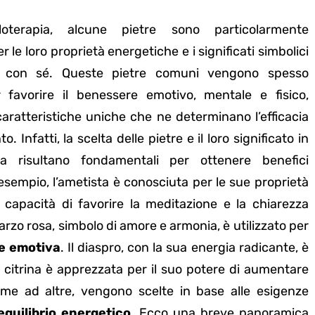
alloterapia, alcune pietre sono particolarmente
 le loro proprietà energetiche e i significati simbolici
 con sé. Queste pietre comuni vengono spesso
er favorire il benessere emotivo, mentale e fisico,
ratteristiche uniche che ne determinano l’efficacia
. Infatti, la scelta delle pietre e il loro significato in
apia risultano fondamentali per ottenere benefici
esempio, l’ametista è conosciuta per le sue proprietà
 capacità di favorire la meditazione e la chiarezza
arzo rosa, simbolo di amore e armonia, è utilizzato per
e emotiva
. Il diaspro, con la sua energia radicante, è
a citrina è apprezzata per il suo potere di aumentare
sieme ad altre, vengono scelte in base alle esigenze
equilibrio energetico
. Ecco una breve panoramica