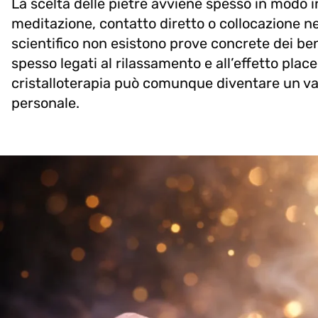
La scelta delle pietre avviene spesso in modo int
meditazione, contatto diretto o collocazione neg
scientifico non esistono prove concrete dei benef
spesso legati al rilassamento e all’effetto place
cristalloterapia può comunque diventare un val
personale.