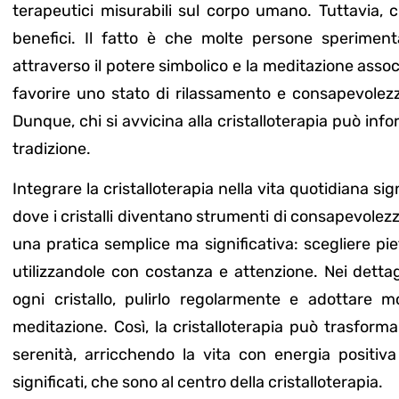
terapeutici misurabili sul corpo umano. Tuttavia, 
benefici. Il fatto è che molte persone speriment
attraverso il potere simbolico e la meditazione associa
favorire uno stato di rilassamento e consapevolez
Dunque, chi si avvicina alla cristalloterapia può inform
tradizione.
Integrare la cristalloterapia nella vita quotidiana si
dove i cristalli diventano strumenti di consapevole
una pratica semplice ma significativa: scegliere pi
utilizzandole con costanza e attenzione. Nei dettag
ogni cristallo, pulirlo regolarmente e adottare m
meditazione. Così, la cristalloterapia può trasforma
serenità, arricchendo la vita con energia positiva 
significati, che sono al centro della cristalloterapia.