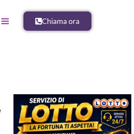
Chiama ora
e