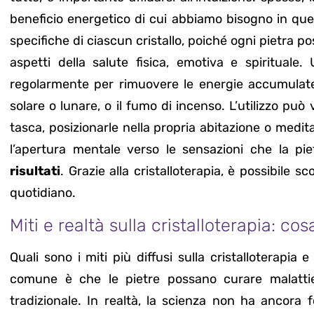
beneficio energetico di cui abbiamo bisogno in quel
specifiche di ciascun cristallo, poiché ogni pietra p
aspetti della salute fisica, emotiva e spirituale.
regolarmente per rimuovere le energie accumulate,
solare o lunare, o il fumo di incenso. L’utilizzo può 
tasca, posizionarle nella propria abitazione o medit
l’apertura mentale verso le sensazioni che la pi
risultati
. Grazie alla cristalloterapia, è possibile s
quotidiano.
Miti e realtà sulla cristalloterapia: co
Quali sono i miti più diffusi sulla cristalloterapi
comune è che le pietre possano curare malattie 
tradizionale. In realtà, la scienza non ha ancora f