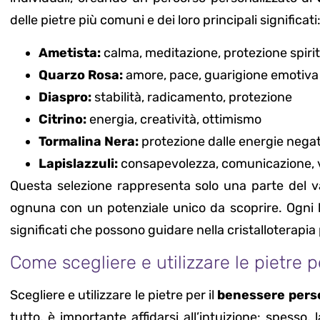
delle pietre più comuni e dei loro principali significati
Ametista:
calma, meditazione, protezione spiri
Quarzo Rosa:
amore, pace, guarigione emotiva
Diaspro:
stabilità, radicamento, protezione
Citrino:
energia, creatività, ottimismo
Tormalina Nera:
protezione dalle energie nega
Lapislazzuli:
consapevolezza, comunicazione, v
Questa selezione rappresenta solo una parte del vas
ognuna con un potenziale unico da scoprire. Ogni li
significati che possono guidare nella cristalloterapia p
Come scegliere e utilizzare le pietre 
Scegliere e utilizzare le pietre per il
benessere pers
tutto, è importante affidarsi all’intuizione: spesso, 