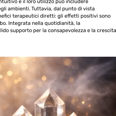
uitivo e il loro utilizzo può includere
li ambienti. Tuttavia, dal punto di vista
ici terapeutici diretti: gli effetti positivi sono
bo. Integrata nella quotidianità, la
ido supporto per la consapevolezza e la crescit