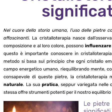
significa
Nel cuore della storia umana, l’uso delle pietre
affascinanti.
La cristalloterapia nasce dall’osserva
composizione e al loro colore, possono
influenzare
questo è importante conoscere in cristalloterapia
metodo si basa sul principio che ogni cristallo ema
campo energetico umano, riequilibrando mente, corpo
consapevole di queste pietre, la cristalloterapi
naturale
. La sua
pratica
, seppur variegata nelle 
stessa offre strumenti potenti per il nostro equilibrio
Le pietre 
significati