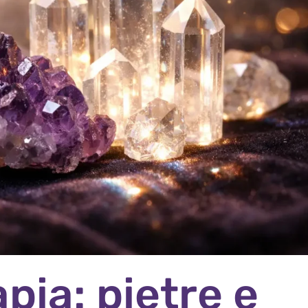
apia: pietre e