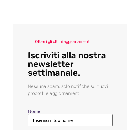
Ottieni gli ultimi aggiornamenti
Iscriviti alla nostra
newsletter
settimanale.
Nessuna spam, solo notifiche su nuovi
prodotti e aggiornamenti.
Nome